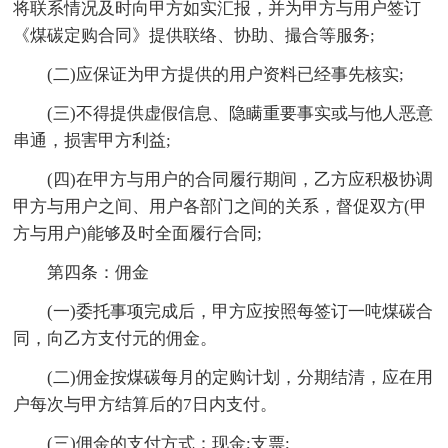
将联系情况及时向甲方如实汇报，并为甲方与用户签订
《煤碳定购合同》提供联络、协助、撮合等服务;
(二)应保证为甲方提供的用户资料已经事先核实;
(三)不得提供虚假信息、隐瞒重要事实或与他人恶意
串通，损害甲方利益;
(四)在甲方与用户的合同履行期间，乙方应积极协调
甲方与用户之间、用户各部门之间的关系，督促双方(甲
方与用户)能够及时全面履行合同;
第四条：佣金
(一)委托事项完成后，甲方应按照每签订一吨煤碳合
同，向乙方支付元的佣金。
(二)佣金按煤碳每月的定购计划，分期结清，应在用
户每次与甲方结算后的7日内支付。
(三)佣金的支付方式：现金;支票;