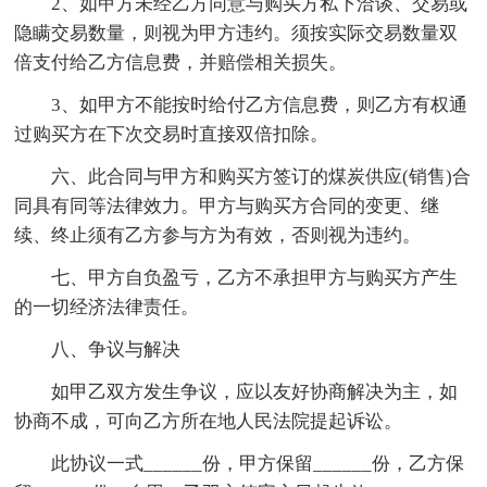
2、如甲方未经乙方同意与购买方私下洽谈、交易或
隐瞒交易数量，则视为甲方违约。须按实际交易数量双
倍支付给乙方信息费，并赔偿相关损失。
3、如甲方不能按时给付乙方信息费，则乙方有权通
过购买方在下次交易时直接双倍扣除。
六、此合同与甲方和购买方签订的煤炭供应(销售)合
同具有同等法律效力。甲方与购买方合同的变更、继
续、终止须有乙方参与方为有效，否则视为违约。
七、甲方自负盈亏，乙方不承担甲方与购买方产生
的一切经济法律责任。
八、争议与解决
如甲乙双方发生争议，应以友好协商解决为主，如
协商不成，可向乙方所在地人民法院提起诉讼。
此协议一式______份，甲方保留______份，乙方保