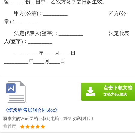
留______份，自甲、乙双方签字之日起生效。
甲方(公章)：_________ 乙方(公
章)：_________
法定代表人(签字)：_________ 法定代表
人(签字)：_________
_________年____月____日
_________年____月____日
点击下载文档
文档为doc格式
《煤炭销售居间合同.doc》
将本文的Word文档下载到电脑，方便收藏和打印
推荐度：