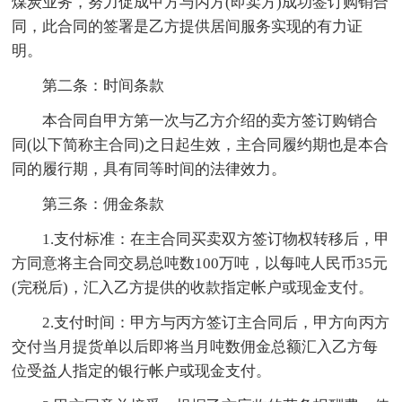
煤炭业务，努力促成甲方与丙方(即卖方)成功签订购销合
同，此合同的签署是乙方提供居间服务实现的有力证
明。
第二条：时间条款
本合同自甲方第一次与乙方介绍的卖方签订购销合
同(以下简称主合同)之日起生效，主合同履约期也是本合
同的履行期，具有同等时间的法律效力。
第三条：佣金条款
1.支付标准：在主合同买卖双方签订物权转移后，甲
方同意将主合同交易总吨数100万吨，以每吨人民币35元
(完税后)，汇入乙方提供的收款指定帐户或现金支付。
2.支付时间：甲方与丙方签订主合同后，甲方向丙方
交付当月提货单以后即将当月吨数佣金总额汇入乙方每
位受益人指定的银行帐户或现金支付。