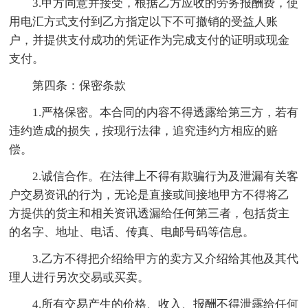
3.甲方同意并接受，根据乙方应收的劳务报酬费，使
用电汇方式支付到乙方指定以下不可撤销的受益人账
户，并提供支付成功的凭证作为完成支付的证明或现金
支付。
第四条：保密条款
1.严格保密。本合同的内容不得透露给第三方，若有
违约造成的损失，按现行法律，追究违约方相应的赔
偿。
2.诚信合作。在法律上不得有欺骗行为及泄漏有关客
户交易资讯的行为，无论是直接或间接地甲方不得将乙
方提供的货主和相关资讯透漏给任何第三者，包括货主
的名字、地址、电话、传真、电邮号码等信息。
3.乙方不得把介绍给甲方的卖方又介绍给其他及其代
理人进行另次交易或买卖。
4.所有交易产生的价格、收入、报酬不得泄露给任何