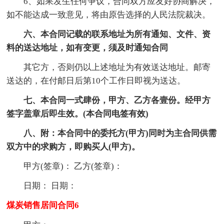
6、如果发生任何争议，合同双方应友好协商解决，
如不能达成一致意见，将由原告选择的人民法院裁决。
六、本合同记载的联系地址为所有通知、文件、资
料的送达地址，如有变更，须及时通知合同
其它方，否则仍以上述地址为有效送达地址。邮寄
送达的，在付邮日后第10个工作日即视为送达。
七、本合同一式肆份，甲方、乙方各壹份。经甲方
签字盖章后即生效。(本合同电签有效)
八、附：本合同中的委托方(甲方)同时为主合同供需
双方中的求购方，即购买人(甲方)。
甲方(签章)： 乙方(签章)：
日期： 日期：
煤炭销售居间合同6