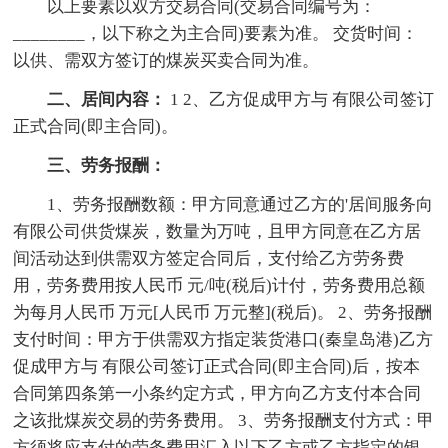
以上要素以双方交易合同(交易合同编号为：
________，以下称之为主合同)要素为准。 交货时间：
以供、需双方签订的煤炭买卖合同为准。
二、居间内容：
1 2、乙方促成甲方与 有限公司签订
正式合同(即主合同)。
三、劳务报酬：
1、劳务报酬数额：甲方同意通过乙方的'居间服务向
有限公司供货煤炭，数量为万吨，且甲方同意在乙方居
间活动达到供需双方签定合同后，支付给乙方劳务费
用，劳务费用按人民币 元/吨(税后)计付，劳务费用总额
为每月人民币 万元[人民币 万元整](税后)。 2、劳务报酬
支付时间：甲方于供需双方指定装货港口(秦皇岛港)乙方
促成甲方与 有限公司签订正式合同(即主合同)后，按本
合同第四条第一小条约定方式，甲方向乙方支付本合同
之该批煤炭交易的劳务费用。 3、劳务报酬支付方式：甲
方须将应支付的劳务费用汇入以下乙方或乙方指定的银