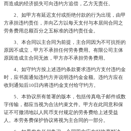
而造成的经济损失可向违约方追偿，乙方无责任。
2、如甲方有延迟支付或拒绝付款的行为出现，由甲
方承担违约责任，并向乙方以每天支付与本居间合同之
劳务费用总额百分之五标准的违约责任金。
3、本合同以主合同为前提，主合同因为不可抗拒的
原因不成立，甲方不承担任何劳务费用。有限公司主体
原因造成主合同无效，甲方亦不承担劳务费用。
4、如守约方按上述违约条款要求违约方支付违约金
时，应书面通知违约方并说明违约金金额。违约方应在
收到通知后10日内将违约金支付给守约方。
5、本协议所有签署的版本，包括传真电子邮件或数
字传输，都应当视为合法约束文件。甲方在此同意和保
证不可撤消地以人民币支付规定的劳务费给上述受益
人。本劳务费保护协议将视为主合同的一部分。