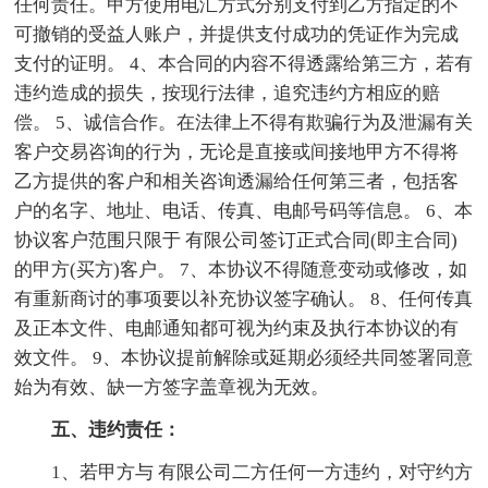
任何责任。甲方使用电汇方式分别支付到乙方指定的不
可撤销的受益人账户，并提供支付成功的凭证作为完成
支付的证明。 4、本合同的内容不得透露给第三方，若有
违约造成的损失，按现行法律，追究违约方相应的赔
偿。 5、诚信合作。在法律上不得有欺骗行为及泄漏有关
客户交易咨询的行为，无论是直接或间接地甲方不得将
乙方提供的客户和相关咨询透漏给任何第三者，包括客
户的名字、地址、电话、传真、电邮号码等信息。 6、本
协议客户范围只限于 有限公司签订正式合同(即主合同)
的甲方(买方)客户。 7、本协议不得随意变动或修改，如
有重新商讨的事项要以补充协议签字确认。 8、任何传真
及正本文件、电邮通知都可视为约束及执行本协议的有
效文件。 9、本协议提前解除或延期必须经共同签署同意
始为有效、缺一方签字盖章视为无效。
五、违约责任：
1、若甲方与 有限公司二方任何一方违约，对守约方