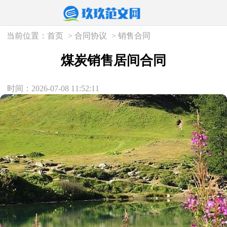
当前位置：
首页
>
合同协议
>
销售合同
煤炭销售居间合同
时间：2026-07-08 11:52:11