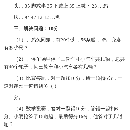
头… 35 脚减半 35 下减上 35 上减下 23 …鸡
脚… 94 47 12 12 …兔
三、解决问题：10分
（1）、鸡兔同笼，有20个头，56条腿， 鸡、兔各
有多少只？
（2）、停车场里停了三轮车和小汽车共11辆，总共
有40个轮子，问三轮车和小汽车各有几辆？
（3）比赛答题，对一题加10分，错一题扣6分，一
道对题比一道错题多（ ）
分。
（4）数学竞赛，答对一题得10分，答错一题扣6
分。小明抢答了16道题，最后得分16分，他答对了几道
题？