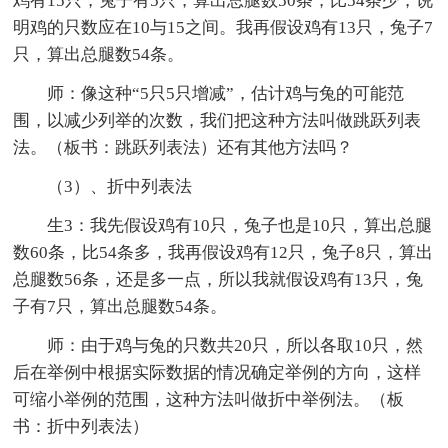
鸡有15只，兔子有5只，算出总腿数50条，比54条少，说
明鸡的只数应在10与15之间。我再假设鸡有13只，兔子7
只，算出总腿数54条。
师：像这种“5只5只增减”，估计鸡与兔的可能范
围，以减少列举的次数，我们把这种方法叫做跳跃列表
法。（板书：跳跃列表法）还有其他方法吗？
（3）、折中列表法
生3：我先假设鸡有10只，兔子也是10只，算出总腿
数60条，比54条多，我再假设鸡有12只，兔子8只，算出
总腿数56条，还是多一点，所以我就假设鸡有13只，兔
子有7只，算出总腿数54条。
师：由于鸡与兔的只数共20只，所以各取10只，然
后在举例中根据实际数据的情况确定举例的方向，这样
可缩小举例的范围，这种方法叫做折中举例法。（板
书：折中列表法）