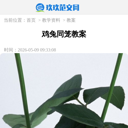
当前位置：
首页
>
教学资料
>
教案
鸡兔同笼教案
时间：2026-05-09 09:33:08