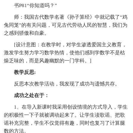
书P81“你知道吗？”
师：我国古代数学名著《孙子算经》中就记载了“鸡
兔同笼”的有关问题，可见古代劳动人民的智慧，我们为
之感到骄傲和自豪。
[设计意图：在教学时，对学生渗透爱国主义教育，
激发学生努力学习数学热情，使他们感到学数学不是枯
燥乏味的，而是风趣幽默的一门学科。]
教学反思:
反思本次教学活动，我发现了成功与遗憾共存。
成功之处在于：
1、在导入新课时我采用创设情境的方式导入，学生
的积极性一下子就被调动起来了。让学生读歌谣、把歌
谣补充完整，学生不仅觉得有趣，同时也复习了计算腿
数的方法。