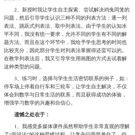
2、新授时我让学生自主探索、尝试解决鸡兔同笼的
问题，然后引导学生认识三种不同的列表方法：逐一列
表法、跳跃式列表法、取中列表法。由于学生的认知水
平不同，我没有统一要求，允许不同的学生有不同的解
题方法。而且在这个环节中，我给予学生思考的时间也
比较充分，因此部分学生对列表法掌握得还蛮可以的。
在教学列表法后，我又引导学生用画图的方式去试着解
这种类型的问题。
3、练习时，选择与学生生活密切联系的例子，如：
停车场上停着自行车和三轮车，让学生自主解决，不仅
体会到数学与日常生活的联系，而且获得成功的体验，
增强学习数学的兴趣和自信心。
遗憾之处在于：
1、我感觉多媒体课件虽然帮助学生非常直观的理解
了“假设法”的这种思维过程，让复杂问题简单化了。但