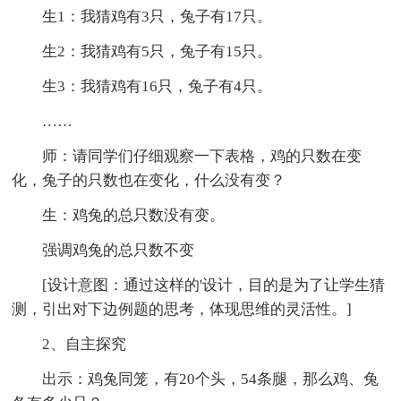
生1：我猜鸡有3只，兔子有17只。
生2：我猜鸡有5只，兔子有15只。
生3：我猜鸡有16只，兔子有4只。
……
师：请同学们仔细观察一下表格，鸡的只数在变
化，兔子的只数也在变化，什么没有变？
生：鸡兔的总只数没有变。
强调鸡兔的总只数不变
[设计意图：通过这样的'设计，目的是为了让学生猜
测，引出对下边例题的思考，体现思维的灵活性。]
2、自主探究
出示：鸡兔同笼，有20个头，54条腿，那么鸡、兔