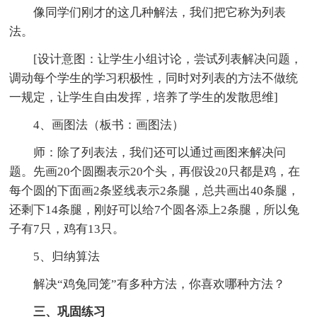
像同学们刚才的这几种解法，我们把它称为列表
法。
[设计意图：让学生小组讨论，尝试列表解决问题，
调动每个学生的学习积极性，同时对列表的方法不做统
一规定，让学生自由发挥，培养了学生的发散思维]
4、画图法（板书：画图法）
师：除了列表法，我们还可以通过画图来解决问
题。先画20个圆圈表示20个头，再假设20只都是鸡，在
每个圆的下面画2条竖线表示2条腿，总共画出40条腿，
还剩下14条腿，刚好可以给7个圆各添上2条腿，所以兔
子有7只，鸡有13只。
5、归纳算法
解决“鸡兔同笼”有多种方法，你喜欢哪种方法？
三、巩固练习