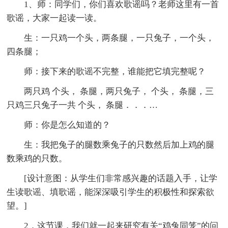
1、师：同学们，你们喜欢歌谣吗？老师这里有一首
歌谣，大家一起读一读。
生：一只鸡一个头，两条腿，一只兔子，一个头，
四条腿；
师：接下来的歌谣不完整，谁能把它填完整呢？
两只鸡 个头， 条腿，两只兔子， 个头， 条腿，三
只鸡三只兔子一共 个头， 条腿．．．…
师：你是怎么知道的？
生：我把兔子的腿数乘兔子的只数然后加上鸡的腿
数乘鸡的只数。
[设计意图：从学生们非常感兴趣的话题入手，让学
生读歌谣、填歌谣，能深深吸引学生的积极性和探索欲
望。]
2．这节课，我们就一起来研究有关“鸡兔同笼”的问