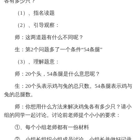
各有多少只？
（1）、指名读题
（2）、引导观察：
师：这两道题有什么不同呢？
生：第2个问题多了一个条件“54条腿”
（3）、理解题意：
师：20个头，54条腿是什么意思呢？
生：20个头表示鸡与兔的总只数。54条腿表示鸡与
兔的总腿数。
师：你想用什么方法来解决鸡兔各有多少只？请小
组的同学一起讨论。讨论前老师提个小小的要求：
①、每个小组老师都有一份材料
②、小组长组织小组成员讨论，小组长并做好记录