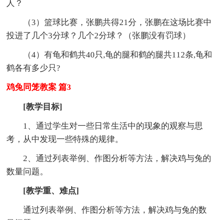
人？
（3）篮球比赛，张鹏共得21分，张鹏在这场比赛中
投进了几个3分球？几个2分球？（张鹏没有罚球）
（4）有龟和鹤共40只,龟的腿和鹤的腿共112条,龟和
鹤各有多少只?
鸡兔同笼教案 篇3
[教学目标]
1、通过学生对一些日常生活中的现象的观察与思
考，从中发现一些特殊的规律。
2、通过列表举例、作图分析等方法，解决鸡与兔的
数量问题。
[教学重、难点]
通过列表举例、作图分析等方法，解决鸡与兔的数