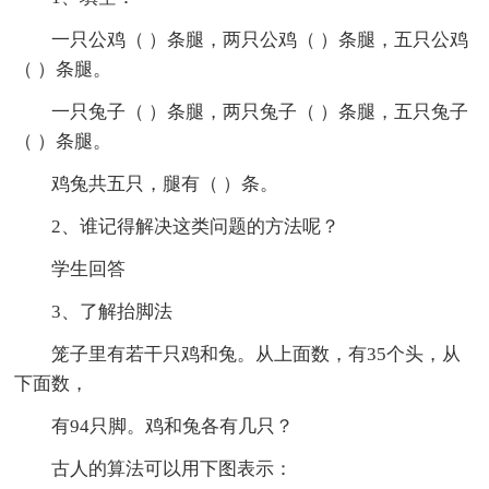
一只公鸡（ ）条腿，两只公鸡（ ）条腿，五只公鸡
（ ）条腿。
一只兔子（ ）条腿，两只兔子（ ）条腿，五只兔子
（ ）条腿。
鸡兔共五只，腿有（ ）条。
2、谁记得解决这类问题的方法呢？
学生回答
3、了解抬脚法
笼子里有若干只鸡和兔。从上面数，有35个头，从
下面数，
有94只脚。鸡和兔各有几只？
古人的算法可以用下图表示：