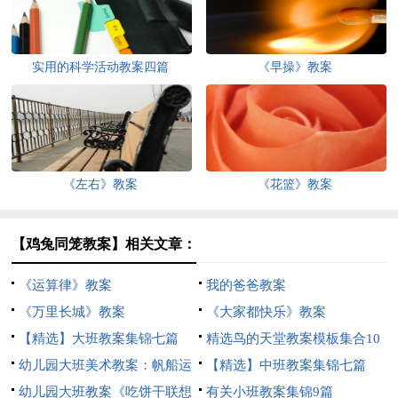
实用的科学活动教案四篇
《早操》教案
《左右》教案
《花篮》教案
【鸡兔同笼教案】相关文章：
《运算律》教案
我的爸爸教案
《万里长城》教案
《大家都快乐》教案
【精选】大班教案集锦七篇
精选鸟的天堂教案模板集合10
幼儿园大班美术教案：帆船运
篇
【精选】中班教案集锦七篇
动
幼儿园大班教案《吃饼干联想
有关小班教案集锦9篇