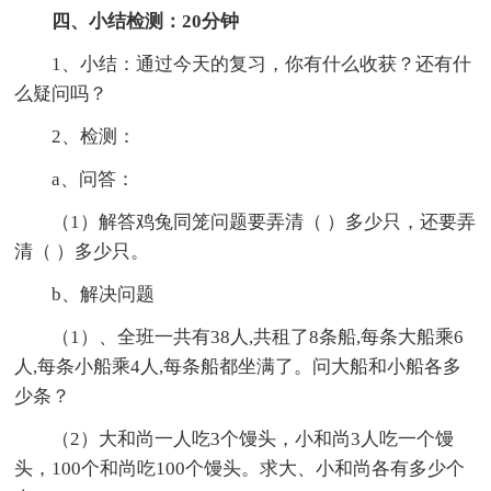
四、小结检测：20分钟
1、小结：通过今天的复习，你有什么收获？还有什
么疑问吗？
2、检测：
a、问答：
（1）解答鸡兔同笼问题要弄清（ ）多少只，还要弄
清（ ）多少只。
b、解决问题
（1）、全班一共有38人,共租了8条船,每条大船乘6
人,每条小船乘4人,每条船都坐满了。问大船和小船各多
少条？
（2）大和尚一人吃3个馒头，小和尚3人吃一个馒
头，100个和尚吃100个馒头。求大、小和尚各有多少个