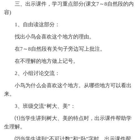
三、出示课件，学习重点部分(课文7～8自然段的内
容)
1、自由读这部分：
找出小鸟会喜欢这个地方的理由。
在7～8自然段有关句子旁边写上批注。
在不理解的地方做上记号。
2、小组讨论交流：
小鸟为什么会喜欢这个地方。从哪些地方可以看出
来。
3、班级交流“树大、美”：
⑴当学生讲到树大、美的特点时，出示课件帮助学
生理解。
⑵当学生讲到“不可计数”和“卧”字时，出示课件帮