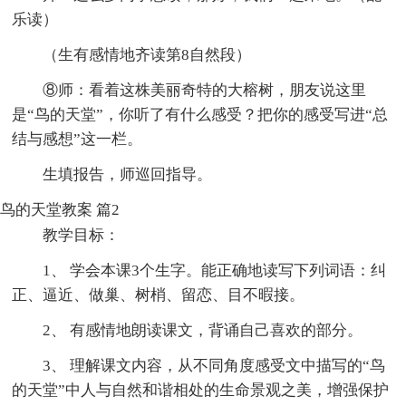
乐读）
（生有感情地齐读第8自然段）
⑧师：看着这株美丽奇特的大榕树，朋友说这里
是“鸟的天堂”，你听了有什么感受？把你的感受写进“总
结与感想”这一栏。
生填报告，师巡回指导。
鸟的天堂教案 篇2
教学目标：
1、 学会本课3个生字。能正确地读写下列词语：纠
正、逼近、做巢、树梢、留恋、目不暇接。
2、 有感情地朗读课文，背诵自己喜欢的部分。
3、 理解课文内容，从不同角度感受文中描写的“鸟
的天堂”中人与自然和谐相处的生命景观之美，增强保护