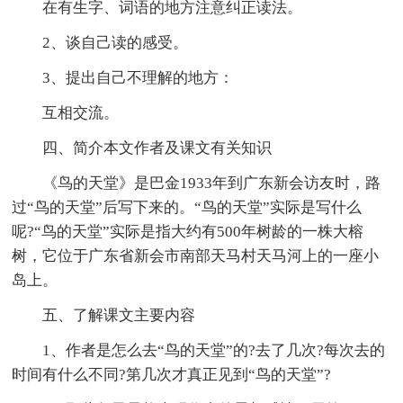
在有生字、词语的地方注意纠正读法。
2、谈自己读的感受。
3、提出自己不理解的地方：
互相交流。
四、简介本文作者及课文有关知识
《鸟的天堂》是巴金1933年到广东新会访友时，路
过“鸟的天堂”后写下来的。“鸟的天堂”实际是写什么
呢?“鸟的天堂”实际是指大约有500年树龄的一株大榕
树，它位于广东省新会市南部天马村天马河上的一座小
岛上。
五、了解课文主要内容
1、作者是怎么去“鸟的天堂”的?去了几次?每次去的
时间有什么不同?第几次才真正见到“鸟的天堂”?