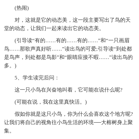
(热闹)
对，这就是它的动态美，这一段主要写出了鸟的天
堂的动态，让我们一起来读出它的动态美。
(引导读“有的……有的……有的……”和“一只画眉
鸟……那歌声真好听……”读出鸟的可爱;引导读“到处都
是鸟声，到处都是鸟影”和“眼睛应接不暇……”读出鸟的
多。)
5、学生读完后问：
这一只小鸟在兴奋地叫着，它可能在说什么呢?
(可能在说，我在这里真快活。)
假如你就是这只小鸟，你为什么会喜欢这个地方呢?
让我们将自己的视角往小鸟生活的环境──大榕树身上聚
集。