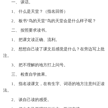
一、 谈话。
1、 什么是天堂？（指名回答）
2、 板书“鸟的天堂”鸟的天堂会是什么样子呢？
二、 按照要求读书。
1、 把课文读正确、流利。
2、 想想自己读了课文后感觉是什么？在旁边写上批
注。
3、 把不理解的地方打上问号。
三、 检查自学效果。
1、 指名读课文，在有生字、词语的地方注意纠正读
法。
2、 谈自己读的感受。