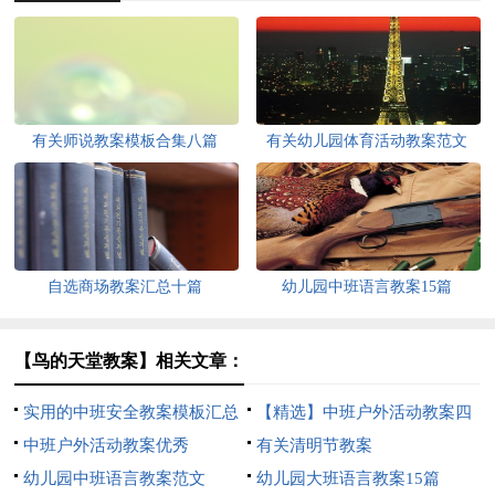
有关师说教案模板合集八篇
有关幼儿园体育活动教案范文
自选商场教案汇总十篇
幼儿园中班语言教案15篇
【鸟的天堂教案】相关文章：
实用的中班安全教案模板汇总
【精选】中班户外活动教案四
8篇
中班户外活动教案优秀
篇
有关清明节教案
幼儿园中班语言教案范文
幼儿园大班语言教案15篇