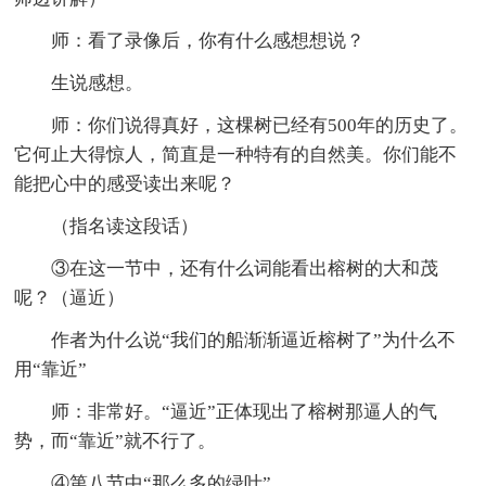
师：看了录像后，你有什么感想想说？
生说感想。
师：你们说得真好，这棵树已经有500年的历史了。
它何止大得惊人，简直是一种特有的自然美。你们能不
能把心中的感受读出来呢？
（指名读这段话）
③在这一节中，还有什么词能看出榕树的大和茂
呢？（逼近）
作者为什么说“我们的船渐渐逼近榕树了”为什么不
用“靠近”
师：非常好。“逼近”正体现出了榕树那逼人的气
势，而“靠近”就不行了。
④第八节中“那么多的绿叶”