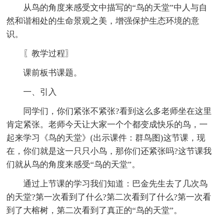
从鸟的角度来感受文中描写的“鸟的天堂”中人与自
然和谐相处的生命景观之美，增强保护生态环境的意
识。
〖教学过程〗
课前板书课题。
一、引入
同学们，你们紧张不紧张?看到这么多老师坐在这里
肯定紧张。老师今天让大家一个个都变成快乐的鸟，一
起来学习《鸟的天堂》(出示课件：群鸟图)这节课，现
在，你们就是这一只只小鸟，那你们还紧张吗?这节课我
们就从鸟的角度来感受“鸟的天堂”。
通过上节课的学习我们知道：巴金先生去了几次鸟
的天堂?第一次看到了什么?第二次看到了什么?第一次看
到了大榕树，第二次看到了真正的“鸟的天堂”。