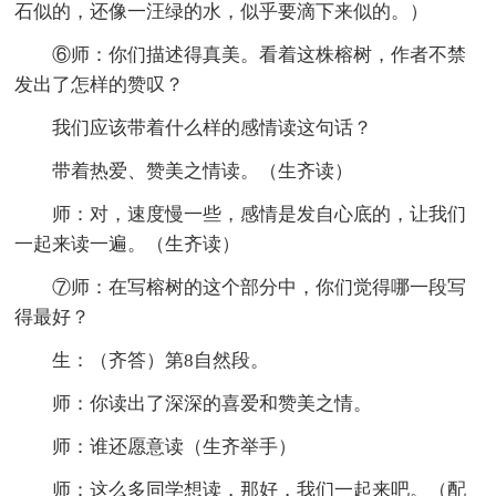
石似的，还像一汪绿的水，似乎要滴下来似的。）
⑥师：你们描述得真美。看着这株榕树，作者不禁
发出了怎样的赞叹？
我们应该带着什么样的感情读这句话？
带着热爱、赞美之情读。（生齐读）
师：对，速度慢一些，感情是发自心底的，让我们
一起来读一遍。（生齐读）
⑦师：在写榕树的这个部分中，你们觉得哪一段写
得最好？
生：（齐答）第8自然段。
师：你读出了深深的喜爱和赞美之情。
师：谁还愿意读（生齐举手）
师：这么多同学想读，那好，我们一起来吧。（配