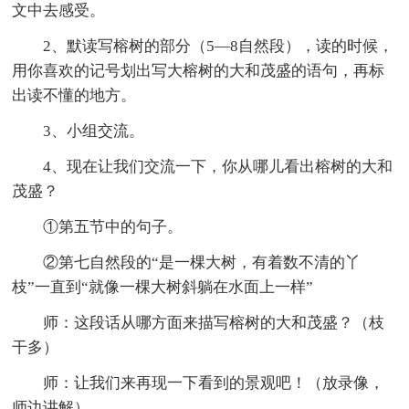
文中去感受。
2、默读写榕树的部分（5—8自然段），读的时候，
用你喜欢的记号划出写大榕树的大和茂盛的语句，再标
出读不懂的地方。
3、小组交流。
4、现在让我们交流一下，你从哪儿看出榕树的大和
茂盛？
①第五节中的句子。
②第七自然段的“是一棵大树，有着数不清的丫
枝”一直到“就像一棵大树斜躺在水面上一样”
师：这段话从哪方面来描写榕树的大和茂盛？（枝
干多）
师：让我们来再现一下看到的景观吧！（放录像，
师边讲解）