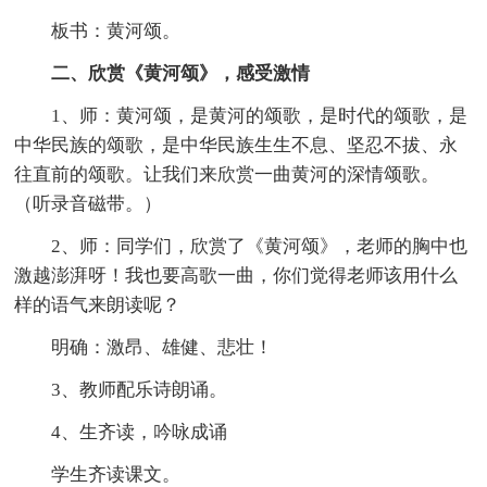
板书：黄河颂。
二、欣赏《黄河颂》，感受激情
1、师：黄河颂，是黄河的颂歌，是时代的颂歌，是
中华民族的颂歌，是中华民族生生不息、坚忍不拔、永
往直前的颂歌。让我们来欣赏一曲黄河的深情颂歌。
（听录音磁带。）
2、师：同学们，欣赏了《黄河颂》，老师的胸中也
激越澎湃呀！我也要高歌一曲，你们觉得老师该用什么
样的语气来朗读呢？
明确：激昂、雄健、悲壮！
3、教师配乐诗朗诵。
4、生齐读，吟咏成诵
学生齐读课文。