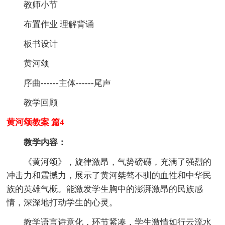
教师小节
布置作业 理解背诵
板书设计
黄河颂
序曲------主体------尾声
教学回顾
黄河颂教案 篇4
教学内容：
《黄河颂》，旋律激昂，气势磅礴，充满了强烈的
冲击力和震撼力，展示了黄河桀骜不驯的血性和中华民
族的英雄气概。能激发学生胸中的澎湃激昂的民族感
情，深深地打动学生的心灵。
教学语言诗意化，环节紧凑，学生激情如行云流水