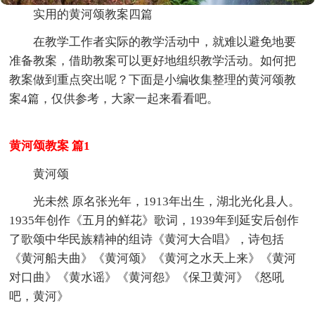
实用的黄河颂教案四篇
在教学工作者实际的教学活动中，就难以避免地要
准备教案，借助教案可以更好地组织教学活动。如何把
教案做到重点突出呢？下面是小编收集整理的黄河颂教
案4篇，仅供参考，大家一起来看看吧。
黄河颂教案 篇1
黄河颂
光未然 原名张光年，1913年出生，湖北光化县人。
1935年创作《五月的鲜花》歌词，1939年到延安后创作
了歌颂中华民族精神的组诗《黄河大合唱》，诗包括
《黄河船夫曲》《黄河颂》《黄河之水天上来》《黄河
对口曲》《黄水谣》《黄河怨》《保卫黄河》《怒吼
吧，黄河》