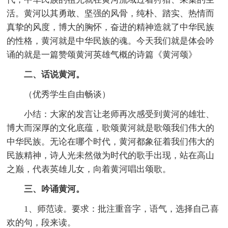
活。黄河以其勇敢、坚强的风骨，纯朴、踏实、热情而
真挚的风度，博大的胸怀，奋进的精神造就了中华民族
的性格，黄河就是中华民族的魂。今天我们就是体会吟
诵的就是一篇赞颂黄河英雄气概的诗篇《黄河颂》
二、话说黄河。
（优秀学生自由畅谈）
小结：大家的发言让老师再次感受到黄河的雄壮、
博大而深厚的文化底蕴，歌颂黄河就是歌颂我们伟大的
中华民族。无论在哪个时代，黄河都象征着我们伟大的
民族精神，诗人光未然做为时代的歌手出现，站在高山
之巅，代表英雄儿女，向着黄河唱出颂歌。
三、吟诵黄河。
1、师范读。要求：批注重音字，语气，选择自己喜
欢的句，段来读。