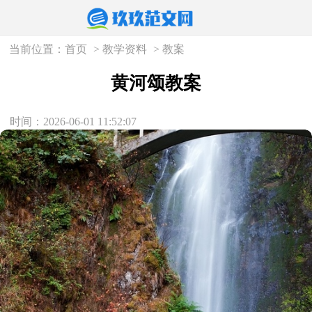
当前位置：
首页
>
教学资料
>
教案
黄河颂教案
时间：2026-06-01 11:52:07