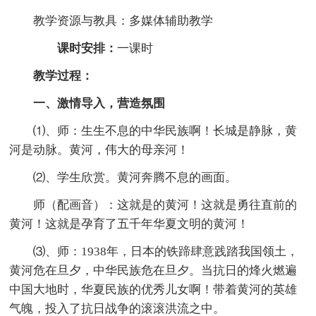
教学资源与教具：多媒体辅助教学
课时安排：
一课时
教学过程：
一、激情导入，营造氛围
⑴、师：生生不息的中华民族啊！长城是静脉，黄
河是动脉。黄河，伟大的母亲河！
⑵、学生欣赏。黄河奔腾不息的画面。
师（配画音）：这就是的黄河！这就是勇往直前的
黄河！这就是孕育了五千年华夏文明的黄河！
⑶、师：1938年，日本的铁蹄肆意践踏我国领土，
黄河危在旦夕，中华民族危在旦夕。当抗日的烽火燃遍
中国大地时，华夏民族的优秀儿女啊！带着黄河的英雄
气魄，投入了抗日战争的滚滚洪流之中。