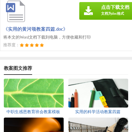
点击下载文档
文档为doc格式
《实用的黄河颂教案四篇.doc》
将本文的Word文档下载到电脑，方便收藏和打印
推荐度：
教案图文推荐
中职生感恩教育班会教案模板
实用的科学活动教案四篇
（精选8篇）