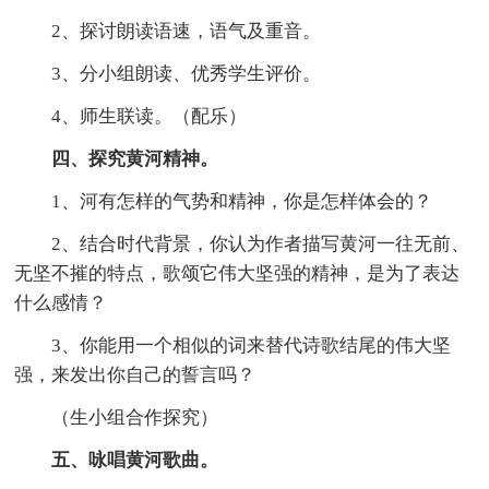
2、探讨朗读语速，语气及重音。
3、分小组朗读、优秀学生评价。
4、师生联读。（配乐）
四、探究黄河精神。
1、河有怎样的气势和精神，你是怎样体会的？
2、结合时代背景，你认为作者描写黄河一往无前、
无坚不摧的特点，歌颂它伟大坚强的精神，是为了表达
什么感情？
3、你能用一个相似的词来替代诗歌结尾的伟大坚
强，来发出你自己的誓言吗？
（生小组合作探究）
五、咏唱黄河歌曲。