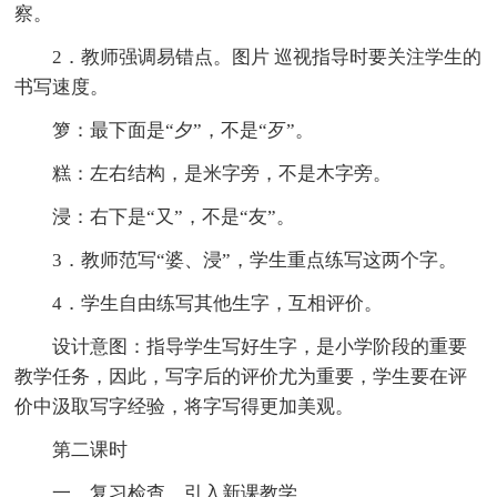
察。
2．教师强调易错点。图片 巡视指导时要关注学生的
书写速度。
箩：最下面是“夕”，不是“歹”。
糕：左右结构，是米字旁，不是木字旁。
浸：右下是“又”，不是“友”。
3．教师范写“婆、浸”，学生重点练写这两个字。
4．学生自由练写其他生字，互相评价。
设计意图：指导学生写好生字，是小学阶段的重要
教学任务，因此，写字后的评价尤为重要，学生要在评
价中汲取写字经验，将字写得更加美观。
第二课时
一、复习检查，引入新课教学