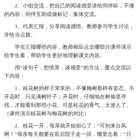
2、小组交流，把自己的阅读感受讲给同伴听，不懂
的内容，同伴互助或做标记，集体交流。
3、代表汇报，分享阅读感悟。教师参与学生讨论，
并恰当点拨。
学生汇报哪些内容，教师相应点击哪部分课件演示
给学生看，帮助学生更好地理解课文内容。
用“读句子，想情景，谈感受”的方法，重点交流以
下内容：
1、桂花树的样子笨笨的，不像梅树那样有姿态。不
开花时，只见满树叶子；开花时，仔细地在树偷里寻
找，才能看到那些小花。可是桂花的香气，太迷人了。
（课件演示桂花树与梅花树的对比）
2、桂花一开，母亲就开始担心了：“可别来台风
啊！”母亲每天都要在前后院子走一回，嘴里念着：“只