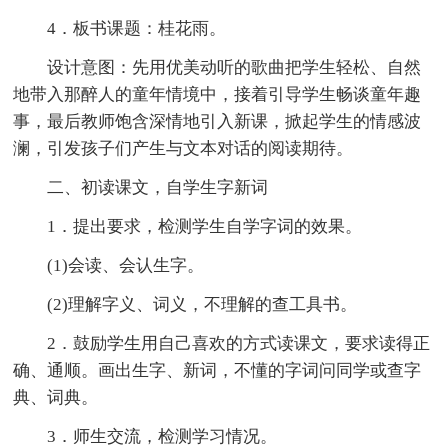
4．板书课题：桂花雨。
设计意图：先用优美动听的歌曲把学生轻松、自然
地带入那醉人的童年情境中，接着引导学生畅谈童年趣
事，最后教师饱含深情地引入新课，掀起学生的情感波
澜，引发孩子们产生与文本对话的阅读期待。
二、初读课文，自学生字新词
1．提出要求，检测学生自学字词的效果。
(1)会读、会认生字。
(2)理解字义、词义，不理解的查工具书。
2．鼓励学生用自己喜欢的方式读课文，要求读得正
确、通顺。画出生字、新词，不懂的字词问同学或查字
典、词典。
3．师生交流，检测学习情况。