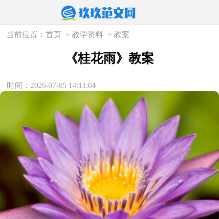
当前位置：
首页
>
教学资料
>
教案
《桂花雨》教案
时间：2026-07-05 14:11:04