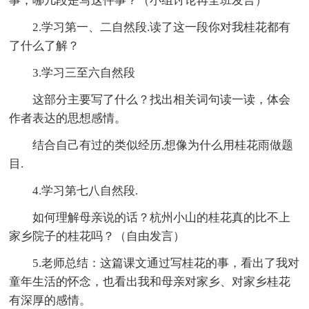
事，哪几段是写这件事？（小组讨论再全班发言）
2.学习第一、二自然段.读了这一段你对我桂花都有
了什么了解？
3.学习三至六自然段
这部分主要写了什么？找出相关词句读一读，体会
作者表达的思想感情。
结合自己有过的类似经历,想像为什么用桂花雨做题
目.
4.学习第七八自然段.
如何理解母亲说的话？杭州小山的桂花真的比不上
家乡院子的桂花吗？（自由发言）
5.老师总结：这篇课文通过写桂花的事，看出了我对
童年生活的怀念，也看出我和母亲对家乡、对家乡桂花
有深厚的感情。