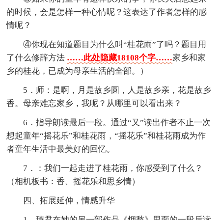
的时候，会是怎样一种心情呢？这表达了作者怎样的感
情呢？
④你现在知道题目为什么叫“桂花雨”了吗？题目用
了什么修辞方法
……此处隐藏18108个字……
家乡和家
乡的桂花，已成为母亲生活的全部。）
5．师：是啊，月是故乡圆，人是故乡亲，花是故乡
香。母亲难忘家乡，我呢？从哪里可以看出来？
6．指导朗读最后一段。通过“又”读出作者不止一次
想起童年“摇花乐”和桂花雨，“摇花乐”和桂花雨成为作
者童年生活中最美好的回忆。
7．：我们一起走进了桂花雨，你感受到了什么？
（相机板书：香、摇花乐和思乡情）
四、拓展延伸，情感升华
1．琦君在她的另一部作品《烟愁》里面的一段后读