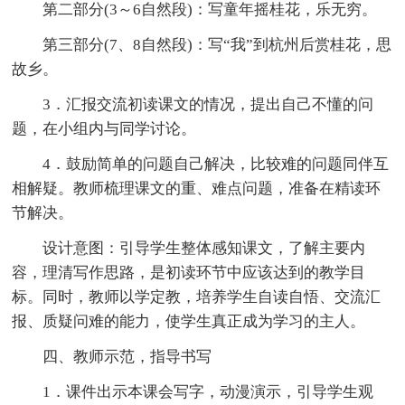
第二部分(3～6自然段)：写童年摇桂花，乐无穷。
第三部分(7、8自然段)：写“我”到杭州后赏桂花，思
故乡。
3．汇报交流初读课文的情况，提出自己不懂的问
题，在小组内与同学讨论。
4．鼓励简单的问题自己解决，比较难的问题同伴互
相解疑。教师梳理课文的重、难点问题，准备在精读环
节解决。
设计意图：引导学生整体感知课文，了解主要内
容，理清写作思路，是初读环节中应该达到的教学目
标。同时，教师以学定教，培养学生自读自悟、交流汇
报、质疑问难的能力，使学生真正成为学习的主人。
四、教师示范，指导书写
1．课件出示本课会写字，动漫演示，引导学生观