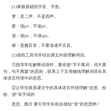
(1)掌握易错的字音、字形。
箩：是二声，不是四声。
婆：读pó，不读pé。
浸：读jìn，不读qìn。
缠：是翘舌音，不要读成平舌音。
(2)借助工具书并结合课文内容理解词语。
①指导学生解释词语时，要依据“字不离词，词不离
句，句不离篇”的原则，联系上下文准确地理解词语在具
体语言环境中的意思。
②让学生联系课文中的具体语言环境理解“欣赏、纷
纷、浸”等字词的
意思。图片 要引导学生初步感知“浸”的意思哟！