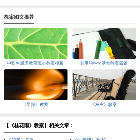
教案图文推荐
中职生感恩教育班会教案模板
实用的科学活动教案四篇
（精选8篇）
《早操》教案
《左右》教案
【《桂花雨》教案】相关文章：
《花篮》教案
《运算律》教案