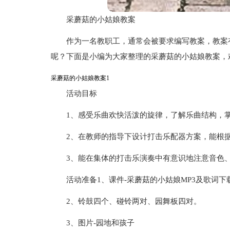
采蘑菇的小姑娘教案
作为一名教职工，通常会被要求编写教案，教案
呢？下面是小编为大家整理的采蘑菇的小姑娘教案，
采蘑菇的小姑娘教案1
活动目标
1、感受乐曲欢快活泼的旋律，了解乐曲结构，掌
2、在教师的指导下设计打击乐配器方案，能根
3、能在集体的打击乐演奏中有意识地注意音色
活动准备1、课件-采蘑菇的小姑娘MP3及歌词下
2、铃鼓四个、碰铃两对、园舞板四对。
3、图片-园地和孩子