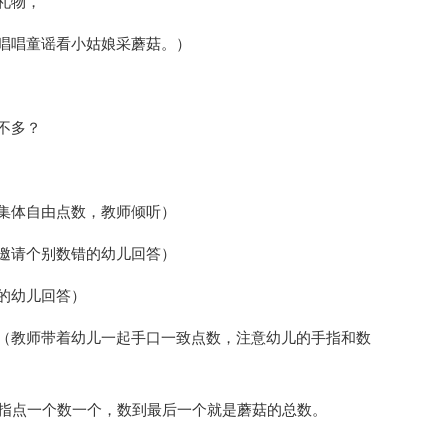
礼物，
唱唱童谣看小姑娘采蘑菇。）
不多？
集体自由点数，教师倾听）
邀请个别数错的幼儿回答）
的幼儿回答）
（教师带着幼儿一起手口一致点数，注意幼儿的手指和数
手指点一个数一个，数到最后一个就是蘑菇的总数。