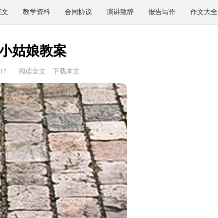
范文
教学资料
合同协议
演讲致辞
报告写作
作文大全
小姑娘教案
17
阅读全文
下载本文