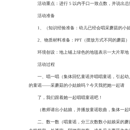
活动重点：进行 5 以内手口一致点数，并说出
活动准备
1、（知识经验准备：幼儿已经会唱采蘑菇的小
2、物质材料准备：PPT（摆放方式不同的蘑菇
环境创设：地上铺上绿色的地毯表示一大片草地
活动过程
一、唱一唱（集体回忆童谣并唱唱童谣，引起幼
的童谣——采蘑菇的小姑娘吗？今天我把她一起请
了，我们跟着她一起唱唱童谣吧！
（教师请出小姑娘，并播放童谣歌曲，集体一起
二、数一数（唱童谣，分三次数数小姑娘采的蘑菇