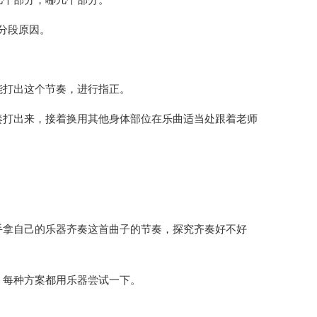
几个部分，哪几个部分。
分段原因。
能打出这个节奏，进行指正。
奏打出来，接着换用其他身体部位在乐曲适当处跟着老师
手拿自己的乐器齐奏这首曲子的节奏，探究齐奏好不好
。每种方案都用乐器尝试一下。