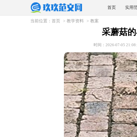
首页
实用
当前位置：
首页
>
教学资料
>
教案
采蘑菇的
时间：2026-07-05 21:08: