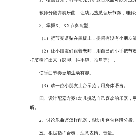
1、根据音乐，引导幼儿分析这首乐曲可以分成
教师分段弹奏乐曲，让幼儿熟悉音乐节奏，理解
2、掌握X、XX节奏音型。
（1）把节奏谱贴在黑板上，提问有没有小朋友
（2）让小朋友们跟着老师，用自己的小手把节
把节奏打出来（跺脚、抖手腕、拍肩等），
使乐曲节奏更加生动有趣。
（3）请一位小朋友上台示范，用身体语言。
四、设计配器方案1幼儿挑选自己喜欢的乐器，
听。
2、讨论乐曲该怎样配器，跟幼儿逐句逐段分析
五、根据指挥合奏，注意表情、音量。