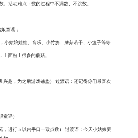
总数。活动难点：数的过程中不漏数、不跳数。
姑娘童谣；
），小姑娘娃娃、音乐、小竹篓、蘑菇若干、小篮子等等
，上面贴上很多的蘑菇。
儿兴趣，为之后游戏铺垫） 过渡语：还记得你们最喜欢
唱童谣）
，进行 5 以内手口一致点数） 过渡语：今天小姑娘要