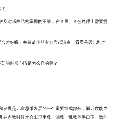
完毕。
解及对乐曲结构掌握的不够，在音量、音色处理上需要提
配合才好听，并着请小朋友们尝试演奏，看看是否比刚才
蘑菇的时候心情是怎么样的啊？
和发展是儿童思维发展的一个重要组成部分，而计数能力
儿在点数时经常会出现重数、漏数、乱数等手口不一致的
。