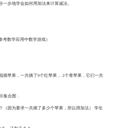
步一步地学会如何用加法来计算减法。
程参考数学应用中数学游戏）
摘苹果，一共摘了9个红苹果， 2个青苹果．它们一共
示集合图．
？（因为要求一共摘了多少个苹果，所以用加法） 学生