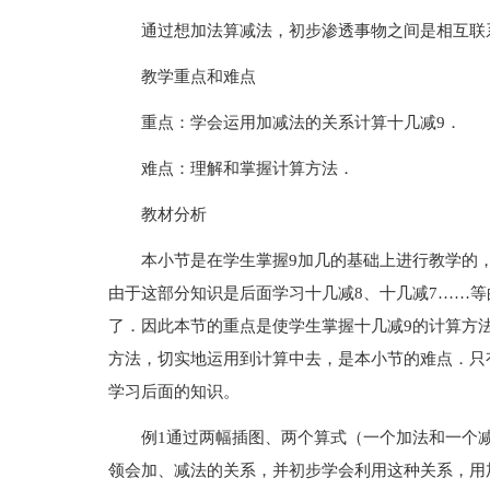
通过想加法算减法，初步渗透事物之间是相互联
教学重点和难点
重点：学会运用加减法的关系计算十几减9．
难点：理解和掌握计算方法．
教材分析
本小节是在学生掌握9加几的基础上进行教学的
由于这部分知识是后面学习十几减8、十几减7……
了．因此本节的重点是使学生掌握十几减9的计算方
方法，切实地运用到计算中去，是本小节的难点．只
学习后面的知识。
例1通过两幅插图、两个算式（一个加法和一个减
领会加、减法的关系，并初步学会利用这种关系，用