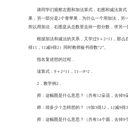
请同学们观察左图和加法算式，右图和减法算式
果，另一部分是2个青苹果．为什么一个用加法，另
所以用加法．右图是从总数里去掉一部分数，求另一
根据加法和减法的关系，又学过9＋2=11，那么在
得11，11减9得2）同时教师板书得数“2”。
指名复述想的过程．
读算式：9＋2=11，11—9=2．
2．教学例2．
师：这幅图是什么意思？（共有12朵花，去掉9
师：得多少？怎样想的？（9加3得12，12减9得
师：这幅图是什么意思？（共有14个圆，去掉9个