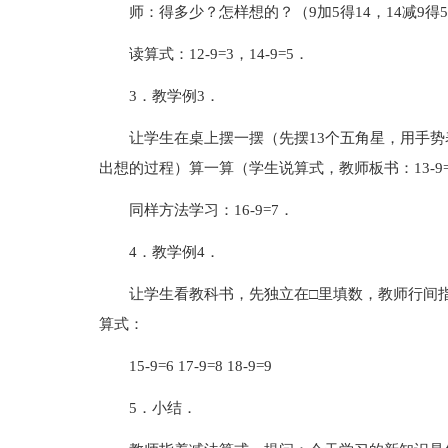
师：得多少？怎样想的？（9加5得14，14减9得
读算式：12-9=3，14-9=5．
3．教学例3．
让学生在桌上摆一摆（先摆13个五角星，用手
出想的过程）算一算（学生说算式，教师板书：13-9=
同样方法学习：16-9=7．
4．教学例4．
让学生看教科书，先独立在□里填数，教师行间
算式：
15-9=6 17-9=8 18-9=9
5．小结．