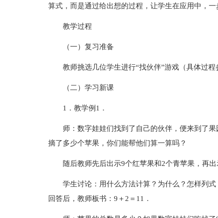
算式，而是通过给出想的过程，让学生在应用中，一
教学过程
（一）复习准备
教师挑选几位学生进行“找伙伴”游戏（具体过
（二）学习新课
1．教学例1．
师：数字娃娃们找到了自己的伙伴，便来到了果园
摘了多少个苹果，你们能帮他们算一算吗？
随后教师先后出示9个红苹果和2个青苹果，再出
学生讨论：用什么方法计算？为什么？怎样列式
回答后，教师板书：9＋2＝11．