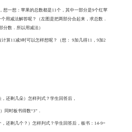
，想一想：苹果的总数都是11个，其中一部分是9个红苹
一个用减法解答呢？（左图是把两部分合起来，求总数．
部分数．所以用减法）
计算11减9时可以怎样想呢？（想： 9加几得11，9加2
朵，还剩几朵）怎样列式？学生回答后，
3）同时板书得数“3”．
，还剩几个？）怎样列式？学生回答后，板书：14-9=