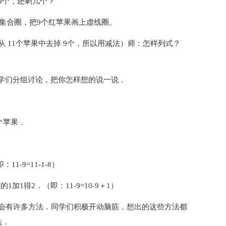
9个，还剩几个？
上集合圈，把9个红苹果画上虚线圈。
 11个苹果中去掉 9个，所以用减法）师：怎样列式？
同学们分组讨论，把你怎样想的说一说．
个苹果．
1-9=11-1-8）
1加1得2．（即：11-9=10-9＋1）
会有许多方法．同学们积极开动脑筋，想出的这些方法都
法．