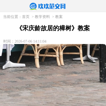
当前位置：
首页
>
教学资料
>
教案
《宋庆龄故居的樟树》教案
时间：2026-07-06 14:11:04