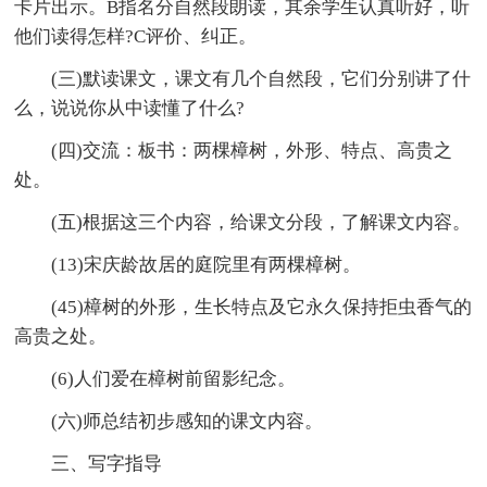
卡片出示。B指名分自然段朗读，其余学生认真听好，听
他们读得怎样?C评价、纠正。
(三)默读课文，课文有几个自然段，它们分别讲了什
么，说说你从中读懂了什么?
(四)交流：板书：两棵樟树，外形、特点、高贵之
处。
(五)根据这三个内容，给课文分段，了解课文内容。
(13)宋庆龄故居的庭院里有两棵樟树。
(45)樟树的外形，生长特点及它永久保持拒虫香气的
高贵之处。
(6)人们爱在樟树前留影纪念。
(六)师总结初步感知的课文内容。
三、写字指导