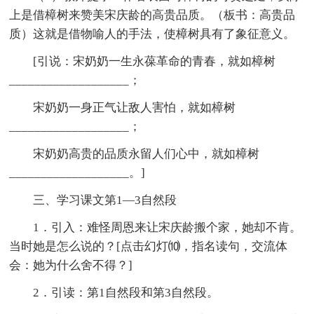
上是借樟树来赞美宋庆龄的高贵品质。（板书：高贵品
质）这就是借物喻人的手法，使樟树具有了象征意义。
[引说：宋奶奶一生永葆革命的青春，就如樟树
___________________；
宋奶奶一身正气让敌人害怕，就如樟树
___________________；
宋奶奶高贵的品质永留人们心中，就如樟树
___________________。]
三、学习课文第1—3自然段
1．引入：难怪周恩来让宋庆龄搬个家，她却不肯。
当时她是怎么说的？[点击幻灯⑽，指名读句，交流体
会：她为什么舍不得？]
2．引读：第1自然段和第3自然段。