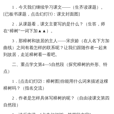
1．今天我们继续学习课文——（生齐读课题）。
[已板书课题，点击幻灯⑴：课文封面图]
2．从课题看，课文主要写的是什么？（生答，师
在“樟树”一词下加▲▲）。
3．那樟树和故居的主人——宋庆龄（在人名下方加
曲线）之间有着怎样的联系呢？让我们跟随作者一起来
到故居，走近樟树看一看吧。
二、重点学文第4—5自然段（探究樟树的外形、特
点）
1．[点击幻灯⑵：樟树图]你能用什么词来描述这棵
樟树吗？（指名交流）
2．作者是怎样具体写樟树的呢？（自由读课文第四
自然段）