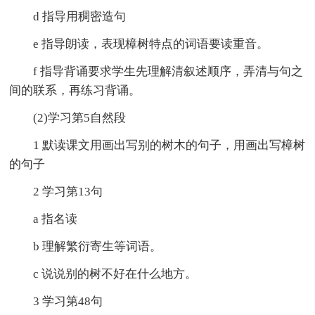
d 指导用稠密造句
e 指导朗读，表现樟树特点的词语要读重音。
f 指导背诵要求学生先理解清叙述顺序，弄清与句之
间的联系，再练习背诵。
(2)学习第5自然段
1 默读课文用画出写别的树木的句子，用画出写樟树
的句子
2 学习第13句
a 指名读
b 理解繁衍寄生等词语。
c 说说别的树不好在什么地方。
3 学习第48句