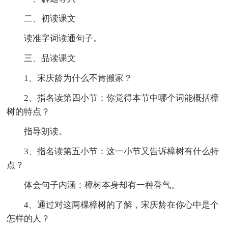
二、初读课文
读准字词读通句子。
三、品读课文
1、宋庆龄为什么不肯搬家？
2、指名读第四小节：你觉得本节中哪个词能概括樟
树的特点？
指导朗读。
3、指名读第五小节：这一小节又告诉樟树有什么特
点？
体会句子内涵：樟树本身却有一种香气。
4、通过对这两棵樟树的了解，宋庆龄在你心中是个
怎样的人？