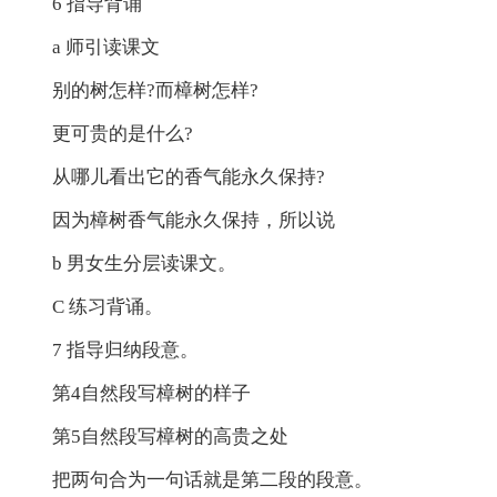
6 指导背诵
a 师引读课文
别的树怎样?而樟树怎样?
更可贵的是什么?
从哪儿看出它的香气能永久保持?
因为樟树香气能永久保持，所以说
b 男女生分层读课文。
C 练习背诵。
7 指导归纳段意。
第4自然段写樟树的样子
第5自然段写樟树的高贵之处
把两句合为一句话就是第二段的段意。