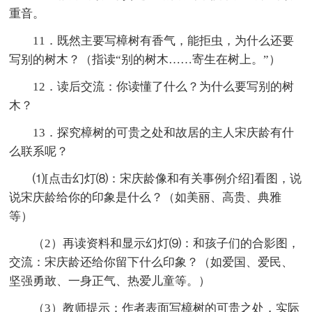
重音。
11．既然主要写樟树有香气，能拒虫，为什么还要
写别的树木？（指读“别的树木……寄生在树上。”）
12．读后交流：你读懂了什么？为什么要写别的树
木？
13．探究樟树的可贵之处和故居的主人宋庆龄有什
么联系呢？
⑴[点击幻灯⑻：宋庆龄像和有关事例介绍]看图，说
说宋庆龄给你的印象是什么？（如美丽、高贵、典雅
等）
（2）再读资料和显示幻灯⑼：和孩子们的合影图，
交流：宋庆龄还给你留下什么印象？（如爱国、爱民、
坚强勇敢、一身正气、热爱儿童等。）
（3）教师提示：作者表面写樟树的可贵之处，实际