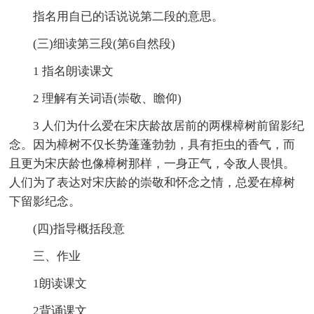
指名用自已的话说说第二段的意思。
(三)细读第三段(第6自然段)
1 指名朗读课文
2 理解有关词语(崇敬、瞻仰)
3 人们为什么爱在宋庆龄故居前的两棵樟树前留影纪
念。因为樟树不仅长势蓬蓬勃勃，具有拒虫的香气，而
且更为宋庆龄也像樟树那样，一身正气，令敌人畏惧。
人们为了表达对宋庆龄的崇敬和怀念之情，总爱在樟树
下留影纪念。
(四)指导概括段意
三、作业
1朗读课文
2背诵课文