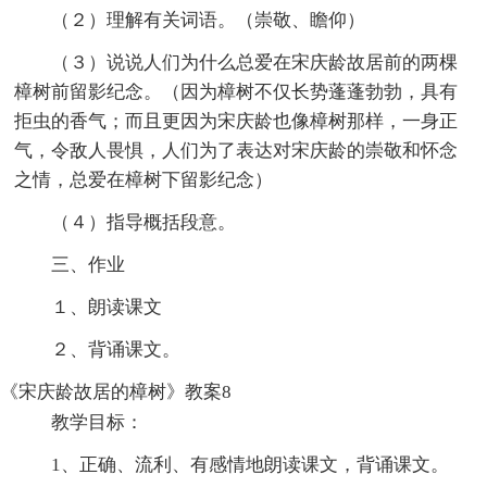
（２）理解有关词语。（崇敬、瞻仰）
（３）说说人们为什么总爱在宋庆龄故居前的两棵
樟树前留影纪念。（因为樟树不仅长势蓬蓬勃勃，具有
拒虫的香气；而且更因为宋庆龄也像樟树那样，一身正
气，令敌人畏惧，人们为了表达对宋庆龄的崇敬和怀念
之情，总爱在樟树下留影纪念）
（４）指导概括段意。
三、作业
１、朗读课文
２、背诵课文。
《宋庆龄故居的樟树》教案8
教学目标：
1、正确、流利、有感情地朗读课文，背诵课文。