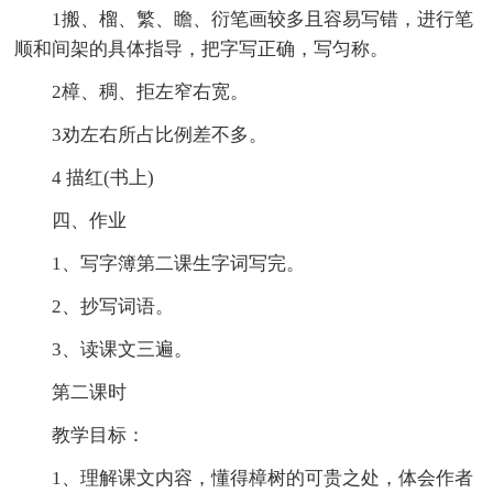
1搬、榴、繁、瞻、衍笔画较多且容易写错，进行笔
顺和间架的具体指导，把字写正确，写匀称。
2樟、稠、拒左窄右宽。
3劝左右所占比例差不多。
4 描红(书上)
四、作业
1、写字簿第二课生字词写完。
2、抄写词语。
3、读课文三遍。
第二课时
教学目标：
1、理解课文内容，懂得樟树的可贵之处，体会作者