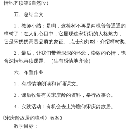
情地齐读第6自然段）
五、总结全文
1．教师小结：是啊，这樟树不再是两棵普普通通的
樟树了！在人们心目中，它显现这宋奶奶的人格魅力，
它是宋奶奶高贵品质的象征。[点击幻灯⑿：介绍樟树奖]
2．最后，让我们带着深深的怀念，崇敬的心情，饱
含深情地再读课题。（生有感情地齐读）
六、布置作业
1．有感情地朗读和背诵课文。
2．课后收集有关宋庆龄的资料，举行故事会。
3．实践活动：有机会去上海瞻仰宋庆龄故居。
《宋庆龄故居的樟树》教案3
教学目标：