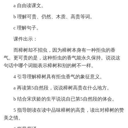
a 自由读课文。
b 理解可贵、仍然、木质、高贵等词。
c 理解句子。
课件出示：
而樟树却不招虫，因为樟树本身有一种拒虫的香
气。更可贵的是，这种拒虫的香气能永久保持。说说这
句话中哪个词能表示樟树和别的树不一样。
4 引导理解樟树具有拒虫香气的象征意义。
a 再读第5自然段，说说樟树高贵在什么地方。
b 结合宋庆龄的生平说说自已第5自然段的体会。
5 指导朗读在读中品味樟树的高贵，读出对樟树的赞
美之情。