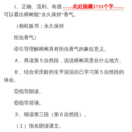
1、正确、流利、有感
……此处隐藏5735个字……
可以看出樟树能“永久保持”香气。
（相机板书：永久保持
拒虫香气）
④引导理解樟树具有拒虫香气的象征意义。
Ａ、再读第５自然段，说说樟树高贵在什么地方。
Ｂ、结合宋庆龄的生平说说自己学习第５自然段的
体会。
⑤指导朗读。
⑥指导背诵。
３、细读第三段（第６自然段）。
（１）指名朗读课文。