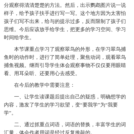
分观察得清清楚楚的方法。然后，出示鹦鹉图片说一说
样子，给予孩子扶手进行写一写。这个地方因为太害怕
孩子们写不出来，给与的提示过多，反而限制了孩子们
思维。今后应该放手给学生，把更多的学习空间、学习
时间给学生。
本节课重点学习了观察翠鸟的外形，在学习翠鸟捕
鱼时的动作时，进行了简单处理，聚焦动词，观看翠鸟
捕鱼视频。继而引导学生体会观察事物不仅仅要用眼睛
看、用耳朵听、还要用心去感受。
在今后的教学中需要注意：
一、让学生读课题后提出自己的疑惑，明确想学的
内容，激发了学生的学习欲望，变“要我学”为“我要
学”。
二、通过抓重点词语，词语的替换，丰富学生的词
汇量，体会作者用词是经过反复推敲的。