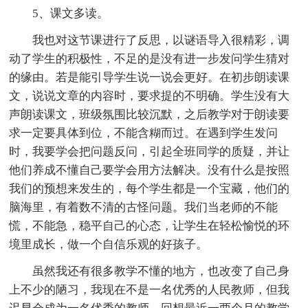
5、课文多读。
我也对这节课进行了反思，以谜语导入很精彩，调
动了学生的积极性，不足的是没有进一步发问学生猜对
的缘由。若是能引导学生说一说会更好。在初步朗读课
文，说说文章的内容时，要求提的不明确。学生没有大
声朗读课文，班级氛围比较沉默，之后教学对于朗读要
求一定要具体到位，不能含糊而过。在遇到学生发问
时，我要学会把问题反问，引起全班同学的质疑，并让
他们养成不懂自己要学会用方法解决。没有什么是按照
我们的预想来发生的，每个学生都是一个宝藏，他们的
脑海里，有着数不清的古怪问题。我们当老师的不能
慌，不能急，稳平自己的心态，让学生在轻松愉悦的环
境里成长，做一个自信乐观的好孩子。
虽然我还有很多教学不懂的地方，也改变了自己身
上不少的陋习，我现在不是一名优秀的人民教师，但我