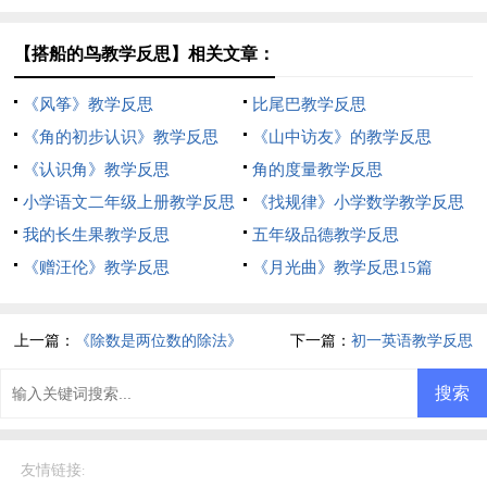
【搭船的鸟教学反思】相关文章：
《风筝》教学反思
比尾巴教学反思
《角的初步认识》教学反思
《山中访友》的教学反思
《认识角》教学反思
角的度量教学反思
小学语文二年级上册教学反思
《找规律》小学数学教学反思
我的长生果教学反思
五年级品德教学反思
《赠汪伦》教学反思
《月光曲》教学反思15篇
上一篇：
《除数是两位数的除法》
下一篇：
初一英语教学反思
教学反思
友情链接
: