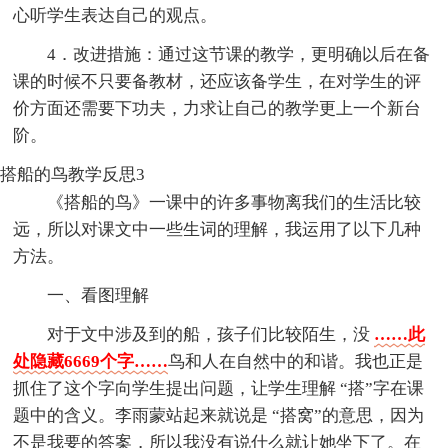
心听学生表达自己的观点。
4．改进措施：通过这节课的教学，更明确以后在备
课的时候不只要备教材，还应该备学生，在对学生的评
价方面还需要下功夫，力求让自己的教学更上一个新台
阶。
搭船的鸟教学反思3
《搭船的鸟》一课中的许多事物离我们的生活比较
远，所以对课文中一些生词的理解，我运用了以下几种
方法。
一、看图理解
对于文中涉及到的船，孩子们比较陌生，没
……此
处隐藏6669个字……
鸟和人在自然中的和谐。我也正是
抓住了这个字向学生提出问题，让学生理解 “搭”字在课
题中的含义。李雨蒙站起来就说是 “搭窝”的意思，因为
不是我要的答案，所以我没有说什么就让她坐下了。在