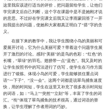
这里我应该进行适当的评价，把问题留给学生，让他们
学完课文后自己判断，这个字在课题中是不是她刚才说
的意思。不过好在学完课文后我又让李雨蒙回答了一开
始我提出的问题，使她和大家都真正明白了“搭”字的含
义。
在接下来的教学中，我让学生围绕小鸟的美丽和可
爱展开讨论，它为什么美丽可爱？带着这个问题学生展
开了激烈的讨论。感到“美丽”的是鸟的色彩：“红色”的
长嘴，“翠绿”的羽毛。翅膀带一点“蓝色”。我又及时的
让学生按照书中的写法进行了仿写，使学生在习作方面
进行了锻炼。体现小鸟的可爱，学生能够抓住重点词
语“一下子”、“没一会”。这两个词都是说翠鸟捕鱼速度
快，用的时间短，学生在这里又补充了很多表示时间短
的词语，如：“马上”“突然”“立刻”等，丰富了学生的词
汇。“衔”体现了翠鸟捕鱼的技术很高，通过词语的替
换，让学生理解了作者用词的巧妙。