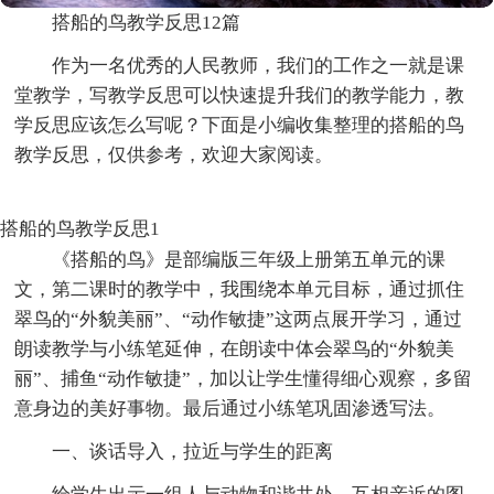
搭船的鸟教学反思12篇
作为一名优秀的人民教师，我们的工作之一就是课
堂教学，写教学反思可以快速提升我们的教学能力，教
学反思应该怎么写呢？下面是小编收集整理的搭船的鸟
教学反思，仅供参考，欢迎大家阅读。
搭船的鸟教学反思1
《搭船的鸟》是部编版三年级上册第五单元的课
文，第二课时的教学中，我围绕本单元目标，通过抓住
翠鸟的“外貌美丽”、“动作敏捷”这两点展开学习，通过
朗读教学与小练笔延伸，在朗读中体会翠鸟的“外貌美
丽”、捕鱼“动作敏捷”，加以让学生懂得细心观察，多留
意身边的美好事物。最后通过小练笔巩固渗透写法。
一、谈话导入，拉近与学生的距离