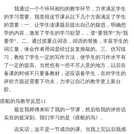
我通过一个个环环相扣的教学环节，力求满足学生
的学习需要。我觉得这节课从以下几个方面满足了学生
的需要：一、让学生读课题后提出自己的疑惑，明确想
学的内容，激发了学生的学习欲望，，变“要我学”为“我
要学”。二、通过抓重点词语，词语的替换，丰富学生的
词汇量，体会作者用词是经过反复推敲的。三、仿写练
习，教给了学生一定的写作方法，使学生的习作水平有
了一定的提高。当然也有一些不尽人意的地方，以后在
备课的时候不只要备教材，还应该备学生，在对学生的
评价方面还需要下功夫，力求让自己的教学更上新台
阶。
搭船的鸟教学反思11
最近我师傅来听了我的一节课，然后给我的评价说
实在的挺深刻。我们学习的是《搭船的鸟》。
说实话，这不是一节成功的课。当我上完以后我感