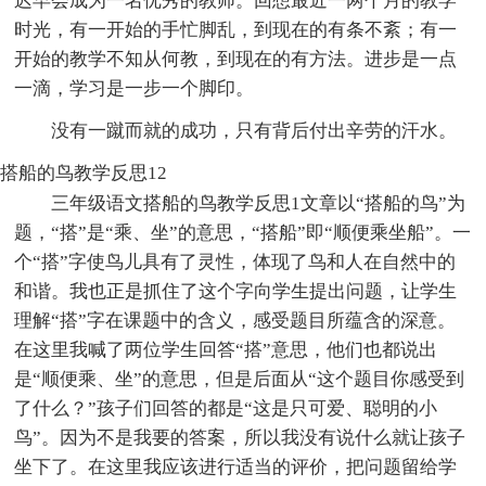
迟早会成为一名优秀的教师。回想最近一两个月的教学
时光，有一开始的手忙脚乱，到现在的有条不紊；有一
开始的教学不知从何教，到现在的有方法。进步是一点
一滴，学习是一步一个脚印。
没有一蹴而就的成功，只有背后付出辛劳的汗水。
搭船的鸟教学反思12
三年级语文搭船的鸟教学反思1文章以“搭船的鸟”为
题，“搭”是“乘、坐”的意思，“搭船”即“顺便乘坐船”。一
个“搭”字使鸟儿具有了灵性，体现了鸟和人在自然中的
和谐。我也正是抓住了这个字向学生提出问题，让学生
理解“搭”字在课题中的含义，感受题目所蕴含的深意。
在这里我喊了两位学生回答“搭”意思，他们也都说出
是“顺便乘、坐”的意思，但是后面从“这个题目你感受到
了什么？”孩子们回答的都是“这是只可爱、聪明的小
鸟”。因为不是我要的答案，所以我没有说什么就让孩子
坐下了。在这里我应该进行适当的评价，把问题留给学