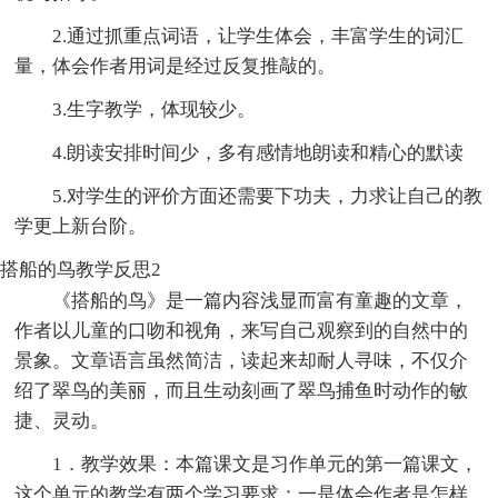
2.通过抓重点词语，让学生体会，丰富学生的词汇
量，体会作者用词是经过反复推敲的。
3.生字教学，体现较少。
4.朗读安排时间少，多有感情地朗读和精心的默读
5.对学生的评价方面还需要下功夫，力求让自己的教
学更上新台阶。
搭船的鸟教学反思2
《搭船的鸟》是一篇内容浅显而富有童趣的文章，
作者以儿童的口吻和视角，来写自己观察到的自然中的
景象。文章语言虽然简洁，读起来却耐人寻味，不仅介
绍了翠鸟的美丽，而且生动刻画了翠鸟捕鱼时动作的敏
捷、灵动。
1．教学效果：本篇课文是习作单元的第一篇课文，
这个单元的教学有两个学习要求：一是体会作者是怎样