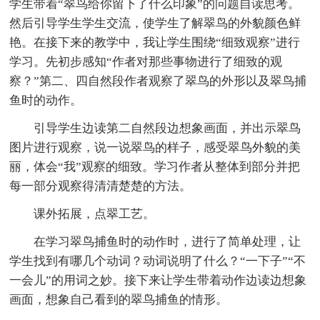
学生带着“翠鸟给你留下了什么印象”的问题自读思考。
然后引导学生学生交流，使学生了解翠鸟的外貌颜色鲜
艳。在接下来的教学中，我让学生围绕“细致观察”进行
学习。先初步感知“作者对那些事物进行了细致的观
察？”第二、四自然段作者观察了翠鸟的外形以及翠鸟捕
鱼时的动作。
引导学生边读第二自然段边想象画面，并出示翠鸟
图片进行观察，说一说翠鸟的样子，感受翠鸟外貌的美
丽，体会“我”观察的细致。学习作者从整体到部分并把
每一部分观察得清清楚楚的方法。
课外拓展，点翠工艺。
在学习翠鸟捕鱼时的动作时，进行了简单处理，让
学生找到有哪几个动词？动词说明了什么？“一下子”“不
一会儿”的用词之妙。接下来让学生带着动作边读边想象
画面，想象自己看到的翠鸟捕鱼的情形。