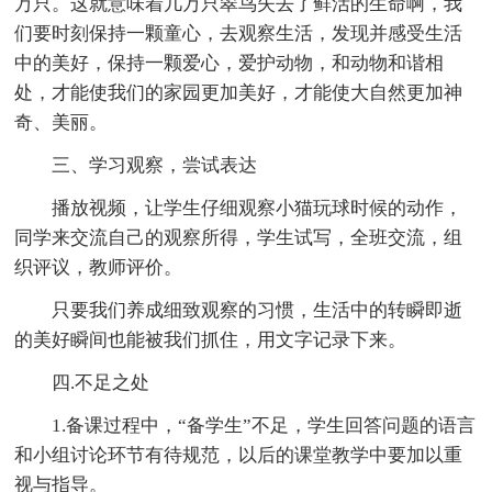
万只。这就意味着几万只翠鸟失去了鲜活的生命啊，我
们要时刻保持一颗童心，去观察生活，发现并感受生活
中的美好，保持一颗爱心，爱护动物，和动物和谐相
处，才能使我们的家园更加美好，才能使大自然更加神
奇、美丽。
三、学习观察，尝试表达
播放视频，让学生仔细观察小猫玩球时候的动作，
同学来交流自己的观察所得，学生试写，全班交流，组
织评议，教师评价。
只要我们养成细致观察的习惯，生活中的转瞬即逝
的美好瞬间也能被我们抓住，用文字记录下来。
四.不足之处
1.备课过程中，“备学生”不足，学生回答问题的语言
和小组讨论环节有待规范，以后的课堂教学中要加以重
视与指导。