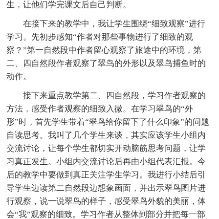
生，让他们学完课文后自己判断。
在接下来的教学中，我让学生围绕“细致观察”进行
学习。先初步感知“作者对那些事物进行了细致的观
察？”第一自然段中作者留心观察了旅途中的环境，第
二、四自然段作者观察了翠鸟的外形以及翠鸟捕鱼时的
动作。
接下来重点教学第二、四自然段，学习作者观察的
方法，感受作者观察的细致入微。在学习翠鸟的“外
形”时，首先学生带着“翠鸟给你留下了什么印象”的问题
自读思考。我叫了几个学生来谈，其实应该学生小组内
交流讨论，让每个学生都切实开动脑筋思考问题，让学
习真正发生。小组内交流讨论后再由小组代表汇报。今
后的教学中要做到真正关注学生学习。我进行小结后引
导学生边读第二自然段边想象画面，并出示翠鸟图片进
行观察，说一说翠鸟的样子，感受翠鸟外貌的美丽，体
会“我”观察的细致。学习作者从整体到部分并把每一部