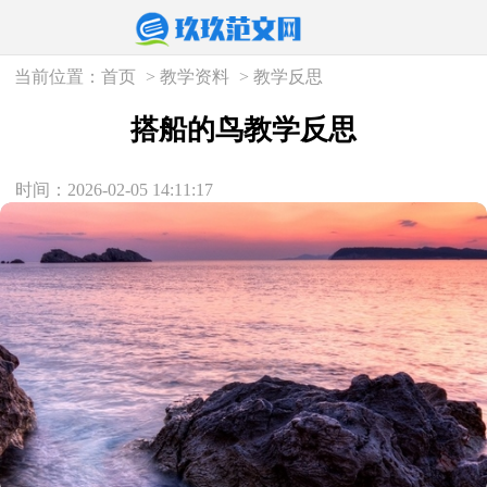
当前位置：
首页
>
教学资料
>
教学反思
搭船的鸟教学反思
时间：2026-02-05 14:11:17