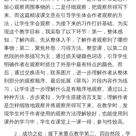
留心观察周围事物的；二是仔细观察，把观察所得写下
来。而这篇精读课文意在引导学生体会作者观察的方
法，让学生学会观察，为接下来的习作打好基础。为实
现这个教学目标，我采取了以下环节：第一，整体感
知，了解内容。先从整体入手，了解作者观察到了哪些
事物；第二，聚焦外形，习得方法。整堂课，以第二自
然段的外形描写为主，通过抓关键颜色词语，引导学生
明确作者在观察时抓住了外形中最有特点的颜色。而
后，通过交换语句，联系图片，进一步理解作者从整体
到部分的观察顺序。最后拓展《翠鸟》片段内容作为练
习，让学生进一步理解什么是有顺序地观察。通过以上
种种方法，步步紧扣，为学生搭建语言支架，理解作者
是怎样细致地观察并将观察所得写下来。在教学时，发
现学生对于作者使用的观察方法理解较好，也能使用到
课外的学习中，学生在课堂上一课一得，参与性较高。
2．成功之处：接下来重点教学第二、四自然段，学