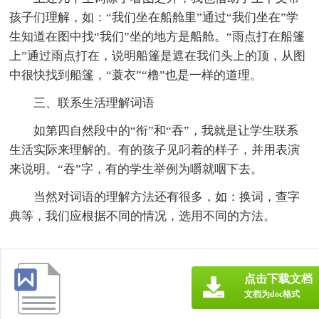
孩子们理解，如：“我们坐在船舱里”通过“我们坐在”学
生知道在图中找“我们”坐的地方是船舱。“雨点打在船篷
上”通过雨点打在，说明船篷是遮在我们头上的顶，从图
中很快找到船篷，“蓑衣”“橹”也是一样的道理。
三、联系生活理解词语
如第四自然段中的“衔”和“吞”，我就是让学生联系
生活实际来理解的。有的孩子见叼着的样子，并用表演
来说明。“吞”字，有的学生举例为嚼就咽下去。
当然对词语的理解方法还有很多，如：换词，查字
典等，我们应根据不同的情况，选用不同的方法。
点击下载文档
文档为doc格式