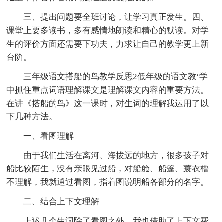
三、提出问题要全班讨论，让学习真正发生。四、
课堂上要多读书，多有感情地朗读和精心的默读。对学
生的评价方面还需要下功夫，力求让自己的教学更上新
台阶。
三年级语文搭船的鸟教学反思2低年级的语文教‘学
中抓住重点词语理解课文是理解课文内容的重要方法。
在讲《搭船的鸟》这一课时，对生词的理解我运用了以
下几种方法。
一、看图理解
由于我们生活在离河、海拔远的地方，很多孩子对
船比较陌生，没有亲眼见过船，对船舱、船篷、蓑衣橹
不理解，我就通过看图，指着图说明船各部分的名字。
二、结合上下文理解
上述几个生词除了看图之外，我也借助了上下文帮