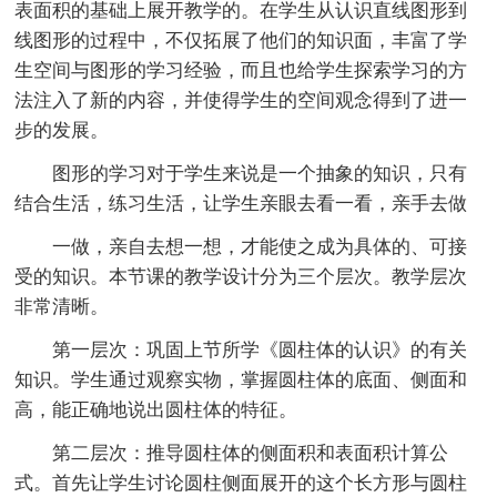
表面积的基础上展开教学的。在学生从认识直线图形到
线图形的过程中，不仅拓展了他们的知识面，丰富了学
生空间与图形的学习经验，而且也给学生探索学习的方
法注入了新的内容，并使得学生的空间观念得到了进一
步的发展。
图形的学习对于学生来说是一个抽象的知识，只有
结合生活，练习生活，让学生亲眼去看一看，亲手去做
一做，亲自去想一想，才能使之成为具体的、可接
受的知识。本节课的教学设计分为三个层次。教学层次
非常清晰。
第一层次：巩固上节所学《圆柱体的认识》的有关
知识。学生通过观察实物，掌握圆柱体的底面、侧面和
高，能正确地说出圆柱体的特征。
第二层次：推导圆柱体的侧面积和表面积计算公
式。首先让学生讨论圆柱侧面展开的这个长方形与圆柱