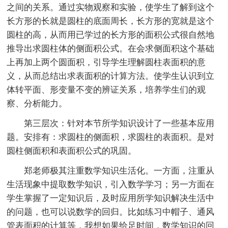
之间的关系。通过实物观察和实验，使学生了解到这个
长方形的长就是圆柱的底面周长，长方形的宽就是这个
圆柱的高，从而用已学过的长方形的面积公式很自然地
推导出求圆柱体的侧面积公式。在会求侧面积这个基础
上再加上两个圆面积，引导学生理解圆柱表面积的意
义，从而总结出求表面积的计算方法。使学生认识到立
体转平面、形变量不变的辨证关系，培养学生们的观
察、分析能力。
第三层次：针对本节所学知识设计了一些基本应用
题。安排有：求圆柱的侧面积，求圆柱的表面积。是对
圆柱侧面积和表面积公式的巩固。
郑老师极其注重数学知识生活化。一方面，注重从
生活现象中提取数学知识，引入数学学习；另一方面在
学生掌握了一定知识后，及时应用所学知识解决生活中
的问题，也可以说数学的回归。比如练习中帽子、通风
管表面积的计算等，我想如果给足时间，数学知识的回