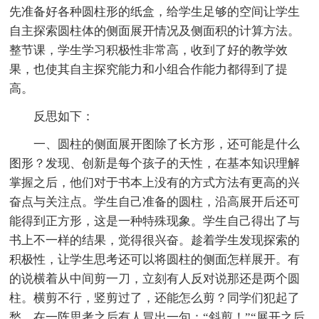
先准备好各种圆柱形的纸盒，给学生足够的空间让学生
自主探索圆柱体的侧面展开情况及侧面积的计算方法。
整节课，学生学习积极性非常高，收到了好的教学效
果，也使其自主探究能力和小组合作能力都得到了提
高。
反思如下：
一、圆柱的侧面展开图除了长方形，还可能是什么
图形？发现、创新是每个孩子的天性，在基本知识理解
掌握之后，他们对于书本上没有的方式方法有更高的兴
奋点与关注点。学生自己准备的圆柱，沿高展开后还可
能得到正方形，这是一种特殊现象。学生自己得出了与
书上不一样的结果，觉得很兴奋。趁着学生发现探索的
积极性，让学生思考还可以将圆柱的侧面怎样展开。有
的说横着从中间剪一刀，立刻有人反对说那还是两个圆
柱。横剪不行，竖剪过了，还能怎么剪？同学们犯起了
愁。在一阵思考之后有人冒出一句：“斜剪！”“展开之后