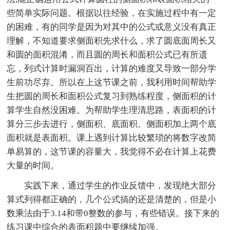
些简单实际问题。根据以往经验，在实施过程中有一定
的困难，有的同学是因为对其中的公式或意义没有真正
理解，不知道要求侧面积先求什么，求了圆底面周长又
和圆的面积混淆，而且圆的周长和面积公式已有所遗
忘，列式计算时漏洞百出，计算的难度又导致一部分学
生前功尽弃。所以在上这节课之前，我利用时间帮助学
生把圆的周长和面积公式复习到熟练程度，侧面积的计
算学生自然没困难。为帮助学生理清思路，表面积的计
算分三步去进行，侧面积、底面积、侧面积加上两个底
面积就是表面积。课上遇到计算比较繁琐的将数字改简
单易算的，这节课的容量大，我觉得不必在计算上花费
大量的时间。
实践下来，通过学生的作业反馈中，发现绝大部分
算式列得都正确的，几个公式搞的还是清楚的，但是小
数乘法由于3.14和带0整数的参与，有些错误。接下来的
练习课中综合的表面积题中要继续加强。