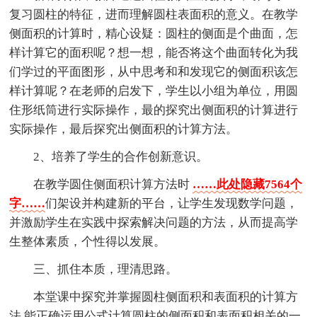
复习圆柱的特征，进而理解圆柱表面积的意义。在教学
侧面积的计算时，精心设疑：圆柱的侧面是个曲面，怎
样计算它的面积呢？想一想，能否将这个曲面转化为我
们学过的平面图形，从中思考和和发现它的侧面积该怎
样计算呢？在老师的启发下，学生以小组为单位，用圆
住形纸筒进行实际操作，最的探究出侧面积的计算进行
实际操作，最后探究出侧面积的计算方法。
2、培养了学生的合作创新意识。
在教学圆住侧面积计算方法时
……此处隐藏7564个
字……
们架设并构建新的平台，让学生发现数学问题，
并激励学生在实践中探索解决问题的方法，从而提高学
生整体素质，个性得以发展。
三、抓住本质，理清思路。
本堂课中探究并掌握圆柱侧面积和表面积的计算方
法,能正确运用公式计算圆柱的侧面积和表面积相关的一