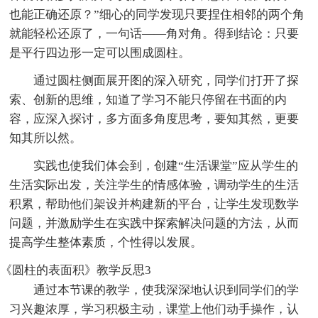
也能正确还原？”细心的同学发现只要捏住相邻的两个角
就能轻松还原了，一句话——角对角。得到结论：只要
是平行四边形一定可以围成圆柱。
通过圆柱侧面展开图的深入研究，同学们打开了探
索、创新的思维，知道了学习不能只停留在书面的内
容，应深入探讨，多方面多角度思考，要知其然，更要
知其所以然。
实践也使我们体会到，创建“生活课堂”应从学生的
生活实际出发，关注学生的情感体验，调动学生的生活
积累，帮助他们架设并构建新的平台，让学生发现数学
问题，并激励学生在实践中探索解决问题的方法，从而
提高学生整体素质，个性得以发展。
《圆柱的表面积》教学反思3
通过本节课的教学，使我深深地认识到同学们的学
习兴趣浓厚，学习积极主动，课堂上他们动手操作，认