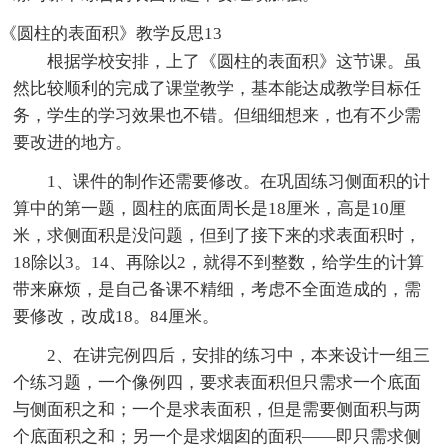
《圆柱的表面积》教学反思13
根据学校安排，上了《圆柱的表面积》这节课。虽
然比较顺利的完成了课堂教学，基本能达成教学目标任
务，学生的学习效果也不错。但细细想来，也有不少需
要改进的地方。
1、课件的制作还需要修改。在巩固练习侧面积的计
算中的第一题，圆柱的底面周长是18厘米，高是10厘
米，求侧面积是没问题，但到了接下来的求表面积时，
18除以3。14、再除以2，就得不到整数，给学生的计算
带来麻烦，是自己备课不精细，考虑不全面造成的，需
要修改，改成18。84厘米。
2、在讲完例四后，安排的练习中，本来设计一组三
个练习题，一个像例四，要求表面积但只需求一个底面
与侧面积之和；一个是求表面积，但是需要侧面积与两
个底面积之和；另一个是求烟囱的面积——即只需求侧