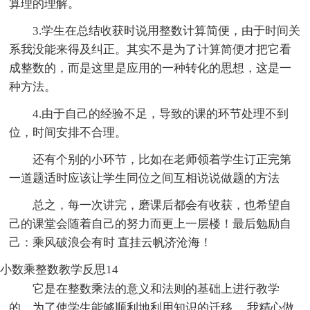
算理的理解。
3.学生在总结收获时说用整数计算简便，由于时间关
系我没能来得及纠正。其实不是为了计算简便才把它看
成整数的，而是这里是应用的一种转化的思想，这是一
种方法。
4.由于自己的经验不足，导致的课的环节处理不到
位，时间安排不合理。
还有个别的小环节，比如在老师领着学生订正完第
一道题适时应该让学生同位之间互相说说做题的方法
总之，每一次讲完，磨课后都会有收获，也希望自
己的课堂会随着自己的努力而更上一层楼！最后勉励自
己：乘风破浪会有时 直挂云帆济沧海！
小数乘整数教学反思14
它是在整数乘法的意义和法则的基础上进行教学
的，为了使学生能够顺利地利用知识的迁移， 我精心做