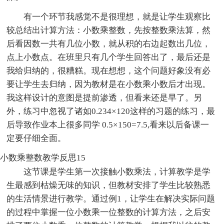
有一个环节我感觉不是很理想，就是让学生观察比
较总结出计算方法：小数乘整数，先按整数乘法算，然
后看因数一共有几位小数，就从积的右边起数出几位，
点上小数点。在班里只有几个学生回答出了，最后还是
我给归纳的，很糟糕。现在想想，这个问题好象没有必
要让学生去归纳，因为教材是在小数乘小数后才出现。
我这样设计的意图是提前渗透，但看来还是早了。另
外，练习中忽视了诸如0.234×120这样的习题的练习，最
后导致作业本上很多同学 0.5×150=7.5,看来以后备课一
定要仔细全面。
小数乘整数教学反思15
这节课是学生第一次接触小数乘法，计算教学是学
生最感到枯燥无味的知识，但教材安排了学生比较熟悉
的生活情景进行教学。通过例1，让学生在解决实际问题
的过程中掌握一位小数乘一位整数的计算方法，之后安