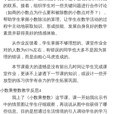
的联系。接着，组织学生对一些关键问题进行合作讨论
（如商的小数点为什么要和被除数的小数点对齐？），
帮助学生掌握小数除法的算理。让学生在数学活动的过
程中主动地获取知识、形成技能、发展自身良好的数学
素质并获得美好的情感体验。
从作业反馈看，学生掌握不够理想的。课堂作业全
对的人数为65%左右，有错误的同学也大多不是因为算
理的错误，而是由粗心马虎造成的。
本节课最大的遗憾是没有留出几时间让学生完成课
堂作业，更谈不上渗透下一节课的知识，或设计一些开
放型的练习供学有余力的学生拓展巩固。
小数乘整数教学反思4
我上了《小数乘整数》这节课。课一开始我出示书
中的情景图让学生仔细观察，再说说从图中你获得了哪
些信息。目的是想通过生活情境的引入调动学生的学习