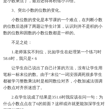
是小数乘法了，最后还得将积缩小10倍。
3、突出小数的位数的变化。
小数位数的变化是本节课的一个难点，在判断小数
的位数后选择了两题让学生计算，认识到并不是积的小
数的位数和因数的小数位数都是一样的。
不足之处：
1.老师落实不到位，比如学生在处理第一个练习时
58.6时，我只是× 6
让学生自己说出了自己计算的方法，没有让学生用
笔标一标末位的数。由于“末位”一词没强调死很多学生
都被学习整数乘法时是相同数位对齐，小数加减法强调
小数点对齐所迷惑了。
2.在学生说成了结果是351.6时我应该在问一句：为
什么小数点点在了6的前面？这样或许就更能加深学生对