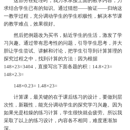
这部分在处理时，我力求承接上面的教学内容，力
求结合学生已有的知识。通过猜想——验证——归纳这
一教学过程，充分调动学生的学生积极性，解决本节课
的教学难点，效果很好。
然后把例题改为买书，贴近学生的生活，激发了学
习兴趣。通过带有思考性的问题，引导学生思考，并大
胆让学生尝试、讲解和讨论，把学生引导到计算算理的
探究过程之中，找到计算的方法：因为根据
148×23=3404，直接写出下面各题的积：14.8×23=
148×2.3=
148×0.23= 1.48×23=
计算课，最关键的在于课后练习的设计，要做到层
次性，新颖性，能充分调动学生的探究学习兴趣。因为
如果光是枯燥的练习计算，学生很快就会疲劳。所以我
采取了以上的练习设计，内容各不相同，难度逐渐加
深。