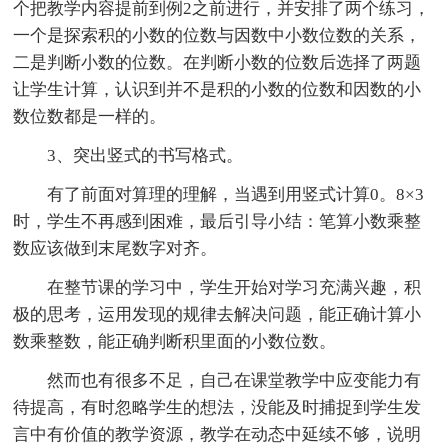
个把教学内容提前到例2之前进行，并安排了两个练习，
一个是探索积的小数的位数与因数中小数位数的关系，
二是判断小数的位数。在判断小数的位数后选择了两题
让学生计算，认识到并不是积的小数的位数和因数的小
数位数都是一样的。
3、突出竖式的书写格式。
有了前面对算理的理解，当遇到用竖式计算0。8×3
时，学生不再感到困难，最后引导小结：笔算小数乘整
数应该做到末尾数字对齐。
在整节课的学习中，学生开始对学习充满兴趣，积
极的思考，运用发现的规律去解决问题，能正确计算小
数乘整数，能正确判断积里面的小数位数。
然而也有很多不足，自己在课堂教学中应变能力有
待提高，有时忽略学生的想法，没能及时捕捉到学生发
言中有价值的教学资源，教学在动态中延续不够，说明