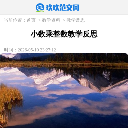
当前位置：
首页
>
教学资料
>
教学反思
小数乘整数教学反思
时间：2026-05-10 23:27:12