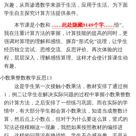
兴趣，从而渗透数学来源于生活，应用于生活。为下面
学生自主探究计算方法提供条件。
本节课是小数和
……此处隐藏9149个字……
悟”。
我在注重计算方法的掌握，计算技能的提高的同时，更
强调对算理的理解和感悟。摒弃“形式化”说理，让学生
经历独立尝试、思维交流、反思评价、再次体验的过
程，层层深入，理解感悟算理。这样才会使计算课生动
有趣。
小数乘整数教学反思13
这是学生第一次接触小数乘法，教材安排了通过例
1，例二让学生在解决实际问题的过程中掌握小数乘整数
的计算方法，之后安排了一些练习巩固。而在实际的学
情中，有大部分学生都会算小数乘法，知道当成整数计
算，然后点上小数点，但对于为什么要这么算，竖式的
写法还很模糊这一现象，我想如果按照教材的编排进
行，这样的问题没有挑战性，学生不会感兴趣，于是从