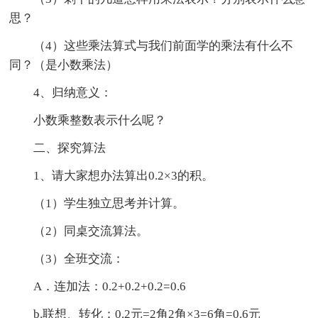
思？
（4）这些乘法算式与我们前面学的乘法有什么不
同？（是小数乘法）
4、归纳意义：
小数乘整数表示什么呢？
二、探究算法
1、请大家想办法算出0.2×3的积。
（1）学生独立思考并计算。
（2）同桌交流算法。
（3）全班交流：
A．连加法：0.2+0.2+0.2=0.6
b.联想、转化：0.2元=2角2角×3=6角=0.6元