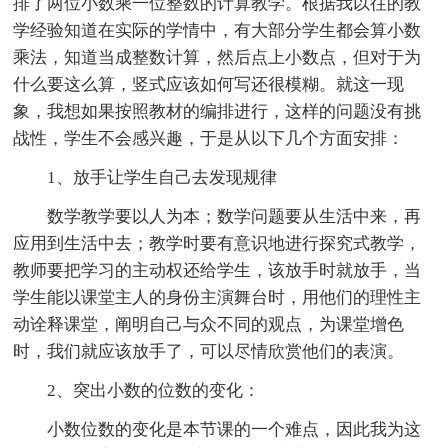
排了两位小数乘一位整数的计算教学。根据我以往的教
学经验知道在实际的学情中，有大部分学生都会算小数
乘法，知道当成整数计算，然后点上小数点，但对于为
什么要这么算，竖式应该如何写还很模糊。就这一现
象，我想如果按照教材的编排进行，这样的问题没有挑
战性，学生不会感兴趣，于是从以下几个方面安排：
1、放手让学生自己去发现规律
数学教学要以人为本；数学问题要从生活中来，再
应用到生活中去；教学时要有意识地进行探究式教学，
教师要把学习的主动权还给学生，该放手时就放手，当
学生能以课堂主人的身份主演舞台时，用他们的理性主
动诠释课堂，阐明自己与众不同的观点，为课堂增色
时，我们就应该放手了，可以尽情欣赏他们的表演。
2、突出小数的位数的变化：
小数位数的变化是本节课的一个难点，因此我为这