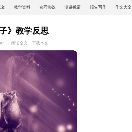
范文
教学资料
合同协议
演讲致辞
报告写作
作文大全
子》教学反思
07
阅读全文
下载本文