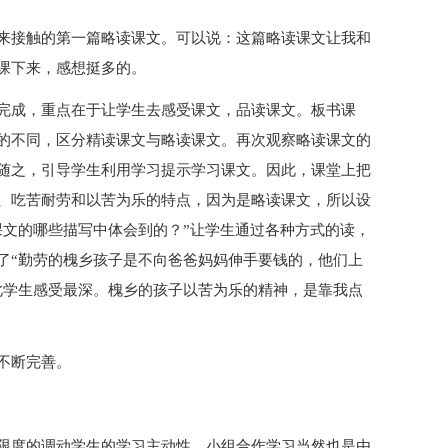
来接触的第一篇略读课文。可以说：这篇略读课文让我和
课下来，感想挺多的。
完成，重点在于让学生去感受课文，品读课文。板书课
的不同，区分精读课文与略读课文。再次观察略读课文的
随之，引导学生利用学习提示学习课文。因此，课堂上把
、吃苦耐劳和以苦为乐的特点，因为是略读课文，所以设
课文的哪些描写中体会到的？”让学生通过各种方式的读，
了“勤劳的槐乡孩子是不向爸爸妈妈伸手要钱的，他们上
此学生感受最深。槐乡的孩子以苦为乐的精神，是靠我点
不断完善。
限度的调动学生的学习主动性。小组合作学习当然也是由