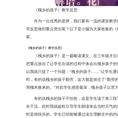
《槐乡的孩子》教学反思
作为一位优秀的老师，我们要有一流的课堂教学
学反思做到重点突出呢？以下是小编为大家收集的《
家。
《槐乡的孩子》教学反思1
《槐乡的孩子》是一篇略读课文。在三年级才出
把重点放在了让学生在读的过程中体会出槐乡孩子的
以我就只提了一个问题：“槐乡的孩子……”让学生
时，有的说槐乡的孩子勤劳，这大都是抓住了“勤劳
用槐米换来的。”对此学生感受最深，槐乡孩子以苦
有的说槐乡的孩子不怕热，这是学生读了第三段
在干活。此时我就趁机引导学生朗读体会当时天气的
时是很快乐的。学生已经能够通过读文理解文中的内