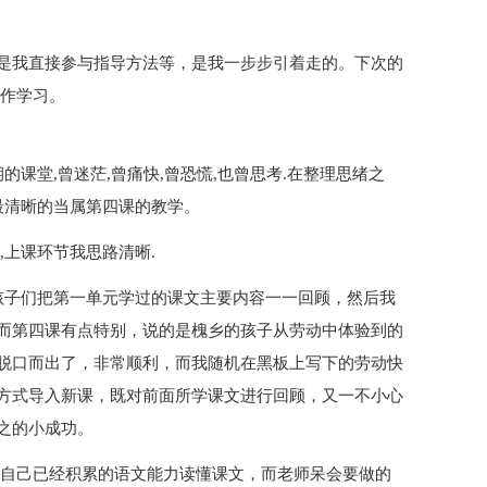
是我直接参与指导方法等，是我一步步引着走的。下次的
合作学习。
的课堂,曾迷茫,曾痛快,曾恐慌,也曾思考.在整理思绪之
最清晰的当属第四课的教学。
,上课环节我思路清晰.
着孩子们把第一单元学过的课文主要内容一一回顾，然后我
而第四课有点特别，说的是槐乡的孩子从劳动中体验到的
脱口而出了，非常顺利，而我随机在黑板上写下的劳动快
方式导入新课，既对前面所学课文进行回顾，又一不小心
之的小成功。
用自己已经积累的语文能力读懂课文，而老师呆会要做的