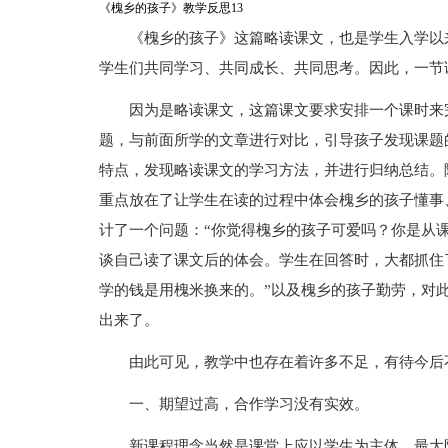
《槐乡的孩子》教学反思13
《槐乡的孩子》这篇略读课文，也是学生入学以
学生们共同学习、共同成长、共同思考。因此，一节
因为是略读课文，这篇课文要求安排一个课时来
题，与前面所学的文章进行对比，引导孩子发现课题
特点，发现略读课文的学习方法，并进行归纳总结。
重点放在了让学生在读的过程中体会槐乡的孩子懂事
计了一个问题：“你觉得槐乡的孩子可爱吗？你是从
谈自己读了课文后的体会。学生在回答时，大都抓住
学的钱是用槐米换来的。”以及槐乡的孩子勤劳，对
出来了。
由此可见，教学中也存在着许多不足，有待今后
一、期望过高，合作学习没有实效。
新课程理念当然是课堂上应以学生为主体，最大