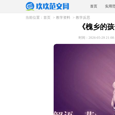
首页
实用
当前位置：
首页
>
教学资料
>
教学反思
《槐乡的孩
时间：2026-05-29 21:08: