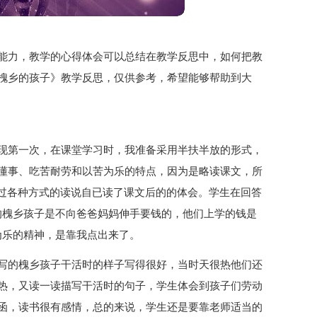
能力，教学的心得体会可以总结在教学反思中，如何把教
槐乡的孩子》教学反思，仅供参考，希望能够帮助到大
现第一次，在课堂学习时，我准备采用半扶半放的形式，
懂事、吃苦耐劳和以苦为乐的特点，因为是略读课文，所
通过各种方式的读说自已读了课文后的的体会。学生在回答
的槐乡孩子是不向爸爸妈妈伸手要钱的，他们上学的钱是
为乐的精神，是靠我点出来了。
写的槐乡孩子干活时的样子写得很好，当时天很热他们还
热，又读一读描写干活时的句子，学生体会到孩子们劳动
函，读书很有感情，总的来说，学生还是要靠老师适当的