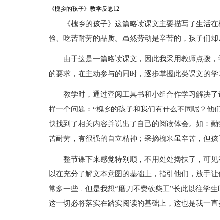
《槐乡的孩子》教学反思12
《槐乡的孩子》这篇略读课文主要描写了生活在
俭、吃苦耐劳的品质。虽然劳动是辛苦的，孩子们却
由于这是一篇略读课文，因此我采用教师点拨，
的要求，在主动参与的同时，逐步掌握此类课文的学
教学时，通过查阅工具书和小组合作学习解决了
样一个问题：“槐乡的孩子和我们有什么不同呢？他
快找到了相关内容并说出了自己的阅读体会。如：勤
苦耐劳，有很强的自立精神；采摘槐米虽辛苦，但孩
整节课下来感觉特别顺，不用处处搀扶了，可见
以在充分了解文本意图的基础上，指引他们，放手让
常多一些，但是我想“磨刀不费砍柴工”长此以往学
这一切必将落实在踏实阅读的基础上，这也是我一直