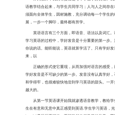
语教学结合起来，与学生共同学习；人与人之间存在
须面向全体学生，因材施教，充分调动每一个学生的
展，一步一个脚印，最终都有所学。
英语语言有三个方面，即语音、语法以及词汇。
学习英语的过程中，学好发音是十分重要的第一步。
你说的话。能听能说，英语就算学活了。只有学好发
来，以
正确的形式使它重现，从而加强对语言的感受，
学好发音是不可缺少的第一步。发音没有认真学好，
和学得牢，也很难较快地尝到学习英语的甜头。一开
越大的。
从第一节英语课开始我就渗透语音教学，教给学
生在有意和无意中真正感受到英语.学生学习英语，光会说