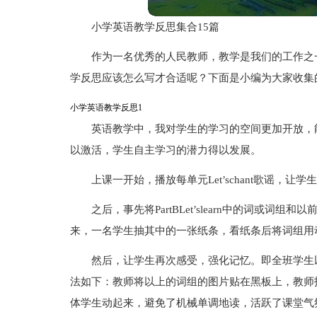
小学英语教学反思集合15篇
作为一名优秀的人民教师，教学是我们的工作之
学反思应该怎么写才合适呢？下面是小编为大家收集
小学英语教学反思1
英语教学中，我对学生的学习的空间更加开放，
以激活，学生自主学习的潜力得以发展。
上课一开始，播放每单元Let’schant歌谣，
之后，事先将PartBLet’slearn中的词或
来，一名学生抽其中的一张纸条，看纸条后将词组用
然后，让学生再次感受，强化记忆。即全班学生
法如下：教师将以上的词组的图片贴在黑板上，教师
体学生动起来，避免了机械单调地读，活跃了课堂气