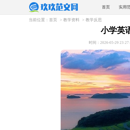
首页
实用
当前位置：
首页
>
教学资料
>
教学反思
小学英
时间：2026-05-29 23:27: