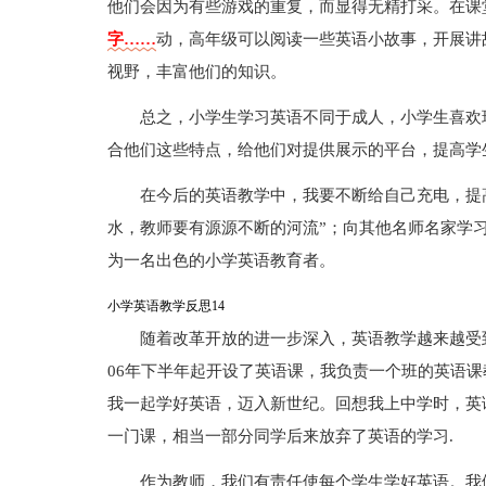
他们会因为有些游戏的重复，而显得无精打采。在课
字……
动，高年级可以阅读一些英语小故事，开展讲
视野，丰富他们的知识。
总之，小学生学习英语不同于成人，小学生喜欢
合他们这些特点，给他们对提供展示的平台，提高学
在今后的英语教学中，我要不断给自己充电，提
水，教师要有源源不断的河流”；向其他名师名家学
为一名出色的小学英语教育者。
小学英语教学反思14
随着改革开放的进一步深入，英语教学越来越受
06年下半年起开设了英语课，我负责一个班的英语课
我一起学好英语，迈入新世纪。回想我上中学时，英
一门课，相当一部分同学后来放弃了英语的学习.
作为教师，我们有责任使每个学生学好英语。我