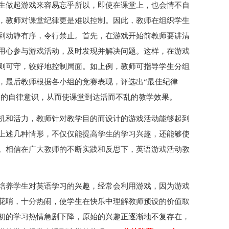
生做起游戏来容易忘乎所以，即使在课堂上，也会情不自
，教师对课堂纪律更是难以控制。因此，教师在组织学生
到动静有序，令行禁止。首先，在游戏开始前教师要讲清
用心参与游戏活动，及时发现并解决问题。这样，在游戏
则可守，较好地控制局面。如上例，教师可指导学生分组
，最后教师根据各小组的竞赛表现，评选出“最佳纪律
学生的自律意识，从而使课堂到达活而不乱的教学效果。
机和活力，教师针对教学目的而设计的游戏活动能够起到
上述几种情形，不仅仅能提高学生的学习兴趣，还能够使
。相信在广大教师的不断实践和反思下，英语游戏活动教
培养学生对英语学习的兴趣，经常会利用游戏，因为游戏
花哨，十分热闹，使学生在快乐中理解教师预设的价值取
初的学习热情急剧下降，原始的兴趣正逐渐地不复存在，