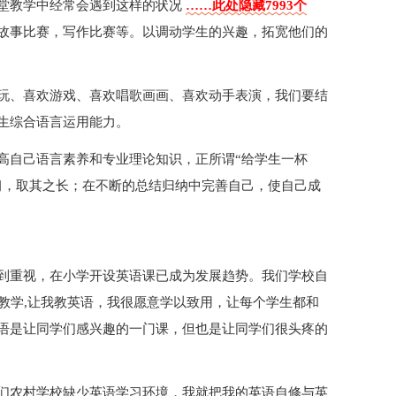
堂教学中经常会遇到这样的状况
……此处隐藏7993个
故事比赛，写作比赛等。以调动学生的兴趣，拓宽他们的
玩、喜欢游戏、喜欢唱歌画画、喜欢动手表演，我们要结
生综合语言运用能力。
高自己语言素养和专业理论知识，正所谓“给学生一杯
习，取其之长；在不断的总结归纳中完善自己，使自己成
到重视，在小学开设英语课已成为发展趋势。我们学校自
教学,让我教英语，我很愿意学以致用，让每个学生都和
语是让同学们感兴趣的一门课，但也是让同学们很头疼的
们农村学校缺少英语学习环境，我就把我的英语自修与英