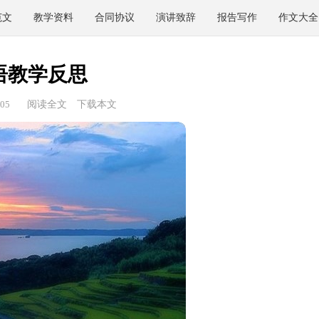
范文
教学资料
合同协议
演讲致辞
报告写作
作文大全
语教学反思
05
阅读全文
下载本文