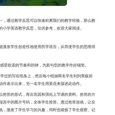
一，通过教学反思可以快速积累我们的教学经验，那么教
的小学英语教学反思，仅供参考，欢迎大家阅读。
能激发学生创造性地使用所学语言，从而使学生的思维得
让学生感受歌谣的节奏和韵律，为新句型的教学作好铺垫。
词组和以前学过的写在纸条上，然后每小组抽两名学生到到黑板前
动作表示出来，另一名学生用英语来描述此动作。
以抢答的形式，再次巩固和强化上节课的资料。抢答的方
报其中的图片号码，全体学生抢答。透过抢答游戏，让全
氛，激发了学生学习的兴趣，同时也锻炼了学生观察、记