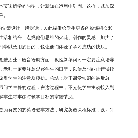
本节课所学的句型，让新知在运用中巩固。这样，既加深
果。
所学的句型设计一段对话，以此提供给学生更多的操练机会和
生活相结合，点燃他们思维的火花、创作的灵感，加大了
到学以致用的目的，也让他们体验了学习成功的快乐。
改进之处：语音语调方面，教授新单词时一定要注意培养
，老师一定要注意观察学生的口型，以便及时纠正错误读
吸引学生的注意及模仿。总结：对于课堂知识的最后总
师问学生答的过程，在这过程中，不光使学生主动投入到
解学生对本课时教学目标的掌握情况。
更为有效的的英语教学方法，研究英语课程标准，设计针