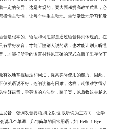
着一定的差异，这是客观的，要大面积提高教学质量，必
积极性主动性，让每个学生主动地、生动活泼地学习和发
语音是根本的。语法和词汇都是通过语音得到体现的。在
只有学好发音，才能听懂别人说的话，也才能让别人听懂
音，才能把所学的语言材料以正确的形式在脑子里存储下
最有效地掌握语法和词汇，提高实际使用的能力。因此，
不仅英语说不好，连朗读都有困难；这样，就很难学得活
头学好语音，学英语的方法对，路子宽，以后收效会越来
生发音，强调发音要领,持之以恒,以听说为主方向，让学
几个单词、几句简单的日常用语，如“Hello！Bye-