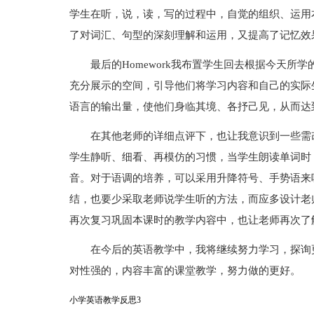
学生在听，说，读，写的过程中，自觉的组织、运用
了对词汇、句型的深刻理解和运用，又提高了记忆效
最后的Homework我布置学生回去根据今天
充分展示的空间，引导他们将学习内容和自己的实际
语言的输出量，使他们身临其境、各抒己见，从而达
在其他老师的详细点评下，也让我意识到一些需
学生静听、细看、再模仿的习惯，当学生朗读单词时
音。对于语调的培养，可以采用升降符号、手势语来
结，也要少采取老师说学生听的方法，而应多设计老
再次复习巩固本课时的教学内容中，也让老师再次了
在今后的英语教学中，我将继续努力学习，探询
对性强的，内容丰富的课堂教学，努力做的更好。
小学英语教学反思3