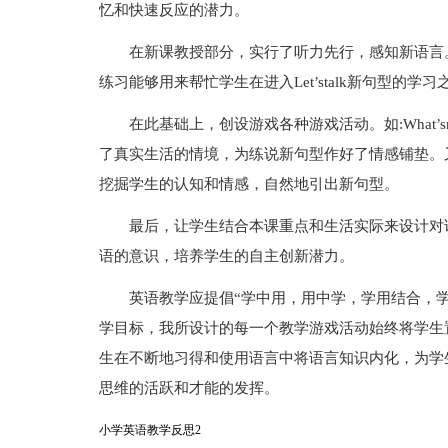
忆和快速反应的潜力。
在新课教授部分，实行了听力先行，感知新语言
练习能够用来帮忙学生在进入Let’stalk新句型的
在此基础上，创设游戏各种游戏活动。如:What’smissi
了真实生活的情境，为练说新句型作好了情感铺垫。
挖掘学生的认知和情感，自然地引出新句型。
最后，让学生结合本课重点和生活实际来设计对
语的意识，培养学生的自主创新潜力。
英语教学应提倡“学中用，用中学，学用结合，
学目标，我所设计的每一个教学游戏活动始终将学生
生在不断地习得和使用语言中将语言知识内化，为学
思维的活跃和才能的发挥。
小学英语教学反思2