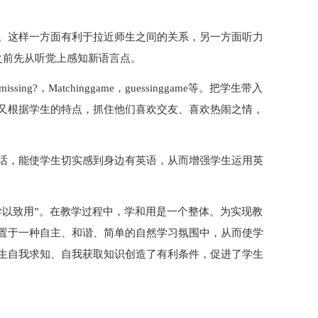
。这样一方面有利于拉近师生之间的关系，另一方面听力
学习之前先从听觉上感知新语言点。
ng?，Matchinggame，guessinggame等。把学生带入
又根据学生的特点，抓住他们喜欢交友、喜欢热闹之情，
话，能使学生切实感到身边有英语，从而增强学生运用英
学以致用”。在教学过程中，学和用是一个整体。为实现教
置于一种自主、和谐、简单的自然学习氛围中，从而使学
生自我求知、自我获取知识创造了有利条件，促进了学生