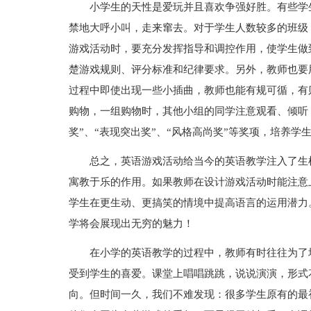
小学生的天性是爱玩并且喜欢争强好胜。有些学
禁地大呼小叫，走来窜去。对于学生人数较多的班级
游戏活动时，要充分发挥指导和调控作用，使学生做
楚游戏规则、评分标准和纪律要求。另外，教师也要
过程中即使出现一些小插曲，教师也能有规可循，有
购物，一组购物时，其他小组的同学注意观看、倾听
奖”、“表现突出奖”、“风格高尚奖”等奖项，培养
总之，英语游戏活动给当今的英语教学注入了生
寓教于乐的作用。如果教师在设计游戏活动时能注意
学生在更生动、更搞笑的情境中提高语言的运用潜力
学将会展现出无穷的魅力！
在小学的英语教学的过程中，教师有时往往为了
受到学生的喜爱。课堂上唱唱跳跳，说说演演，形式
向。但时间一久，我们不难发现：很多学生原有的最