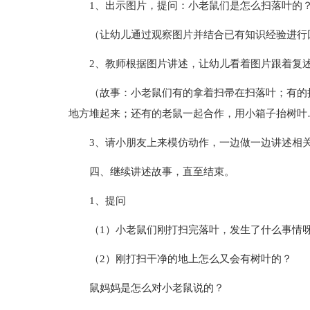
1、出示图片，提问：小老鼠们是怎么扫落叶的
（让幼儿通过观察图片并结合已有知识经验进行
2、教师根据图片讲述，让幼儿看着图片跟着复
（故事：小老鼠们有的拿着扫帚在扫落叶；有的
地方堆起来；还有的老鼠一起合作，用小箱子抬树叶
3、请小朋友上来模仿动作，一边做一边讲述相
四、继续讲述故事，直至结束。
1、提问
（1）小老鼠们刚打扫完落叶，发生了什么事情
（2）刚打扫干净的地上怎么又会有树叶的？
鼠妈妈是怎么对小老鼠说的？