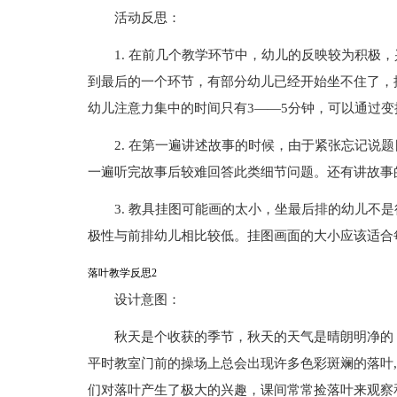
活动反思：
1. 在前几个教学环节中，幼儿的反映较为积极
到最后的一个环节，有部分幼儿已经开始坐不住了，
幼儿注意力集中的时间只有3——5分钟，可以通过
2. 在第一遍讲述故事的时候，由于紧张忘记说
一遍听完故事后较难回答此类细节问题。还有讲故事
3. 教具挂图可能画的太小，坐最后排的幼儿不
极性与前排幼儿相比较低。挂图画面的大小应该适合
落叶教学反思2
设计意图：
秋天是个收获的季节，秋天的天气是晴朗明净的
平时教室门前的操场上总会出现许多色彩斑斓的落叶
们对落叶产生了极大的兴趣，课间常常捡落叶来观察