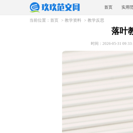
首页
实用
当前位置：
首页
>
教学资料
>
教学反思
落叶
时间：2026-05-31 09:33: