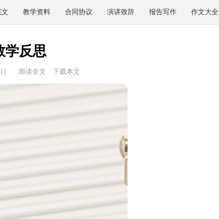
范文
教学资料
合同协议
演讲致辞
报告写作
作文大全
教学反思
11
阅读全文
下载本文