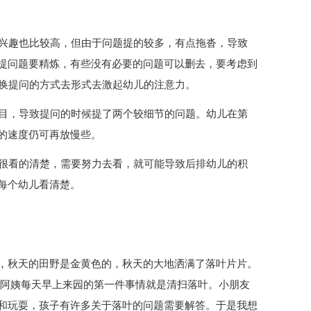
，兴趣也比较高，但由于问题提的较多，有点拖沓，导致
提问题要精炼，有些没有必要的问题可以删去，要考虑到
变换提问的方式去形式去激起幼儿的注意力。
题目，导致提问的时候提了两个较细节的问题。幼儿在第
的速度仍可再放慢些。
是很看的清楚，需要努力去看，就可能导致后排幼儿的积
每个幼儿看清楚。
，秋天的田野是金黄色的，秋天的大地洒满了落叶片片。
,阿姨每天早上来园的第一件事情就是清扫落叶。小朋友
和玩耍，孩子有许多关于落叶的问题需要解答。于是我想