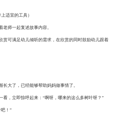
带上适宜的工具）
着老师一起复述故事内容。
欣赏可满足幼儿倾听的需求，在欣赏的同时鼓励幼儿跟着
渐长大了，已经能够帮助妈妈做事情了。
一看，立即惊呼起来：“啊呀，哪来的这么多树叶呀？”
吧！”