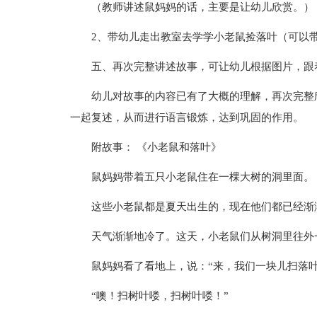
（教师讲述鼠妈妈的话，主要是让幼儿欣赏。）
2、带幼儿走出教室去学学小老鼠捡落叶（可以
五、再次完整讲述故事，可让幼儿根据图片，跟
幼儿对故事的内容已有了大概的理解，再次完整
一起复述，从而进行语言锻炼，达到巩固的作用。
附故事： 《小老鼠和落叶》
鼠妈妈带着五只小老鼠住在一棵大树的洞里面。
这些小老鼠都是夏天出生的，现在他们都已经渐
天气渐渐地冷了。这天，小老鼠们从树洞里往外
鼠妈妈看了看地上，说：“来，我们一块儿扫落叶
“噢！扫树叶喽，扫树叶喽！”