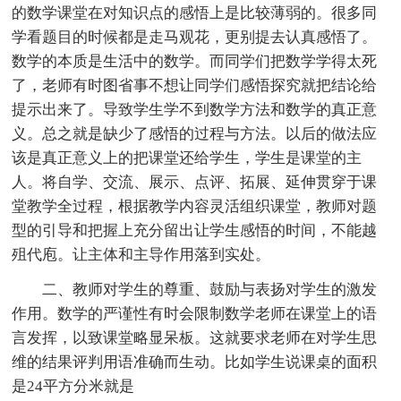
的数学课堂在对知识点的感悟上是比较薄弱的。很多同
学看题目的时候都是走马观花，更别提去认真感悟了。
数学的本质是生活中的数学。而同学们把数学学得太死
了，老师有时图省事不想让同学们感悟探究就把结论给
提示出来了。导致学生学不到数学方法和数学的真正意
义。总之就是缺少了感悟的过程与方法。以后的做法应
该是真正意义上的把课堂还给学生，学生是课堂的主
人。将自学、交流、展示、点评、拓展、延伸贯穿于课
堂教学全过程，根据教学内容灵活组织课堂，教师对题
型的引导和把握上充分留出让学生感悟的时间，不能越
殂代庖。让主体和主导作用落到实处。
二、教师对学生的尊重、鼓励与表扬对学生的激发
作用。数学的严谨性有时会限制数学老师在课堂上的语
言发挥，以致课堂略显呆板。这就要求老师在对学生思
维的结果评判用语准确而生动。比如学生说课桌的面积
是24平方分米就是