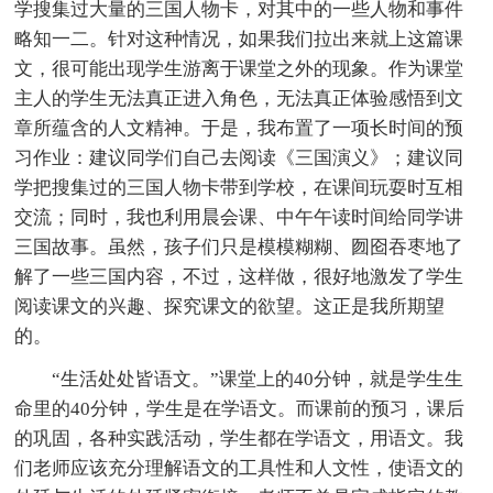
学搜集过大量的三国人物卡，对其中的一些人物和事件
略知一二。针对这种情况，如果我们拉出来就上这篇课
文，很可能出现学生游离于课堂之外的现象。作为课堂
主人的学生无法真正进入角色，无法真正体验感悟到文
章所蕴含的人文精神。于是，我布置了一项长时间的预
习作业：建议同学们自己去阅读《三国演义》；建议同
学把搜集过的三国人物卡带到学校，在课间玩耍时互相
交流；同时，我也利用晨会课、中午午读时间给同学讲
三国故事。虽然，孩子们只是模模糊糊、囫囵吞枣地了
解了一些三国内容，不过，这样做，很好地激发了学生
阅读课文的兴趣、探究课文的欲望。这正是我所期望
的。
“生活处处皆语文。”课堂上的40分钟，就是学生生
命里的40分钟，学生是在学语文。而课前的预习，课后
的巩固，各种实践活动，学生都在学语文，用语文。我
们老师应该充分理解语文的工具性和人文性，使语文的