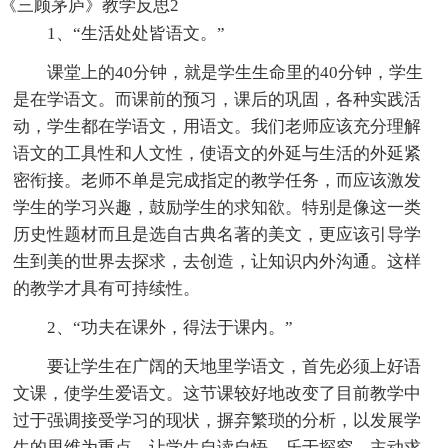
《三顾茅庐》教学反思2
1、“生活处处皆语文。”
课堂上的40分钟，就是学生生命里的40分钟，学生
是在学语文。而课前的预习，课后的巩固，各种实践活
动，学生都在学语文，用语文。我们老师应该充分理解
语文的工具性和人文性，使语文的外延与生活的外延紧
密衔接。老师不单是完成指定的教学任务，而应该激发
学生的学习兴趣，鼓励学生的求知欲。特别是像这一类
历史性题材而且是选自古典名著的美文，更应该引导学
生到美的世界去探求，去创造，让知识内外沟通。这样
的教学才具有可持续性。
2、“功夫在课外，得法于课内。”
要让学生在广阔的天地里学语文，首先必须上好语
文课，使学生爱语文。这节课较好地改变了目前教学中
过于强调接受学习的现状，摒弃繁琐的分析，以发展学
生的思维为重点，让学生自读自悟、乐于探究、主动求