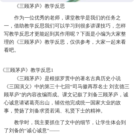
《三顾茅庐》教学反思
作为一位优秀的老师，课堂教学是我们的任务之
一，借助教学反思我们可以学习到很多讲课技巧，怎样
写教学反思才更能起到其作用呢？下面是小编为大家整
理的《三顾茅庐》教学反思，仅供参考，大家一起来看
看吧。
《三顾茅庐》教学反思1
《三顾茅庐》是根据罗贯中的著名古典历史小说
《三国演义》中的第三十七回“司马徽再荐名士 刘玄德三
顾草庐”的内容改编而成。课文记叙了刘备三顾茅庐，诚
心诚意请诸葛亮出山，辅佐他完成统一国家大业的故
事，赞扬了刘备求贤若渴、礼贤下士的精神。
教学时，我主要抓住了文中的细节，让学生体会到
了刘备的“诚心诚意”——