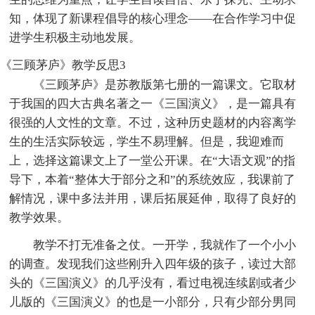
知，体现了新课程倡导的核心理念——在合作学习中促
进学生积极主动地发展。
《三顾茅庐》教学反思3
《三顾茅庐》是苏教版第七册的一篇课文。它取材
于我国的四大古典名著之一《三国演义》，是一篇具有
很强的人文性的文章。不过，这种历史题材的内容离学
生的生活实际较远，学生不易理解。但是，我迎难而
上，选择这篇课文上了一堂公开课。在“大语文观”的指
导下，本着“整体大于部分之和”的系统效应，我课前了
解情况，课中多法并用，课后拓展延伸，取得了良好的
教学效果。
教学不打无准备之仗。一开学，我就作了一个小小
的调查。发现我们这些刚升入四年级的孩子，读过大部
头的《三国演义》的几乎没有，看过电视连续剧或者少
儿版的《三国演义》的也是一小部分，只有少部分男同