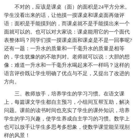
不对的，应该是课桌（面）的面积是24平方分米。
学生没看出来的话，让他摸一摸课桌和课桌面再做评
语：面积是手能摸到的，而课桌就不是手能摸出来一个
面就可以的。也可以对大家说：课桌能用它的一个面代
表整体吗？同学们摸一摸课桌面和课桌是不是一回事呢?
还有一题：一升水的质量和一千毫升水的质量是相等
的，学生犹豫的的不敢判对。老师就可以说：大胆的想
像：难道一升水和一千毫升水喝起来不一样吗？这样的
语言评价既让学生明确了优点与不足，又提出了改进的
方向。
三、教师放手，培养学生的学习习惯。在语文课
上，每篇课文学生都自主预习，小组间互帮互助，解决
问题。课前的读书时间也充实了学生的课外知识，培养
学生的学习兴趣，使学生养成自主学习的习惯。数学上
也可以放手让学生多思考多想象，使数学课堂能呈现别
样的风景！