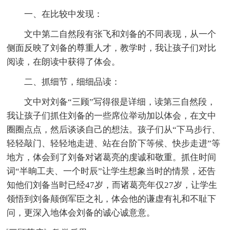
一、在比较中发现：
文中第二自然段有张飞和刘备的不同表现，从一个
侧面反映了刘备的尊重人才，教学时，我让孩子们对比
阅读，在朗读中获得了体会。
二、抓细节，细细品读：
文中对刘备“三顾”写得很是详细，读第三自然段，
我让孩子们抓住刘备的一些席位举动加以体会，在文中
圈圈点点，然后谈谈自己的想法。孩子们从“下马步行、
轻轻敲门、轻轻地走进、站在台阶下等候、快步走进”等
地方，体会到了刘备对诸葛亮的虔诚和敬重。抓住时间
词“半晌工夫、一个时辰”让学生想象当时的情景，还告
知他们刘备当时已经47岁，而诸葛亮年仅27岁，让学生
领悟到刘备颠倒军臣之礼，体会他的谦虚有礼和不耻下
问，更深入地体会刘备的诚心诚意意。