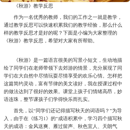
《秋游》教学反思
作为一名优秀的教师，我们的工作之一就是教学，
通过教学反思可以快速积累我们的教学经验，那么什么
样的教学反思才是好的呢？下面是小编为大家整理的
《秋游》教学反思，希望对大家有所帮助。
《秋游》是一篇语言很美的写景小短文，生动地描
绘了同学们在老师带领下去郊游的情景，充分展现了同
学们在大自然中尽情玩耍尽情享受的欢乐心情。怎样把
这篇简约灵动，富有节律的美文读好，我在授课过程中
的做法达到了很好的效果。课堂上孩子们情绪高昂，妙
语连珠，整节课孩子们学得快乐而扎实。
首先，以“同学们还记得描写秋天的词语吗？”为导
入，由于在《练习1》的“成语积累中，学习四个描写秋
天的成语：金风送爽、雁过留声、秋色宜人、天朗气