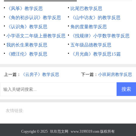
《风筝》教学反思
比尾巴教学反思
《角的初步认识》教学反思
《山中访友》的教学反思
《认识角》教学反思
角的度量教学反思
小学语文二年级上册教学反思
《找规律》小学数学教学反思
我的长生果教学反思
五年级品德教学反思
《赠汪伦》教学反思
《月光曲》教学反思15篇
上一篇：
《云房子》教学反思
下一篇：
小班厨房教学反思
友情链接
:
Copyright © 2025
玖玖范文网
www.3199319.com 版权所有