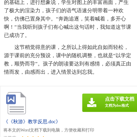
的基础上，进行想象说，学生对图上的丰富画面，产生
了极大的渲染力，孩子们的语气语速分明带着一种欢
快，仿佛已置身其中。“奔跑追逐，笑着喊着，多开心
啊！”当我听到孩子们有心喊出这句话时，我知道这节课
已成功了。
这节稍觉得意的课，之所以上得如此自如而轻松，
源于课前的充分预设，课中的随机调整，也就是“以学定
教，顺势而导”。孩子的朗读要达到有感情，必须真正由
情而发，由感而出，进入情景达到忘我。
点击下载文档
文档为doc格式
《《秋游》教学反思.doc》
将本文的Word文档下载到电脑，方便收藏和打印