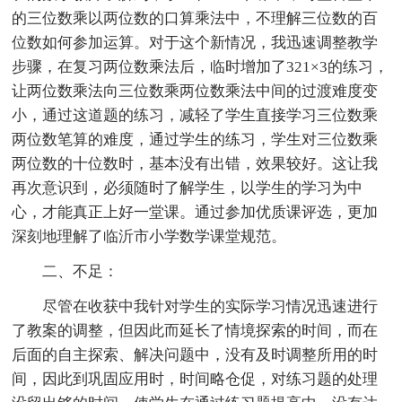
的三位数乘以两位数的口算乘法中，不理解三位数的百
位数如何参加运算。对于这个新情况，我迅速调整教学
步骤，在复习两位数乘法后，临时增加了321×3的练习，
让两位数乘法向三位数乘两位数乘法中间的过渡难度变
小，通过这道题的练习，减轻了学生直接学习三位数乘
两位数笔算的难度，通过学生的练习，学生对三位数乘
两位数的十位数时，基本没有出错，效果较好。这让我
再次意识到，必须随时了解学生，以学生的学习为中
心，才能真正上好一堂课。通过参加优质课评选，更加
深刻地理解了临沂市小学数学课堂规范。
二、不足：
尽管在收获中我针对学生的实际学习情况迅速进行
了教案的调整，但因此而延长了情境探索的时间，而在
后面的自主探索、解决问题中，没有及时调整所用的时
间，因此到巩固应用时，时间略仓促，对练习题的处理