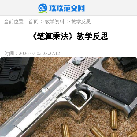
当前位置：
首页
>
教学资料
>
教学反思
《笔算乘法》教学反思
时间：2026-07-02 23:27:12