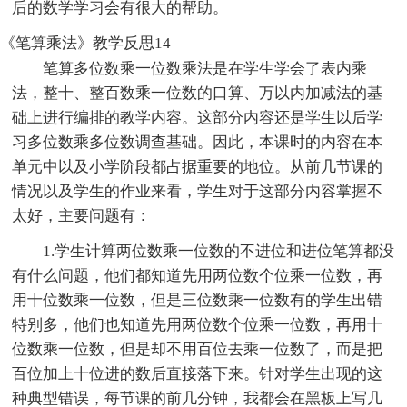
后的数学学习会有很大的帮助。
《笔算乘法》教学反思14
笔算多位数乘一位数乘法是在学生学会了表内乘
法，整十、整百数乘一位数的口算、万以内加减法的基
础上进行编排的教学内容。这部分内容还是学生以后学
习多位数乘多位数调查基础。因此，本课时的内容在本
单元中以及小学阶段都占据重要的地位。从前几节课的
情况以及学生的作业来看，学生对于这部分内容掌握不
太好，主要问题有：
1.学生计算两位数乘一位数的不进位和进位笔算都没
有什么问题，他们都知道先用两位数个位乘一位数，再
用十位数乘一位数，但是三位数乘一位数有的学生出错
特别多，他们也知道先用两位数个位乘一位数，再用十
位数乘一位数，但是却不用百位去乘一位数了，而是把
百位加上十位进的数后直接落下来。针对学生出现的这
种典型错误，每节课的前几分钟，我都会在黑板上写几