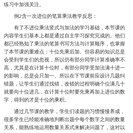
练习中加强关注。
例2含一次进位的笔算乘法教学反思：
有了不进位乘法竖式与加法的学习基础，本节课的
内容学生们基本上都是通过自主学习探究完成的。他们
都已经熟知了乘法的笔算书写方法与计算顺序，也掌握
了本节课的重难点：十位先乘后加。但容易的知识总是
会受到学生们的忽视，所以仍有部分同学计算准确率不
高，尤其是在计算十位时，有部分同学受加法满十进一
的影响，总是会只加一。所以在下节课前应设计几题纠
错题，让学生们通过找错，改错的过程明确个位满几十
就要向十位进几，在计算十位时要先乘再加上进位的数
字，得到的才是十位的乘积。
通过几节课的教学，学生们读题的习惯慢慢养成，
很多学生已经能准确地判断出题中每个数字之间的数量
关系，能熟练地运用数量关系式来解决问题了，这对以