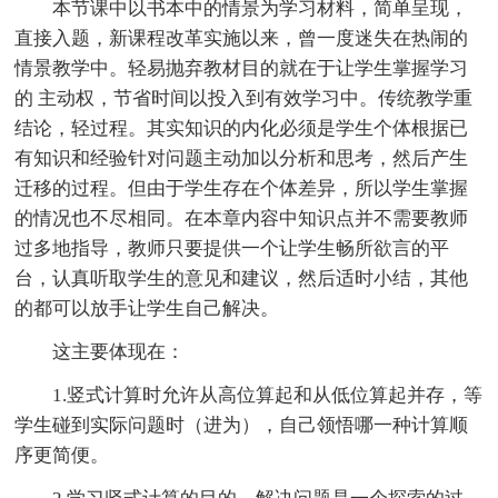
本节课中以书本中的情景为学习材料，简单呈现，
直接入题，新课程改革实施以来，曾一度迷失在热闹的
情景教学中。轻易抛弃教材目的就在于让学生掌握学习
的 主动权，节省时间以投入到有效学习中。传统教学重
结论，轻过程。其实知识的内化必须是学生个体根据已
有知识和经验针对问题主动加以分析和思考，然后产生
迁移的过程。但由于学生存在个体差异，所以学生掌握
的情况也不尽相同。在本章内容中知识点并不需要教师
过多地指导，教师只要提供一个让学生畅所欲言的平
台，认真听取学生的意见和建议，然后适时小结，其他
的都可以放手让学生自己解决。
这主要体现在：
1.竖式计算时允许从高位算起和从低位算起并存，等
学生碰到实际问题时（进为），自己领悟哪一种计算顺
序更简便。