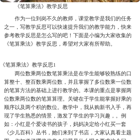
《笔算乘法》教学反思
作为一位到岗不久的教师，课堂教学是我们的任务
之一，写教学反思可以快速提升我们的教学能力，快来
参考教学反思是怎么写的吧！下面是小编为大家收集的
《笔算乘法》教学反思，希望对大家有所帮助。
《笔算乘法》教学反思1
两位数乘两位数笔算乘法是在学生能够较熟练的口
算整十、整百数乘两位数，并且掌握了多位数乘一位数
的笔算方法的基础上进行教学的。本课的重点是掌握两
位数乘两位数的笔算算理。关键在于学生能掌握好乘的
顺序以及两个积的数位。教学中，我从购新书入手，再
现了学生熟悉的情景，激发了学生的学习兴趣，。例
如：小红是个爱读书的孩子，妈妈决定给小红买一套
《少儿百科》丛书，她们来到了书店，大家认真看主题