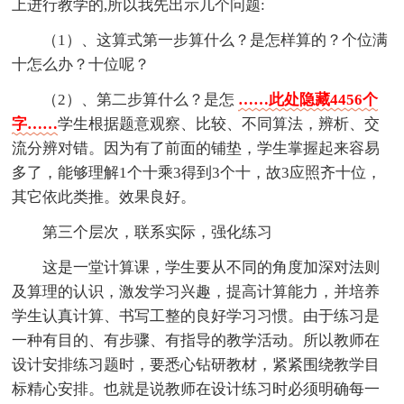
上进行教学的,所以我先出示几个问题:
（1）、这算式第一步算什么？是怎样算的？个位满
十怎么办？十位呢？
（2）、第二步算什么？是怎
……此处隐藏4456个
字……
学生根据题意观察、比较、不同算法，辨析、交
流分辨对错。因为有了前面的铺垫，学生掌握起来容易
多了，能够理解1个十乘3得到3个十，故3应照齐十位，
其它依此类推。效果良好。
第三个层次，联系实际，强化练习
这是一堂计算课，学生要从不同的角度加深对法则
及算理的认识，激发学习兴趣，提高计算能力，并培养
学生认真计算、书写工整的良好学习习惯。由于练习是
一种有目的、有步骤、有指导的教学活动。所以教师在
设计安排练习题时，要悉心钻研教材，紧紧围绕教学目
标精心安排。也就是说教师在设计练习时必须明确每一