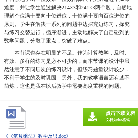
难度，并让学生通过解决214×3和241×3两个题，自然地
理解个位满十要向十位进位，十位满十要向百位进位的
原则。学生在解决一系列的问题中边探究边练习，探究
与练习交替进行，循序渐进，主动地解决了自己碰到的
数学问题，分散了重点，突破了难点。
本节课也存在明显的不足。作为计算教学，及时、
有效、多样的练习是必不可少的，而本节课的设计中虽
然注意了不同层次的练习设计，但练习题量设计较少，
不利于学生的及时巩固。另外，我的教学语言还有些不
简炼，这也是我在以后教学中需要高度重视的问题。
点击下载文档
文档为doc格式
《《笔算乘法》教学反思.doc》