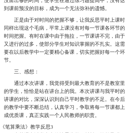
没留出够的时间，使学生在通过练习题提高中，没有达
到课前预没的目标，成为一个无法弥补的遗憾。
正是由于对时间的把握不够，让我反思平时上课时
同样出现这个毛病，平常上课没有对每一节课各环节的
时间把握。有时在课中由于拖拉，一节课讲不完，由于
又进行的过多，使部分学生对知识掌握的不扎实。这需
要在以后教学中一定要精心备课，切实把握好每一个环
节。
三、感想：
通过本次讲课，我觉得受到最大教育的不是教室里
的学生，恰恰是站在讲台上的我。本次讲课与我平时的
讲课的对比，深深认识到自己平时教学的不足。在今后
的教学中要不断总结，认真学习，争取将每一节课都上
成优质课，真正实践一个人民教师的职责。
《笔算乘法》教学反思3