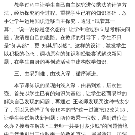
教学过程中让学生自己自主探究进位乘法的计算方
法，经历探究的全过程。重视学生已有的知识基础，放
手让学生运用知识迁移自主探究，通过 “试着算一
算”、“说一说你是怎么想的” 让学生通过独立思考解决问
题，说清楚自己的思路。在教师的引导下，学生不只
是“知其然”，更“知其所以然”。这样的设计，激发学生
以积极的心态，调动原有的知识和经验尝试解决新问
题，在学生自身的再创造活动中建构数学知识。
三、由易到难，由浅入深，循序渐进。
本节课知识的呈现由浅入深，由易到难，层次性
强。首先以学生已有的知识为基础，让学生轻而易举的
解决自己发现的问题，再通过“王老师发现买这种书太少
了，所以又选择了每套18本的书”这一过渡把12改为18，
让学生尝试解决新问题：两位数乘一位数，遇到进位怎
么办？接着在解决 “王老师一共要付多少钱”的问题情境
中自然地引出三位数乘一位数的算法，层层递进，加深