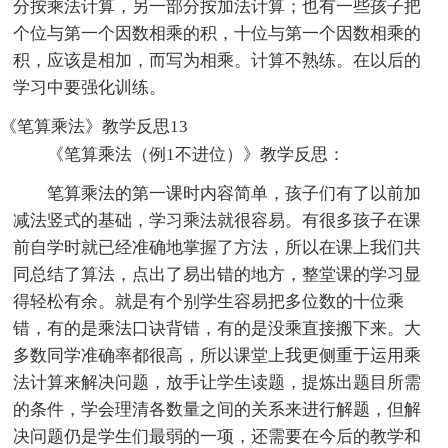
分按乘法计算，另一部分按加法计算；也有一些孩子把
个位与第一个因数相乘的积，十位与第一个因数相乘的
积，应该是相加，而写为相乘。计算不熟练。在以后的
学习中要强化训练。
《笔算乘法》教学反思13
《笔算乘法（例1不进位）》教学反思：
笔算乘法的第一课时内容简单，孩子们有了以前加
减法竖式的基础，学习乘法就很容易。有很多孩子在课
前自学时就已经准确地掌握了方法，所以在课上我们共
同总结了算法，点出了易出错的地方，整堂课的学习显
得轻松有余。就是有个别学生容易把多位数的十位乘
错，有的是乘法口诀背错，有的是没乘直接搬下来。大
多数同学准确率都很高，所以课堂上我更侧重于运用乘
法计算来解决问题，放手让学生读题，提炼出题目所需
的条件，学会理清各数量之间的关系来进行解题，但解
决问题仍是学生们最弱的一项，还需要在今后的教学和