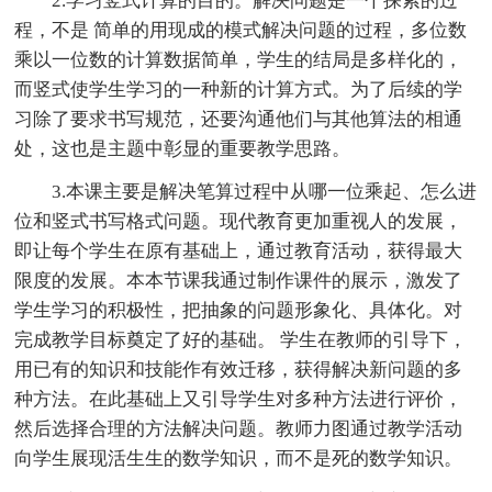
2.学习竖式计算的目的。解决问题是一个探索的过
程，不是 简单的用现成的模式解决问题的过程，多位数
乘以一位数的计算数据简单，学生的结局是多样化的，
而竖式使学生学习的一种新的计算方式。为了后续的学
习除了要求书写规范，还要沟通他们与其他算法的相通
处，这也是主题中彰显的重要教学思路。
3.本课主要是解决笔算过程中从哪一位乘起、怎么进
位和竖式书写格式问题。现代教育更加重视人的发展，
即让每个学生在原有基础上，通过教育活动，获得最大
限度的发展。本本节课我通过制作课件的展示，激发了
学生学习的积极性，把抽象的问题形象化、具体化。对
完成教学目标奠定了好的基础。 学生在教师的引导下，
用已有的知识和技能作有效迁移，获得解决新问题的多
种方法。在此基础上又引导学生对多种方法进行评价，
然后选择合理的方法解决问题。教师力图通过教学活动
向学生展现活生生的数学知识，而不是死的数学知识。