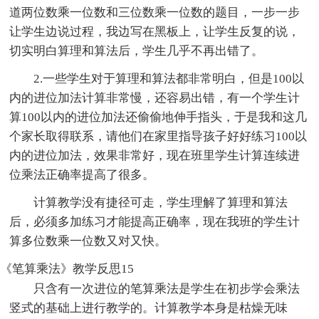
道两位数乘一位数和三位数乘一位数的题目，一步一步
让学生边说过程，我边写在黑板上，让学生反复的说，
切实明白算理和算法后，学生几乎不再出错了。
2.一些学生对于算理和算法都非常明白，但是100以
内的进位加法计算非常慢，还容易出错，有一个学生计
算100以内的进位加法还偷偷地伸手指头，于是我和这几
个家长取得联系，请他们在家里指导孩子好好练习100以
内的进位加法，效果非常好，现在班里学生计算连续进
位乘法正确率提高了很多。
计算教学没有捷径可走，学生理解了算理和算法
后，必须多加练习才能提高正确率，现在我班的学生计
算多位数乘一位数又对又快。
《笔算乘法》教学反思15
只含有一次进位的笔算乘法是学生在初步学会乘法
竖式的基础上进行教学的。计算教学本身是枯燥无味