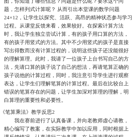
图，你知道了哪些信息？问题是什么呢？要求这个问
题，怎样列式计算呢？ 从而引出本堂课的数学问题
24×12，让学生以探究、活跃、高昂的精神状态参与学习
过程。从课堂反馈来看，效果较好。在探索计算方法
时，我让学生独立尝试计算，有的孩子用口算的方法，
有的孩子用竖式的方法。其中不少用竖式的孩子是直接
写出得数而没有计算过程的，说明这些孩子还没能很好
的理解算理。此时，我请了一位孩子上台书写自己的方
法，先请口算的孩子说了自己的想法，再请笔算正确的
孩子说他的计算过程，同时，我注意引导学生进行观察
表达，让学生们理解笔算的计算过程。最后在比较台上
错误的笔算存在的问题，让学生加深对算理的理解，明
白算理的重要性和必要性。
《笔算乘法》教学反思2
我在赛前进行了认真备课，并向老教师虚心请教，
精心编写了教案，在实际教学中加以应用，同时根据上