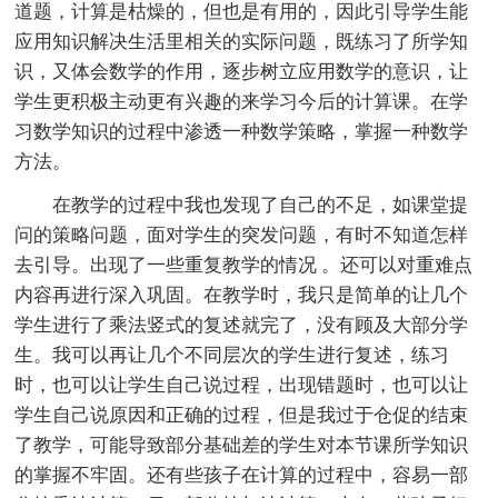
道题，计算是枯燥的，但也是有用的，因此引导学生能
应用知识解决生活里相关的实际问题，既练习了所学知
识，又体会数学的作用，逐步树立应用数学的意识，让
学生更积极主动更有兴趣的来学习今后的计算课。在学
习数学知识的过程中渗透一种数学策略，掌握一种数学
方法。
在教学的过程中我也发现了自己的不足，如课堂提
问的策略问题，面对学生的突发问题，有时不知道怎样
去引导。出现了一些重复教学的情况 。还可以对重难点
内容再进行深入巩固。在教学时，我只是简单的让几个
学生进行了乘法竖式的复述就完了，没有顾及大部分学
生。我可以再让几个不同层次的学生进行复述，练习
时，也可以让学生自己说过程，出现错题时，也可以让
学生自己说原因和正确的过程，但是我过于仓促的结束
了教学，可能导致部分基础差的学生对本节课所学知识
的掌握不牢固。还有些孩子在计算的过程中，容易一部