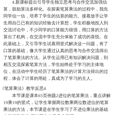
4.新课标提出引导学生独立思考与合作交流加强估
算，鼓励算法多样化。在探索笔算乘法的过程中，我先
同学估一估，培养了学生的估算的能力。接着放手让学
生用自己已有的知识经验去计算想，学生积极地投入到
交流讨论中，不少同学的口算能力很强，用口算的方法
算出了机构，在交流中学生充分体验了成功的喜悦。在
此基础上，又引导学生试着用竖式解决这一问题，有了
口算的基础，像大学生通过认真的思考与合作交流得出
了笔算乘法的方法。从学生运用已有知识解决问题，到
相互交流探索笔算方法，学生始终处于学习的主体地
位，在活动中学生经历了笔算乘法的计算方法得出的过
程，体会了计算的用处，真成为了学习的主人。
《笔算乘法》教学反思4
本节课是课本65页例题2进位的笔算乘法，重点讲解
19乘19的竖式，让学生掌握两位数乘两位数进位的笔算
乘法的方法，本节课是在学生学习了不进位乘法的基础