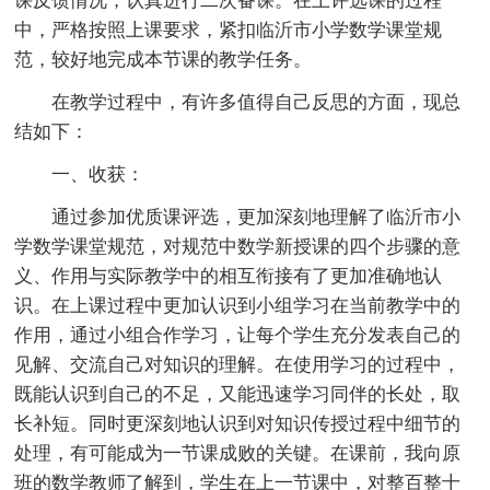
课反馈情况，认真进行二次备课。在上评选课的过程
中，严格按照上课要求，紧扣临沂市小学数学课堂规
范，较好地完成本节课的教学任务。
在教学过程中，有许多值得自己反思的方面，现总
结如下：
一、收获：
通过参加优质课评选，更加深刻地理解了临沂市小
学数学课堂规范，对规范中数学新授课的四个步骤的意
义、作用与实际教学中的相互衔接有了更加准确地认
识。在上课过程中更加认识到小组学习在当前教学中的
作用，通过小组合作学习，让每个学生充分发表自己的
见解、交流自己对知识的理解。在使用学习的过程中，
既能认识到自己的不足，又能迅速学习同伴的长处，取
长补短。同时更深刻地认识到对知识传授过程中细节的
处理，有可能成为一节课成败的关键。在课前，我向原
班的数学教师了解到，学生在上一节课中，对整百整十