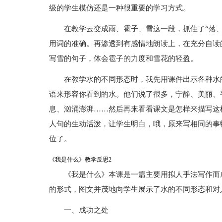
级的学生模仿还是一种很重要的学习方式。
在教学云变成雨、雹子、雪这一段，抓住了“落
用词的准确。再渗透到有感情地朗读上，在充分自读
写雪的句子，体会雹子的力度和雪花的轻盈。
在教学水的不同形态时，我先用课件出示各种水
语来形容你看到的水。他们说了很多，宁静、美丽、
息、汹涌澎湃……然后再来看看课文是怎样来描写这
人句的生动活泼，让学生明白，哦，原来写相同的事
位了。
《我是什么》教学反思2
《我是什么》本课是一篇主要用拟人手法写作而
的形式，图文并茂地向学生展示了水的不同形态和对
一、成功之处