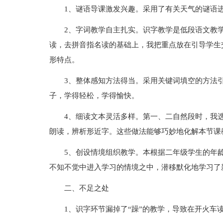
1、谜语导课激发兴趣。采用了有关天气的谜语
2、字词教学自主扎实。识字教学是低段语文教
读，去拼音指名读的基础上，我把重点放在引导学生
形特点。
3、整体感知方法得当。采用关键词填空的方法
子，学得轻松，学得愉快。
4、细读文本灵活多样。第一、二自然段时，我
朗读，辨析形近字。这些做法能够巧妙地化解本节课
5、创设情境组织教学。本根据二年级学生的年
不知不觉中进入学习的情境之中，潜移默化地学习了
二、不足之处
1、识字环节漏掉了“躁”的教学，导致在开火车