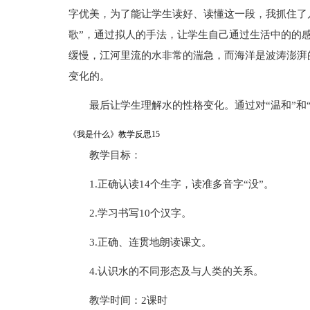
字优美，为了能让学生读好、读懂这一段，我抓住了
歌”，通过拟人的手法，让学生自己通过生活中的的
缓慢，江河里流的水非常的湍急，而海洋是波涛澎湃
变化的。
最后让学生理解水的性格变化。通过对“温和”和
《我是什么》教学反思15
教学目标：
1.正确认读14个生字，读准多音字“没”。
2.学习书写10个汉字。
3.正确、连贯地朗读课文。
4.认识水的不同形态及与人类的关系。
教学时间：2课时