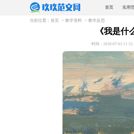
首页
实用
当前位置：
首页
>
教学资料
>
教学反思
《我是什
时间：2026-07-03 11:52: