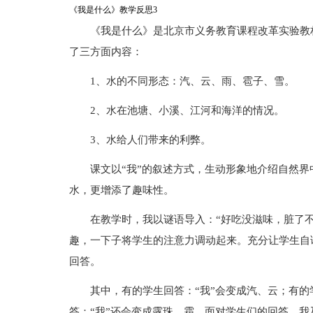
《我是什么》教学反思3
《我是什么》是北京市义务教育课程改革实验教
了三方面内容：
1、水的不同形态：汽、云、雨、雹子、雪。
2、水在池塘、小溪、江河和海洋的情况。
3、水给人们带来的利弊。
课文以“我”的叙述方式，生动形象地介绍自然界
水，更增添了趣味性。
在教学时，我以谜语导入：“好吃没滋味，脏了
趣，一下子将学生的注意力调动起来。充分让学生自
回答。
其中，有的学生回答：“我”会变成汽、云；有的
答：“我”还会变成露珠、霜。面对学生们的回答，