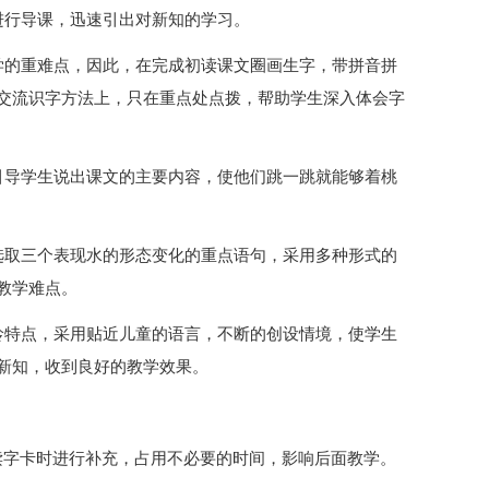
进行导课，迅速引出对新知的学习。
学的重难点，因此，在完成初读课文圈画生字，带拼音拼
交流识字方法上，只在重点处点拨，帮助学生深入体会字
引导学生说出课文的主要内容，使他们跳一跳就能够着桃
选取三个表现水的形态变化的重点语句，采用多种形式的
教学难点。
龄特点，采用贴近儿童的语言，不断的创设情境，使学生
新知，收到良好的教学效果。
读字卡时进行补充，占用不必要的时间，影响后面教学。