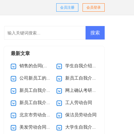
会员注册
会员登录
最新文章
销售的合同(通用15篇)
学生自我介绍(集锦15篇)
公司新员工的自我介绍
新员工自我介绍(集锦15篇)
新员工自我介绍(集合15篇)
网上确认考研诚信承诺书
新员工自我介绍精选15篇
工人劳动合同
北京市劳动合同(15篇)
保洁员劳动合同
美发劳动合同12篇
大学生自我介绍合集15篇