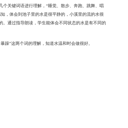
几个关键词语进行理解，“睡觉、散步、奔跑、跳舞、唱
感知，体会到池子里的水是很平静的，小溪里的流的水很
的。通过指导朗读，学生能体会不同状态的水是有不同的
“暴躁”这两个词的理解，知道水温和时会做很好。