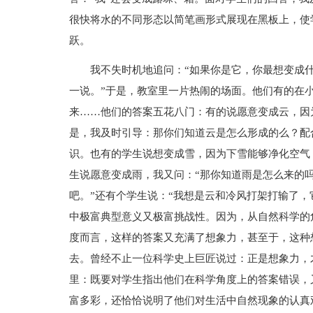
很快将水的不同形态以简笔画形式展现在黑板上，使
跃。
我不失时机地追问：“如果你是它，你最想变成
一说。”于是，教室里一片热闹的场面。他们有的在
来……他们的答案五花八门：有的说愿意变成云，因
是，我及时引导：那你们知道云是怎么形成的么？配
识。也有的学生说想变成雪，因为下雪能够净化空气
生说愿意变成雨，我又问：“那你知道雨是怎么来的吗
吧。”还有个学生说：“我想是云和冷风打架打输了，
中极富典型意义又极富挑战性。因为，从自然科学的
度而言，这样的答案又充满了想象力，甚至于，这种
去。曾经不止一位科学史上巨匠说过：正是想象力，
里：既要对学生指出他们在科学角度上的答案错误，
富多彩，还恰恰说明了他们对生活中自然现象的认真