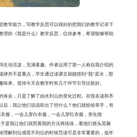
堂教学能力，写教学反思可以很好的把我们的教学记录下
整理的《我是什么》教学反思，仅供参考，希望能够帮助
得生动活泼，充满童趣。作者运用了第一人称自我介绍的
规律并不是重点，学生通过读课文就能猜到“我”是水，那
趣味来。觉得今天在教学时有几个环节引导比较好。
的体会，只是了解了由水到云的变化过程。在指名读和齐
以后，我让他们说说听出了些什么？他们就纷纷举手，有
黑衣服，一会儿穿白衣服，一会儿穿红衣服，变化很
…于是我让他们就照着我的方法再练练，看他们摇头晃脑
候理解到位感觉不到位的时候范读可是非常重要的，低年