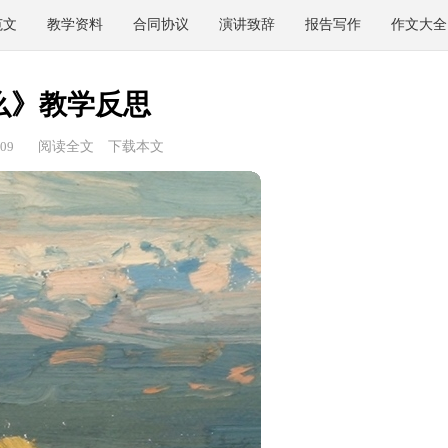
范文
教学资料
合同协议
演讲致辞
报告写作
作文大全
么》教学反思
09
阅读全文
下载本文