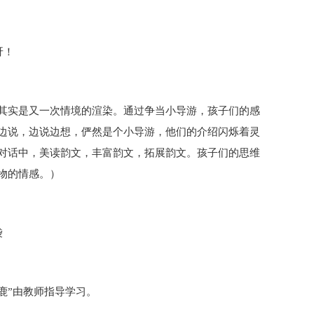
呀！
其实是又一次情境的渲染。通过争当小导游，孩子们的感
边说，边说边想，俨然是个小导游，他们的介绍闪烁着灵
对话中，美读韵文，丰富韵文，拓展韵文。孩子们的思维
物的情感。）
袋
鹿”由教师指导学习。