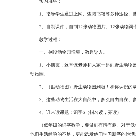
预习准备：
1、指导学生通过上网、查阅书籍等多种途径、搜
2、自制课件，自制12张动物图片、12张动物词
教学过程：
一、创设动物园情境，激趣导入。
1、小朋友，这堂课老师和大家一起到野生动物
动物园。
2、（贴动物图）野生动物园到啦！和你认识的
3、这些动物生活在大自然中，多么自由自在、
4、谁来读课题：识字6（指名读，齐读）
（低年级的识字教学，要做到有情有趣。对于低
他们生活经验的不足，更能诱发他们学习新字的饱满