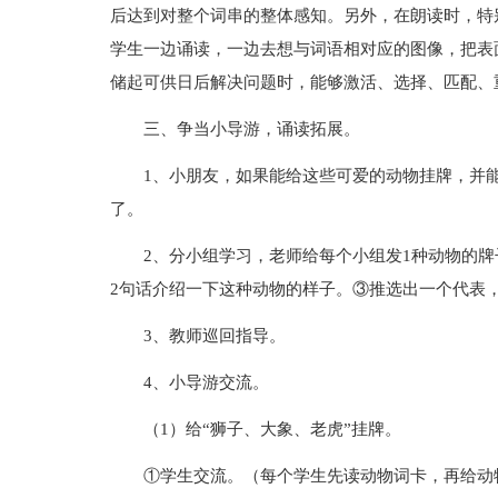
后达到对整个词串的整体感知。另外，在朗读时，特
学生一边诵读，一边去想与词语相对应的图像，把表
储起可供日后解决问题时，能够激活、选择、匹配、
三、争当小导游，诵读拓展。
1、小朋友，如果能给这些可爱的动物挂牌，并能
了。
2、分小组学习，老师给每个小组发1种动物的牌
2句话介绍一下这种动物的样子。③推选出一个代表
3、教师巡回指导。
4、小导游交流。
（1）给“狮子、大象、老虎”挂牌。
①学生交流。（每个学生先读动物词卡，再给动