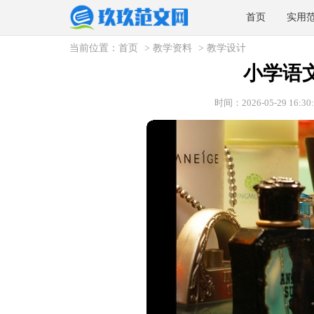
首页
实用
当前位置：
首页
>
教学资料
>
教学设计
小学语
时间：2026-05-29 16:30: