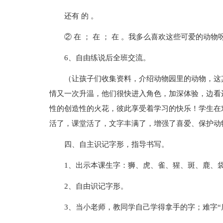
还有 的 。
② 在 ； 在 ； 在 。我多么喜欢这些可爱的动物
6、自由练说后全班交流。
（让孩子们收集资料，介绍动物园里的动物，这
情又一次升温，他们很快进入角色，加深体验，边看
性的创造性的火花，彼此享受着学习的快乐！学生在
活了，课堂活了，文字丰满了，增强了喜爱、保护动
四、自主识记字形，指导书写。
1、出示本课生字：狮、虎、雀、猩、斑、鹿、
2、自由识记字形。
3、当小老师，教同学自己学得拿手的字；难字“