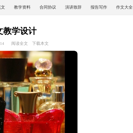
范文
教学资料
合同协议
演讲致辞
报告写作
作文大全
文教学设计
14
阅读全文
下载本文