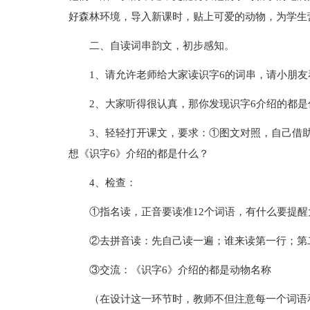
好森林环境，导入新课时，贴上可爱的动物，为学生
二、自读词串韵文，初步感知。
1、请允许老师给大家读识字6的词串，请小朋
2、大家听得很认真，那你发现识字6介绍的都
3、轻轻打开课文，要求：①图文对照，自己借
想《识字6》介绍的都是什么？
4、检查：
①指名读，正音要读准12个词语，有什么要提
②去拼音读：先自己读一遍；谁来读第一行；第
③交流：《识字6》介绍的都是动物名称
（在设计这一环节时，教师不但注意每一个词语