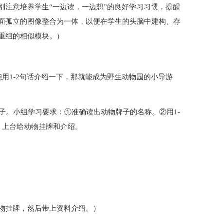
别注意培养学生“一边读，一边想”的良好学习习惯，提醒
面孤立的图像整合为一体，以便在学生的头脑中建构、存
重组的相似模块。）
用1-2句话介绍一下，那就能成为野生动物园的小导游
子。小组学习要求：①准确读出动物牌子的名称。②用1-
，上台给动物挂牌和介绍。
物挂牌，然后带上资料介绍。）