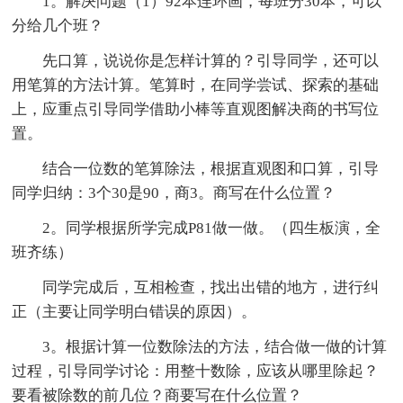
1。解决问题（1）92本连环画，每班分30本，可以
分给几个班？
先口算，说说你是怎样计算的？引导同学，还可以
用笔算的方法计算。笔算时，在同学尝试、探索的基础
上，应重点引导同学借助小棒等直观图解决商的书写位
置。
结合一位数的笔算除法，根据直观图和口算，引导
同学归纳：3个30是90，商3。商写在什么位置？
2。同学根据所学完成P81做一做。（四生板演，全
班齐练）
同学完成后，互相检查，找出出错的地方，进行纠
正（主要让同学明白错误的原因）。
3。根据计算一位数除法的方法，结合做一做的计算
过程，引导同学讨论：用整十数除，应该从哪里除起？
要看被除数的前几位？商要写在什么位置？