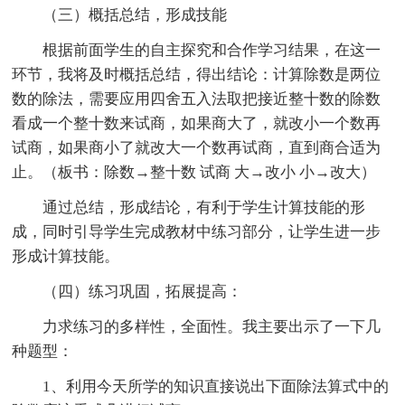
（三）概括总结，形成技能
根据前面学生的自主探究和合作学习结果，在这一
环节，我将及时概括总结，得出结论：计算除数是两位
数的除法，需要应用四舍五入法取把接近整十数的除数
看成一个整十数来试商，如果商大了，就改小一个数再
试商，如果商小了就改大一个数再试商，直到商合适为
止。（板书：除数→整十数 试商 大→改小 小→改大）
通过总结，形成结论，有利于学生计算技能的形
成，同时引导学生完成教材中练习部分，让学生进一步
形成计算技能。
（四）练习巩固，拓展提高：
力求练习的多样性，全面性。我主要出示了一下几
种题型：
1、利用今天所学的知识直接说出下面除法算式中的