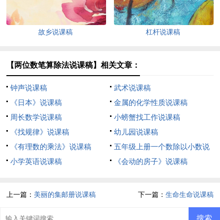
故乡说课稿
杠杆说课稿
【两位数笔算除法说课稿】相关文章：
钟声说课稿
武术说课稿
《日本》说课稿
金属的化学性质说课稿
周长数学说课稿
小螃蟹找工作说课稿
《找规律》说课稿
幼儿园说课稿
《有理数的乘法》说课稿
五年级上册一个数除以小数说
小学英语说课稿
课稿
《会动的房子》说课稿
上一篇：
美丽的集邮册说课稿
下一篇：
生命生命说课稿