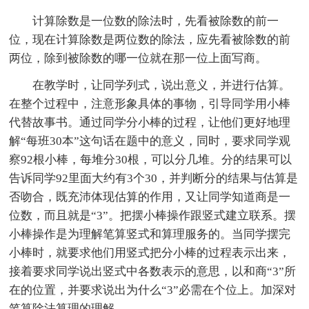
计算除数是一位数的除法时，先看被除数的前一
位，现在计算除数是两位数的除法，应先看被除数的前
两位，除到被除数的哪一位就在那一位上面写商。
在教学时，让同学列式，说出意义，并进行估算。
在整个过程中，注意形象具体的事物，引导同学用小棒
代替故事书。通过同学分小棒的过程，让他们更好地理
解“每班30本”这句话在题中的意义，同时，要求同学观
察92根小棒，每堆分30根，可以分几堆。分的结果可以
告诉同学92里面大约有3个30，并判断分的结果与估算是
否吻合，既充沛体现估算的作用，又让同学知道商是一
位数，而且就是“3”。把摆小棒操作跟竖式建立联系。摆
小棒操作是为理解笔算竖式和算理服务的。当同学摆完
小棒时，就要求他们用竖式把分小棒的过程表示出来，
接着要求同学说出竖式中各数表示的意思，以和商“3”所
在的位置，并要求说出为什么“3”必需在个位上。加深对
笔算除法算理的理解。