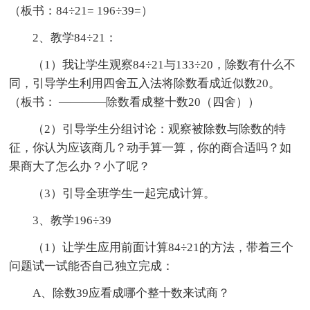
（板书：84÷21= 196÷39=）
2、教学84÷21：
（1）我让学生观察84÷21与133÷20，除数有什么不
同，引导学生利用四舍五入法将除数看成近似数20。
（板书： ————除数看成整十数20（四舍））
（2）引导学生分组讨论：观察被除数与除数的特
征，你认为应该商几？动手算一算，你的商合适吗？如
果商大了怎么办？小了呢？
（3）引导全班学生一起完成计算。
3、教学196÷39
（1）让学生应用前面计算84÷21的方法，带着三个
问题试一试能否自己独立完成：
A、除数39应看成哪个整十数来试商？