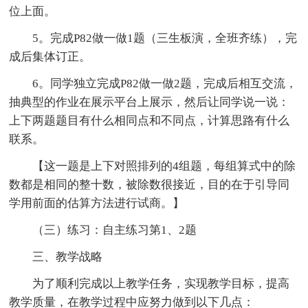
位上面。
5。完成P82做一做1题（三生板演，全班齐练），完
成后集体订正。
6。同学独立完成P82做一做2题，完成后相互交流，
抽典型的作业在展示平台上展示，然后让同学说一说：
上下两题题目有什么相同点和不同点，计算思路有什么
联系。
【这一题是上下对照排列的4组题，每组算式中的除
数都是相同的整十数，被除数很接近，目的在于引导同
学用前面的估算方法进行试商。】
（三）练习：自主练习第1、2题
三、教学战略
为了顺利完成以上教学任务，实现教学目标，提高
教学质量，在教学过程中应努力做到以下几点：