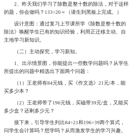
2、昨天我们学习了除数是整十数的除法，对于这样
的题，你会做吗？133÷20＝（请生到黑板上完成。）
设计意图：通过复习上节课所学《除数是整十数的
除法》唤醒学生已有的知识经验，利用正迁移主动、自
主地学习新知识。
（二）主动探究，学习新知。
1、出示情景图，你能提出一些数学问题吗？从学生
所提出的问题中精选出下面两个问题：
（1）王老师有84元钱，买《作文选》21元/本，能
买多少本？
（2）王老师带了196元钱，买磁带39元/盒，又能买
多少盒？还剩多少元？
接下来，引导学生列出84÷21和196÷39两个算式，
问学生会计算吗？想学吗？从而激发学生的学习兴趣。