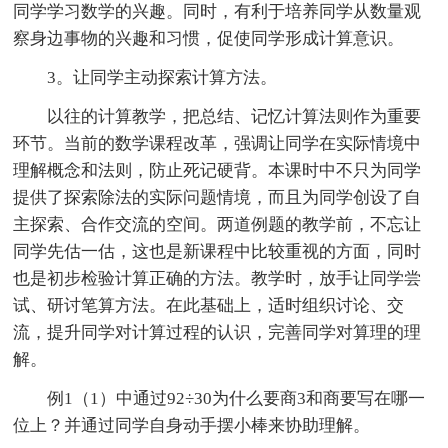
同学学习数学的兴趣。同时，有利于培养同学从数量观
察身边事物的兴趣和习惯，促使同学形成计算意识。
3。让同学主动探索计算方法。
以往的计算教学，把总结、记忆计算法则作为重要
环节。当前的数学课程改革，强调让同学在实际情境中
理解概念和法则，防止死记硬背。本课时中不只为同学
提供了探索除法的实际问题情境，而且为同学创设了自
主探索、合作交流的空间。两道例题的教学前，不忘让
同学先估一估，这也是新课程中比较重视的方面，同时
也是初步检验计算正确的方法。教学时，放手让同学尝
试、研讨笔算方法。在此基础上，适时组织讨论、交
流，提升同学对计算过程的认识，完善同学对算理的理
解。
例1（1）中通过92÷30为什么要商3和商要写在哪一
位上？并通过同学自身动手摆小棒来协助理解。