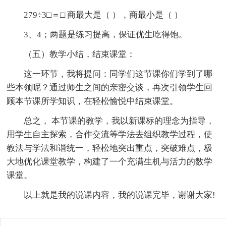
279÷3□＝□ 商最大是（ ），商最小是（ ）
3、4；两题是练习提高，保证优生吃得饱。
（五）教学小结，结束课堂：
这一环节，我将提问：同学们这节课你们学到了哪
些本领呢？通过师生之间的亲密交谈，再次引领学生回
顾本节课所学知识，在轻松愉悦中结束课堂。
总之， 本节课的教学，我以新课标的理念为指导，
用学生自主探索，合作交流等学法去组织教学过程，使
教法与学法和谐统一，轻松地突出重点，突破难点，极
大地优化课堂教学，构建了一个充满生机与活力的数学
课堂。
以上就是我的说课内容，我的说课完毕，谢谢大家!