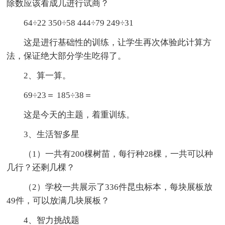
除数应该看成几进行试商？
64÷22 350÷58 444÷79 249÷31
这是进行基础性的训练，让学生再次体验此计算方
法，保证绝大部分学生吃得了。
2、算一算。
69÷23＝ 185÷38＝
这是今天的主题，着重训练。
3、生活智多星
（1）一共有200棵树苗，每行种28棵，一共可以种
几行？还剩几棵？
（2）学校一共展示了336件昆虫标本，每块展板放
49件，可以放满几块展板？
4、智力挑战题