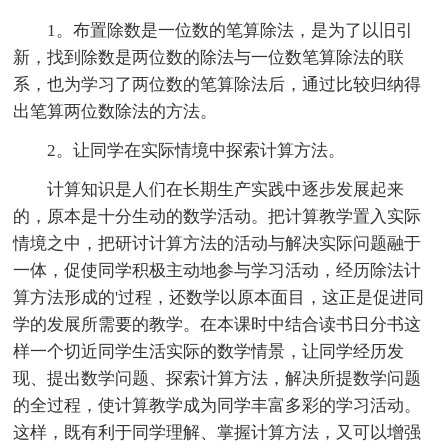
1。布置除数是一位数的笔算除法，是为了以旧引
新，找到除数是两位数的除法与一位数笔算除法的联
系，也为学习了两位数的笔算除法后，通过比较归纳得
出笔算两位数除法的方法。
2。让同学在实际情境中探索计算方法。
计算知识是人们在长期生产实践中逐步发展起来
的，原本是十分生动的数学活动。把计算教学置入实际
情境之中，把研讨计算方法的活动与解决实际问题融于
一体，促使同学积极主动地参与学习活动，经历除法计
算方法形成的'过程，还数学以原本面目，这正是促进同
学的发展所需要的教学。在本课时中结合读书日分书这
样一个切近同学生活实际的数学情景，让同学经历发
现、提出数学问题、探索计算方法，解决所提数学问题
的全过程，使计算教学成为同学丰富多彩的学习活动。
这样，既有利于同学理解、掌握计算方法，又可以增强