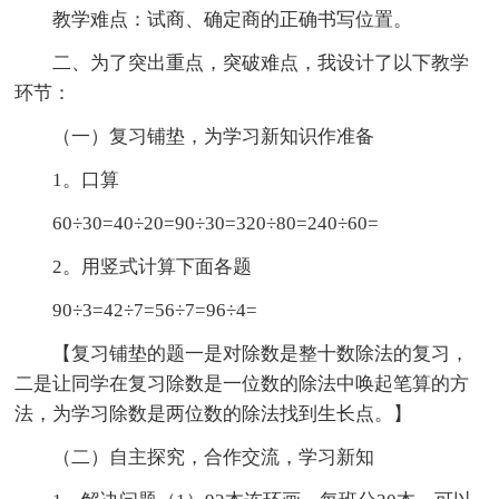
教学难点：试商、确定商的正确书写位置。
二、为了突出重点，突破难点，我设计了以下教学
环节：
（一）复习铺垫，为学习新知识作准备
1。口算
60÷30=40÷20=90÷30=320÷80=240÷60=
2。用竖式计算下面各题
90÷3=42÷7=56÷7=96÷4=
【复习铺垫的题一是对除数是整十数除法的复习，
二是让同学在复习除数是一位数的除法中唤起笔算的方
法，为学习除数是两位数的除法找到生长点。】
（二）自主探究，合作交流，学习新知