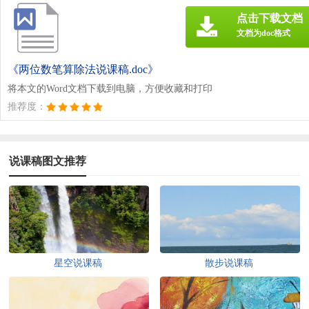
点击下载文档
文档为doc格式
《两位数笔算除法说课稿.doc》
将本文的Word文档下载到电脑，方便收藏和打印
推荐度：
说课稿图文推荐
星空说课稿
散步说课稿