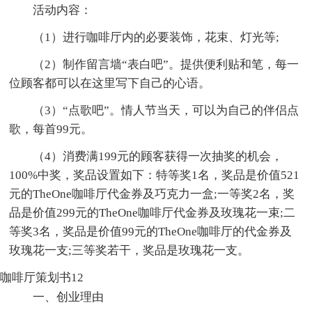
活动内容：
（1）进行咖啡厅内的必要装饰，花束、灯光等;
（2）制作留言墙“表白吧”。提供便利贴和笔，每一
位顾客都可以在这里写下自己的心语。
（3）“点歌吧”。情人节当天，可以为自己的伴侣点
歌，每首99元。
（4）消费满199元的顾客获得一次抽奖的机会，
100%中奖，奖品设置如下：特等奖1名，奖品是价值521
元的TheOne咖啡厅代金券及巧克力一盒;一等奖2名，奖
品是价值299元的TheOne咖啡厅代金券及玫瑰花一束;二
等奖3名，奖品是价值99元的TheOne咖啡厅的代金券及
玫瑰花一支;三等奖若干，奖品是玫瑰花一支。
咖啡厅策划书12
一、创业理由