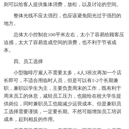
则可以给客人提供集体消费，放松，以及讨论的空间。
整体光线不应太强烈，也应该避免阳光过于强烈的
地方。
总体大小控制在100平米左右，太小了容易给顾客压
迫感，太大了容易造成空间的浪费，也不利于节省成
本。
四、员工选择
小型咖啡厅雇人不需要太多，4人3班次再加一个店
长即可，不适合用临时人员，但是可以有1-2个长期兼
职，兼职以学生为主，主要负责周末的工作，既有利于
周末员工的休息，减轻员工压力，也能给在校大学生提
供岗位，同时兼职员工也能减少运营成本。但是兼职员
工选择需要谨慎，一定要长期。不然可能增加员工培训
成本，起到相反的作用。