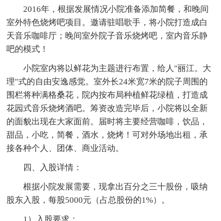
2016年，根据发展情况小院准备添加简餐，和晚间
室外特色烧烤吧项目。邀请驻唱歌手，将小院打造成白
天音乐咖啡厅；晚间室外院子音乐烧烤吧，室内音乐静
吧的模式！
小院室内将以鲜花为主题进行布置，给人"丽江。大
理"式的自由安逸感觉。室外长24米宽7米的院子周围的
围栏将种满格桑花，院内按布局种植鲜花绿植，打造成
花园式音乐烧烤酒吧。筹资改造完毕后，小院将以全新
的面貌出现在大家面前。届时将主要经营咖啡，饮品，
甜品，小吃，简餐，酒水，烧烤！可对外场地出租，承
接各种个人、团体、商业活动。
四、入股详情：
根据小院发展需要，现拿出百分之三十股份，吸纳
股东入股，每股5000元（占总股份的1%）。
1）入股要求：