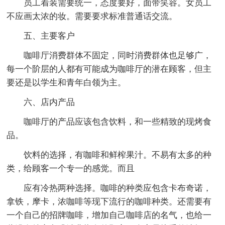
员工着装需要统一，态度要好，面带笑容。女员工
不应画太浓的妆。需要要求标准普通话交流。
五、主要客户
咖啡厅消费群体不固定，同时消费群体也足够广，
每一个阶层的人都有可能成为咖啡厅的潜在顾客，但主
要还是以学生和青年白领为主。
六、店内产品
咖啡厅的产品应该包含饮料，和一些精致的现烤食
品。
饮料的选择，有咖啡和鲜榨果汁。不易有太多的种
类，给顾客一个专一的感觉。而且
应有冷热两种选择。咖啡的种类应包含卡布奇诺，
拿铁，摩卡，浓咖啡等现下流行的咖啡种类。还需要有
一个自己的招牌咖啡，增加自己咖啡店的名气，也给一