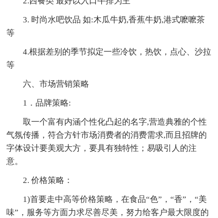
2.西餐类 最好以入口牛排为主
3. 时尚水吧饮品 如:木瓜牛奶,香蕉牛奶,港式嚒嚒茶
等
4.根据差别的季节拟定一些冷饮，热饮，点心、沙拉
等
六、市场营销策略
1．品牌策略:
取一个富有内涵个性化凸起的名字,营造典雅的个性
气氛传播，符合方针市场消费者的消费需求,而且招牌的
字体设计要美观大方，要具有独特性；易吸引人的注
意。
2. 价格策略：
1)首要走中高等价格策略，在食品“色”，“香”，“美
味”，服务等方面力求尽善尽美，努力给客户最大限度的