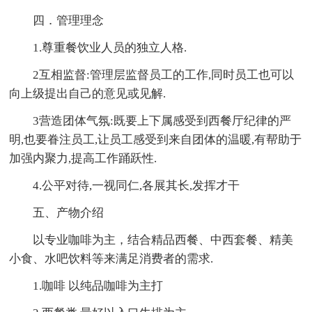
四．管理理念
1.尊重餐饮业人员的独立人格.
2互相监督:管理层监督员工的工作,同时员工也可以
向上级提出自己的意见或见解.
3营造团体气氛:既要上下属感受到西餐厅纪律的严
明,也要眷注员工,让员工感受到来自团体的温暖,有帮助于
加强内聚力,提高工作踊跃性.
4.公平对待,一视同仁,各展其长,发挥才干
五、产物介绍
以专业咖啡为主，结合精品西餐、中西套餐、精美
小食、水吧饮料等来满足消费者的需求.
1.咖啡 以纯品咖啡为主打