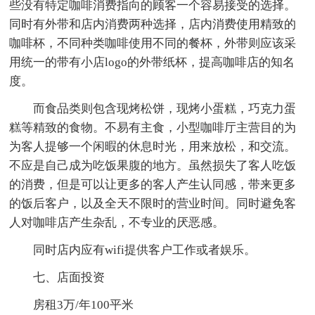
些没有特定咖啡消费指向的顾客一个容易接受的选择。
同时有外带和店内消费两种选择，店内消费使用精致的
咖啡杯，不同种类咖啡使用不同的餐杯，外带则应该采
用统一的带有小店logo的外带纸杯，提高咖啡店的知名
度。
而食品类则包含现烤松饼，现烤小蛋糕，巧克力蛋
糕等精致的食物。不易有主食，小型咖啡厅主营目的为
为客人提够一个闲暇的休息时光，用来放松，和交流。
不应是自己成为吃饭果腹的地方。虽然损失了客人吃饭
的消费，但是可以让更多的客人产生认同感，带来更多
的饭后客户，以及全天不限时的营业时间。同时避免客
人对咖啡店产生杂乱，不专业的厌恶感。
同时店内应有wifi提供客户工作或者娱乐。
七、店面投资
房租3万/年100平米