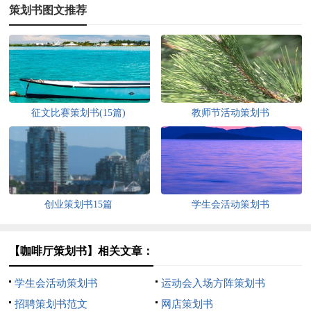
策划书图文推荐
征文比赛策划书(15篇)
教师节活动策划书
创业策划书15篇
学生会活动策划书
【咖啡厅策划书】相关文章：
学生会活动策划书
运动会入场方阵策划书
招聘策划书范文
网店策划书