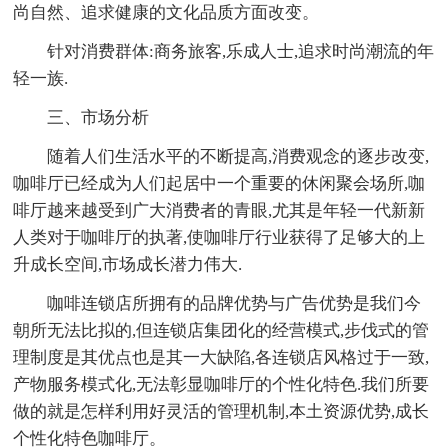
尚自然、追求健康的文化品质方面改变。
针对消费群体:商务旅客,乐成人士,追求时尚潮流的年
轻一族.
三、市场分析
随着人们生活水平的不断提高,消费观念的逐步改变,
咖啡厅已经成为人们起居中一个重要的休闲聚会场所,咖
啡厅越来越受到广大消费者的青眼,尤其是年轻一代新新
人类对于咖啡厅的执著,使咖啡厅行业获得了足够大的上
升成长空间,市场成长潜力伟大.
咖啡连锁店所拥有的品牌优势与广告优势是我们今
朝所无法比拟的,但连锁店集团化的经营模式,步伐式的管
理制度是其优点也是其一大缺陷,各连锁店风格过于一致,
产物服务模式化,无法彰显咖啡厅的个性化特色.我们所要
做的就是怎样利用好灵活的管理机制,本土资源优势,成长
个性化特色咖啡厅。