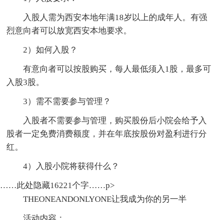
入股人需为西安本地年满18岁以上的成年人。有强
烈意向者可以放宽西安本地要求。
2）如何入股？
有意向者可以按股购买，每人最低须入1股，最多可
入股3股。
3）需不需要参与管理？
入股者不需要参与管理，购买股份后小院会给予入
股者一定免费消费额度，并在年底按股份对盈利进行分
红。
4）入股小院将获得什么？
……此处隐藏16221个字……p>
THEONEANDONLYONE让我成为你的另一半
活动内容：