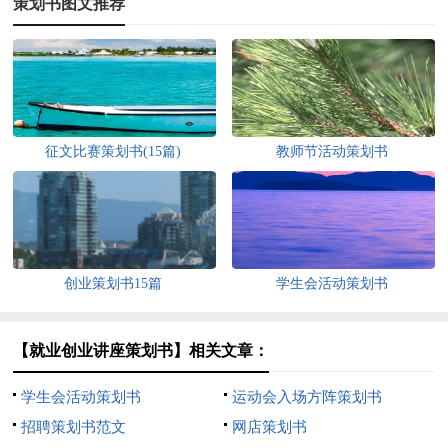
策划书图文推荐
征文比赛策划书(15篇)
教师节活动策划书
创业策划书15篇
学生会活动策划书
【就业创业讲座策划书】相关文章：
学生会活动策划书
运动会入场方阵策划书
招聘策划书范文
网店策划书