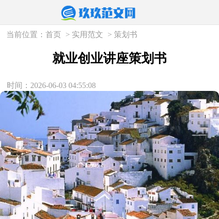
当前位置：
首页
>
实用范文
>
策划书
就业创业讲座策划书
时间：2026-06-03 04:55:08