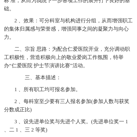
标 准，从而为我院下一步各项工作的展开打下良好的基
础。
2 、效果：可分科室与机构进行分组，从而增强职工
的集体归属感与荣誉感，增强同事之间的凝聚力与向心
力。
二、宗旨 思路：为配合仁爱医院开业，充分调动职
工积极性，营造积极向上的敬业爱岗工作氛围，特举
办“仁爱医院 护士节演讲比赛”活动。
三、基本描述：
1 、所有职工均可报名参加。
2 、每科室至少要有三人报名参加(参加人数与获奖
分数成正比)
3 、设先进单位奖与先进个人奖。(先进单位奖一 1
、二 1 、三 2 等奖)