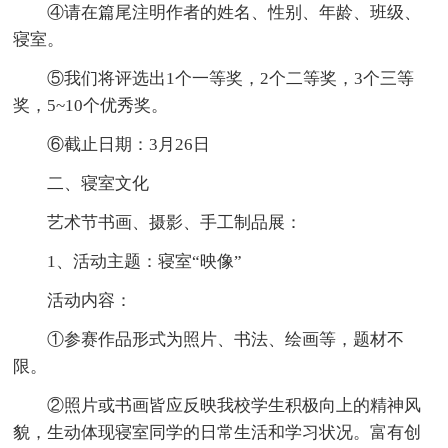
④请在篇尾注明作者的姓名、性别、年龄、班级、
寝室。
⑤我们将评选出1个一等奖，2个二等奖，3个三等
奖，5~10个优秀奖。
⑥截止日期：3月26日
二、寝室文化
艺术节书画、摄影、手工制品展：
1、活动主题：寝室“映像”
活动内容：
①参赛作品形式为照片、书法、绘画等，题材不
限。
②照片或书画皆应反映我校学生积极向上的精神风
貌，生动体现寝室同学的日常生活和学习状况。富有创