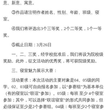
意、新意、寓意。
③作品请注明作者姓名、性别、年龄、班级、寝
室。
④我们将评选出3个三等奖，2个二等奖，1个一等
奖。
⑤截止日期：3月26日
一、二、三奖，经学校批准后，我们将设为院校级
奖励。此外，征文活动的优秀奖，将可获院级奖励。
三、寝室魅力展示大赛：
活动要求：本次活动的主要对象是04、05级的同
学。02、03级可自由报名参加，以“参赛组”为基本单位
（有的寝室以“联谊”参加）。05级：每班 至少 4个寝室
参加；其中，可以选择“联谊寝室”的形式共同参加，但
必须保证至少是2个参赛组。04级：每班至少2个寝室参