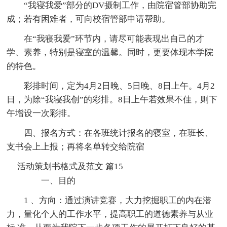
“我寝我爱”部分的DV摄制工作，由院宿管部协助完
成；若有困难者，可向校宿管部申请帮助。
在“我寝我爱”环节内，请尽可能表现出自己的才
学、素养，特别是寝室的温馨。同时，更要体现本学院
的特色。
彩排时间，定为4月2日晚、5日晚、8日上午。4月2
日，为除“我寝我创”的彩排。8日上午若效果不佳，则下
午增设一次彩排。
四、报名方式：在各班统计报名的寝室，在班长、
支书会上上报；再将名单转交给院宿
活动策划书格式及范文 篇15
一、目的
1 、方向：通过演讲竞赛，大力挖掘职工的内在潜
力，量化个人的工作水平，提高职工的道德素养与从业