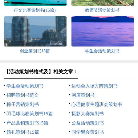
征文比赛策划书(15篇)
教师节活动策划书
创业策划书15篇
学生会活动策划书
【活动策划书格式及】相关文章：
学生会活动策划书
运动会入场方阵策划书
招聘策划书范文
网店策划书
粽子营销策划书
心理健康主题班会策划书
羽毛球比赛策划书15篇
摄影大赛策划书
产品营销策划书15篇
公益活动策划书
婚礼策划书15篇
同学聚会策划书