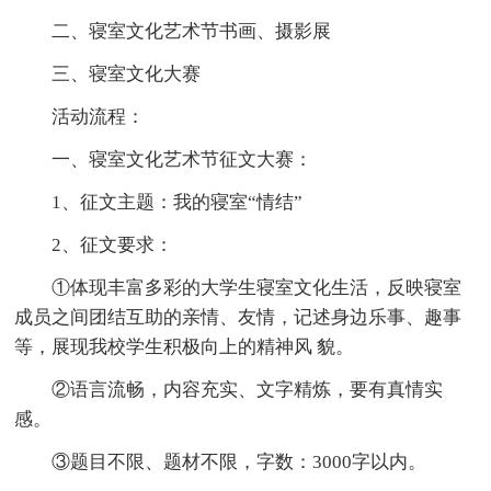
二、寝室文化艺术节书画、摄影展
三、寝室文化大赛
活动流程：
一、寝室文化艺术节征文大赛：
1、征文主题：我的寝室“情结”
2、征文要求：
①体现丰富多彩的大学生寝室文化生活，反映寝室
成员之间团结互助的亲情、友情，记述身边乐事、趣事
等，展现我校学生积极向上的精神风 貌。
②语言流畅，内容充实、文字精炼，要有真情实
感。
③题目不限、题材不限，字数：3000字以内。