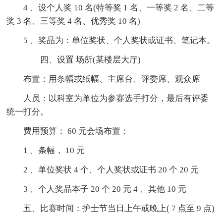
4 、设个人奖 10 名(特等奖 1 名、一等奖 2 名、二等
奖 3 名、三等奖 4 名、优秀奖 10 名)
5 、奖品为：单位奖状、个人奖状或证书、笔记本。
四、设置 场所(某楼层大厅)
布置：用条幅或纸幅、主席台、评委席、观众席
人员：以科室为单位为参赛选手打分，最后有评委
统一打分。
费用预算： 60 元会场布置：
1 、条幅， 10 元
2 、单位奖状 4 个、个人奖状或证书 20 个 20 元
3 、个人奖品本子 20 个 20 元 4 、其他 10 元
五、比赛时间：护士节当日上午或晚上( 7 点至 9 点)