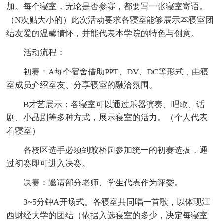
加。每个寝室，无论是否参赛，都要写一张寝室寄语。
（N次贴大小的）此次活动要求各寝室能够展示本寝室团
结友爱的温馨情怀，并能代表本学院的特色与创意。
活动流程：
初赛：A每个宿舍借助PPT、DV、DC等形式，由寝
室成员介绍室友、分享寝室的融洽氛围。
B才艺展示：各寝室可以通过乐器演奏、唱歌、话
剧、小品剧等多种方式，展示寝室的活力。（个人代表
着寝室）
各校区选手必须到蛟桥园参加统一的初赛选拔，通
过初赛即可进入决赛。
决赛：邀请部分老师、学生代表作为评委。
3~5分钟A开场式。各寝室共同唱一首歌，以体现江
西财经大学的团结（依据入选寝室的多少，决定每寝室