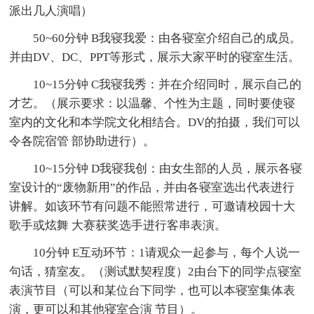
派出几人演唱）
50~60分钟 B我寝我爱：由各寝室介绍自己的成员。
并由DV、DC、PPT等形式，展示大家平时的寝室生活。
10~15分钟 C我寝我秀：并在介绍同时，展示自己的
才艺。（展示要求：以温馨、个性为主题，同时要使寝
室内的文化和本学院文化相结合。DV的拍摄，我们可以
令各院宿管 部协助进行）。
10~15分钟 D我寝我创：由女生部的人员，展示各寝
室设计的“废物新用”的作品，并由各寝室选出代表进行
讲解。如该环节有问题不能照常进行，可邀请校园十大
歌手或炫舞 大赛获奖选手进行客串表演。
10分钟 E互动环节：1请观众一起参与，每个人说一
句话，猜室友。（测试默契程度）2由台下的同学点寝室
表演节目（可以和某位台下同学，也可以本寝室集体表
演，更可以和其他寝室合演 节目）。