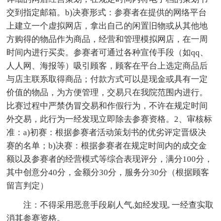
交到指定邮箱。b)决赛形式：参赛者在提供的网络平台
上建立一个虚拟网店，拿出自己的闲置旧物或从其他地
方购得的物品作为商品，经营和管理模拟网店，在一周
时间内进行买卖。参赛者可通过各种宣传手段（如qq、
人人网、海报等）吸引顾客，顾客在平台上选定商品后
与店主联系取得商品；付款方式可以是现金或具有一定
价值的物品，为方便管理，交易只在我院范围内进行。
比赛过程中严禁伪冒交易和作假行为，不许在规定时间
外交易，此行为一经发现立即除去参赛资格。2、审核标
准：a)初赛：根据参赛者活动策划书的优劣评定晋级决
赛的名单；b)决赛：根据参赛者在规定时间内的成交金
额以及参赛者的经营模式等综合表现评分，满分100分，
其中创意分40分，金额分30分，服务分30分（根据顾客
留言判定）
注：不得采用恶意手段刷人气,如经发现, 一经查实取
消其参赛资格。