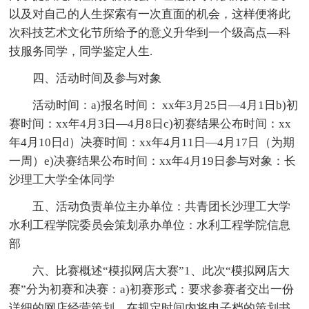
以及对自己的人生探索有一次直面的机会，这样便将此
次科技艺术文化节所给予的意义升华到一个级高点—科
技服务同学，同学鉴定人生.
四、活动时间及参与对象
活动时间：a)报名时间： xx年3月25日—4月1日b)初
赛时间：xx年4月3日—4月8日c)初赛结果公布时间：xx
年4月10日d）决赛时间：xx年4月11日—4月17日（为期
一周）e)决赛结果公布时间：xx年4月19日参与对象：长
沙理工大学全体同学
五、活动负责单位主办单位：共青团长沙理工大学
水利工程学院委员会策划承办单位：水利工程学院信息
部
六、比赛概述“模拟网店大赛”1、此次“模拟网店大
赛”分为初赛和决赛：a)初赛形式：要求参赛者交出一份
详细的网店经营策划，在规定时间内将电子档的策划书