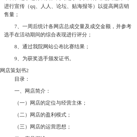
进行宣传（qq、人人、论坛、贴海报等）以提高网店销
售量；
7、一周后统计各网店总成交量及成交金额，并参考
选手在活动期间的综合表现进行评分；
8、通过我院网站公布比赛结果；
9、为获奖选手颁发证书。
网店策划书2
目录：
一、网店简介：
（一）网店的定位与经营主体；
（二）网店的盈利模式；
（三）网店的运营思想；