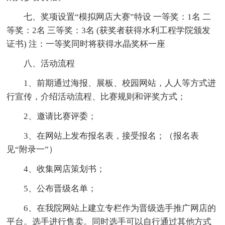
七、奖项设置“模拟网店大赛”特设 一等奖：1名 二
等奖：2名 三等奖：3名 (获奖者获得水利工程学院颁发
证书) 注：一等奖同时将获得水晶奖杯一座
八、活动流程
1、前期通过海报、展板、校园网站，人人等方式进
行宣传，介绍活动流程、比赛规则和评奖方式；
2、邀请比赛评委；
3、在网站上发布报名表，接受报名；（报名表
见“附录一”）
4、收集网店策划书；
5、公布晋级名单；
6、在我院网站上建立专栏作为晋级选手推广网店的
平台。选手进行售卖。同时选手可以自行通过其他方式