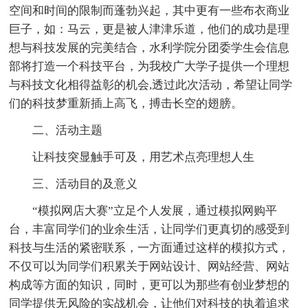
空间和时间的限制而蓬勃兴起，其中更有一些布衣商业
巨子，如：马云，更是被人津津乐道，他们的成功是理
想与科技发展的完美结合，水利学院分团委学生会信息
部将打造一个科技平台，为我校广大学子提供一个理想
与科技文化相得益彰的机会,透过此次活动，希望让同学
们的科技梦重新插上高飞，搏击长空的翅膀。
二、活动主题
让科技突显触手可及，用艺术点亮理想人生
三、活动目的及意义
“模拟网店大赛”立足个人发展，通过模拟网购平
台，丰富同学们的业余生活，让同学们更真切的感受到
科技与生活的紧密联系，一方面通过这样的模拟方式，
不仅可以为同学们积累关于网站设计、网站经营、网站
构成等方面的知识，同时，更可以为那些有创业梦想的
同学提供无风险的实战机会，让他们对科技的执着追求