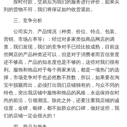
按时付款，交易后为我们的服务进行评价，如果买
到的货物不符，我们将保证如约收货退款。
三、竞争分析
公司实力、产品情况（种类、价位、特点、包装、
营销、市场占率等）：经过对多家类似商品网店的调
查，我们发现，我们的竞争对手已经比较成熟，目前这
些网店的产品种类还可以，但是对于消费者而言信誉度
还不够高，产品的知名度也是不够的，这些对我们很有
利。服饰和饰品对于每个商家来说，都是一项热门的选
择，市场竞争对手也必然数不胜数，所以，如果要在淘
宝中脱颖而出，必须打出我们店铺独有的，与众不同的
特色，突出我店铺中服饰和饰品的风格，永远保持在时
尚的前沿，引领潮流。除此之外，还要注重我店铺的诚
信度，金碑，银碑，都不如群众的口碑，做好这些，我
们的店铺一定会很火的！
四、商品与服务