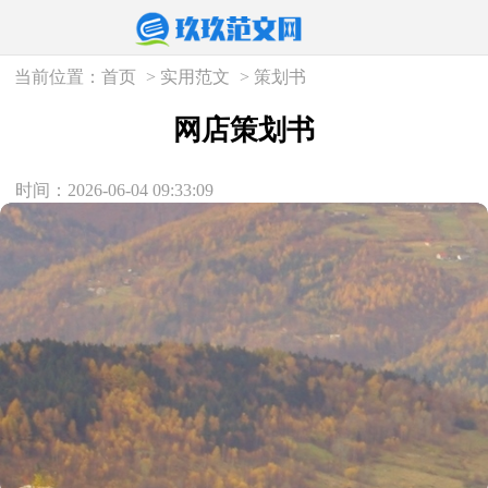
当前位置：
首页
>
实用范文
>
策划书
网店策划书
时间：2026-06-04 09:33:09