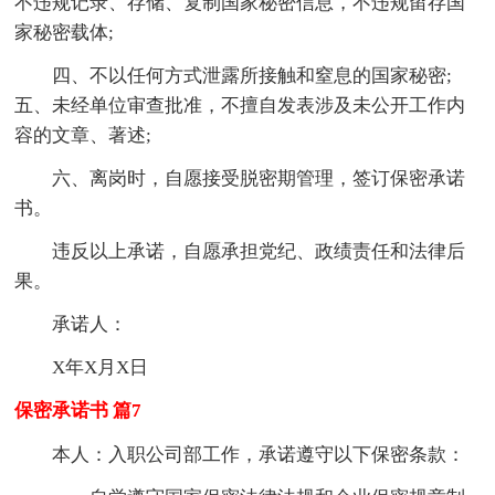
不违规记录、存储、复制国家秘密信息，不违规留存国
家秘密载体;
四、不以任何方式泄露所接触和窒息的国家秘密;
五、未经单位审查批准，不擅自发表涉及未公开工作内
容的文章、著述;
六、离岗时，自愿接受脱密期管理，签订保密承诺
书。
违反以上承诺，自愿承担党纪、政绩责任和法律后
果。
承诺人：
X年X月X日
保密承诺书 篇7
本人：入职公司部工作，承诺遵守以下保密条款：