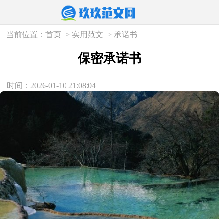
当前位置：
首页
>
实用范文
>
承诺书
保密承诺书
时间：2026-01-10 21:08:04