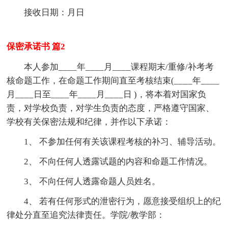
接收日期：月日
保密承诺书 篇2
本人参加____年____月____课程期末/重修/补考考
核命题工作，在命题工作期间直至考核结束(____年____
月____日至____年____月____日 )，将本着对国家负
责，对学校负责，对学生负责的态度，严格遵守国家、
学校有关保密法规和纪律，并作以下承诺：
1、 不参加任何有关该课程考核的补习、辅导活动。
2、 不向任何人透露试题的内容和命题工作情况。
3、 不向任何人透露命题人员姓名。
4、 若有任何形式的泄密行为，愿意接受组织上的纪
律处分直至追究法律责任。学院/教学部：