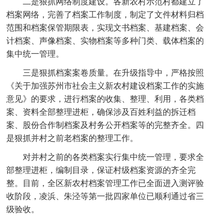
二是狠抓网络制度建设。各新农村示范村都建立了
档案网络，完善了档案工作制度，制定了文件材料归档
范围和档案保管期限表，实现文书档案、基建档案、会
计档案、声像档案、实物档案等多种门类、载体档案的
集中统一管理。
三是狠抓档案案卷质量。在升级指导中，严格按照
《关于加强苏州市社会主义新农村建设档案工作的实施
意见》的要求，进行档案的收集、整理、利用，各类档
案、资料全部整理进柜，确保涉及百姓利益的拆迁档
案、股份合作制档案及村务公开档案等的完整齐全。四
是狠抓并村之前老档案的整理工作。
对并村之前的各类档案实行集中统一管理，要求全
部整理进柜，编制目录，保证村级档案资源的齐全完
整。目前，全区新农村档案管理工作已全面进入测评验
收阶段，凌浜、朱泾等第一批四家单位已顺利通过省三
级验收。