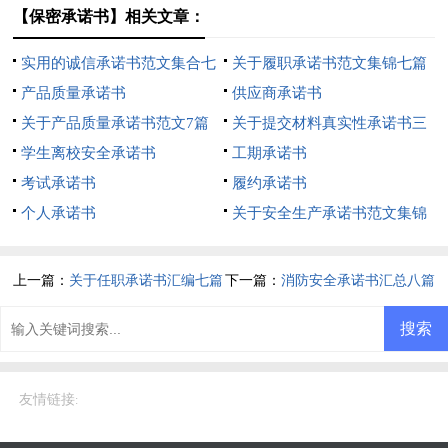
【保密承诺书】相关文章：
实用的诚信承诺书范文集合七
关于履职承诺书范文集锦七篇
篇
产品质量承诺书
供应商承诺书
关于产品质量承诺书范文7篇
关于提交材料真实性承诺书三
学生离校安全承诺书
篇
工期承诺书
考试承诺书
履约承诺书
个人承诺书
关于安全生产承诺书范文集锦
5篇
上一篇：
关于任职承诺书汇编七篇
下一篇：
消防安全承诺书汇总八篇
友情链接
: