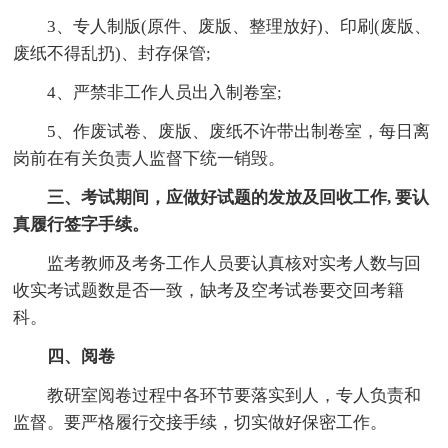
3、专人制版(原件、废版、整理放好)、印刷(废版、
废纸不得乱扔)、封存保管;
4、严禁非工作人员出入制卷室;
5、作废试卷、废版、废纸不许带出制卷室，每日离
岗前在有关负责人监督下统一销毁。
三、考试期间，应做好试题的发放及回收工作, 要认
真履行签字手续。
监考教师及考务工作人员要认真核对实考人数与回
收实考试题数是否一致，缺考及空考试卷要交回考籍
科。
四、阅卷
教研室阅卷过程中各环节要落实到人，专人负责和
监督。要严格履行交接手续，切实做好保密工作。