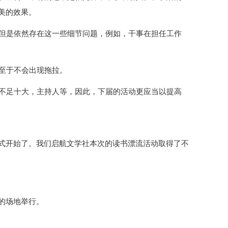
美的效果。
，但是依然存在这一些细节问题，例如，干事在担任工作
以至于不会出现拖拉。
远不足十大，主持人等，因此，下届的活动更应当以提高
式开始了。我们启航文学社本次的读书漂流活动取得了不
的场地举行。