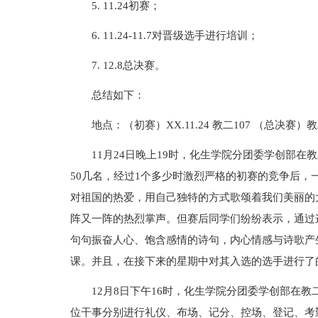
5. 11.24初赛；
6. 11.24-11.7对晋级选手进行培训；
7. 12.8总决赛。
总结如下：
地点：（初赛）XX.11.24 教二107 （总决赛）教二3
11月24日晚上19时，化生学院分团委学创部在
50几名，经过1个多少时激烈严格的初赛的竞争后，
对祖国的热爱，用自己独特的方式歌颂着我们美丽的
阵又一阵的热烈掌声。但赛后同学们纷纷表示，通过
句句振奋人心、饱含感情的诗句，内心情感与诗歌产
课。并且，在接下来的星期中对其入选的选手进行了
12月8日下午16时，化生学院分团委学创部在教
位干事分别进行礼仪、布场、记分、控场、登记、考