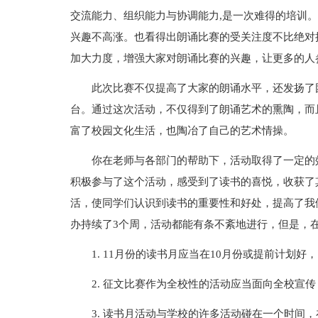
交流能力、组织能力与协调能力,是一次难得的培训。
兴趣不高涨。也看得出朗诵比赛的受关注度不比绝对
加大力度，增强大家对朗诵比赛的兴趣，让更多的人
此次比赛不仅提高了大家的朗诵水平，还发扬了
台。通过这次活动，不仅得到了朗诵艺术的熏陶，而
富了校园文化生活，也陶冶了自己的艺术情操。
你在老师与各部门的帮助下，活动取得了一定的
积极参与了这个活动，感受到了读书的喜悦，收获了
活，使同学们认识到读书的重要性和好处，提高了我
办持续了3个周，活动都能有条不紊地进行，但是，
1. 11月份的读书月应当在10月份或提前计划
2. 征文比赛作为全校性的活动应当面向全校宣
3. 读书月活动与学校的许多活动碰在一个时间