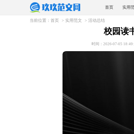
首页
实用
当前位置：
首页
>
实用范文
>
活动总结
校园读
时间：2026-07-05 18:49: