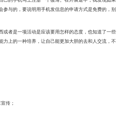
自己的手机马上注册一个微薄。在外展途中，我发现如果
会参与的，要说明用手机发信息的申请方式是免费的，别
西或者是一项活动是应该要用怎样的态度，也知道了一些
能力上的一种培养，让自己能更加大胆的去和人交流，不
班宣传；