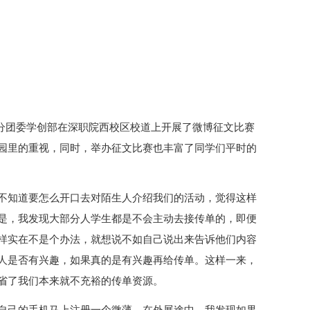
生学院分团委学创部在深职院西校区校道上开展了微博征文比赛
园里的重视，同时，举办征文比赛也丰富了同学们平时的
不知道要怎么开口去对陌生人介绍我们的活动，觉得这样
是，我发现大部分人学生都是不会主动去接传单的，即便
样实在不是个办法，就想说不如自己说出来告诉他们内容
人是否有兴趣，如果真的是有兴趣再给传单。这样一来，
省了我们本来就不充裕的传单资源。