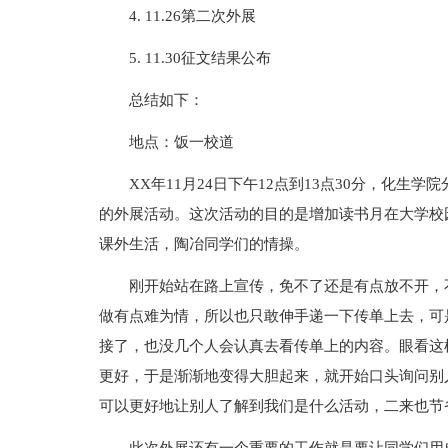
4. 11.26第二次外展
5. 11.30征文结果公布
总结如下：
地点：饭一校道
XX年11月24日下午12点到13点30分，化
的外展活动。这次活动的目的是增加读书月在大学校
课外生活，陶冶同学们的情操。
刚开始站在路上宣传，免不了还是有点放不开，
做有点难为情，所以也只敢伸手递一下传单上去，可
接了，也没几个人会认真去看传单上的内容。眼看这
更好，于是渐渐地变得大胆起来，就开始口头询问别
可以更好地让别人了解到我们是什么活动，二来也节