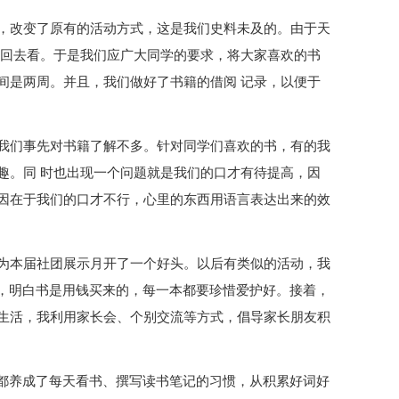
，改变了原有的活动方式，这是我们史料未及的。由于天
借回去看。于是我们应广大同学的要求，将大家喜欢的书
间是两周。并且，我们做好了书籍的借阅 记录，以便于
我们事先对书籍了解不多。针对同学们喜欢的书，有的我
趣。同 时也出现一个问题就是我们的口才有待提高，因
因在于我们的口才不行，心里的东西用语言表达出来的效
为本届社团展示月开了一个好头。以后有类似的活动，我
，明白书是用钱买来的，每一本都要珍惜爱护好。接着，
生活，我利用家长会、个别交流等方式，倡导家长朋友积
生都养成了每天看书、撰写读书笔记的习惯，从积累好词好