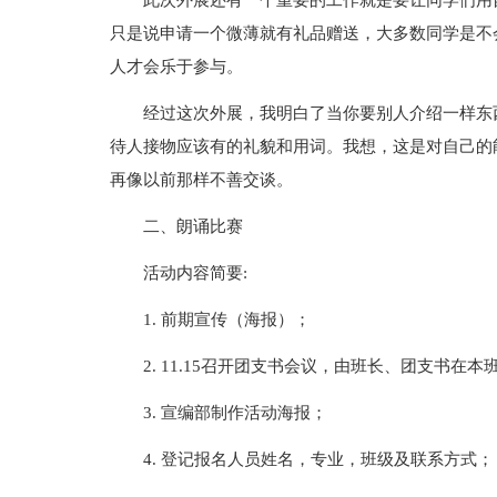
此次外展还有一个重要的工作就是要让同学们用
只是说申请一个微薄就有礼品赠送，大多数同学是不
人才会乐于参与。
经过这次外展，我明白了当你要别人介绍一样东
待人接物应该有的礼貌和用词。我想，这是对自己的
再像以前那样不善交谈。
二、朗诵比赛
活动内容简要:
1. 前期宣传（海报）；
2. 11.15召开团支书会议，由班长、团支书在本
3. 宣编部制作活动海报；
4. 登记报名人员姓名，专业，班级及联系方式；