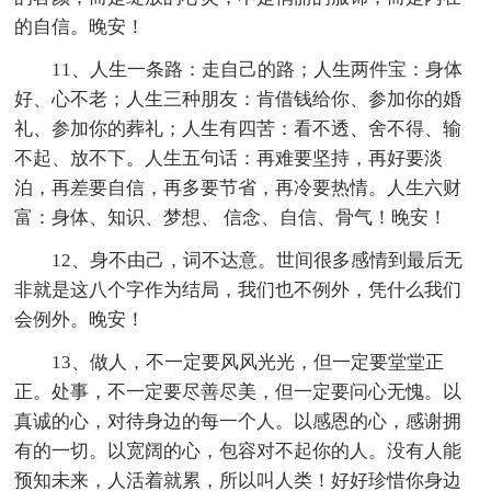
的自信。晚安！
11、人生一条路：走自己的路；人生两件宝：身体
好、心不老；人生三种朋友：肯借钱给你、参加你的婚
礼、参加你的葬礼；人生有四苦：看不透、舍不得、输
不起、放不下。人生五句话：再难要坚持，再好要淡
泊，再差要自信，再多要节省，再冷要热情。人生六财
富：身体、知识、梦想、 信念、自信、骨气！晚安！
12、身不由己，词不达意。世间很多感情到最后无
非就是这八个字作为结局，我们也不例外，凭什么我们
会例外。晚安！
13、做人，不一定要风风光光，但一定要堂堂正
正。处事，不一定要尽善尽美，但一定要问心无愧。以
真诚的心，对待身边的每一个人。以感恩的心，感谢拥
有的一切。以宽阔的心，包容对不起你的人。没有人能
预知未来，人活着就累，所以叫人类！好好珍惜你身边