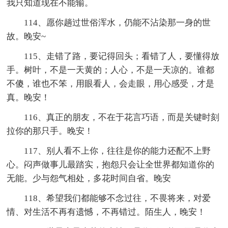
我只知道现在不能输。
114、愿你趟过世俗浑水，仍能不沾染那一身的世
故。晚安~
115、走错了路，要记得回头；看错了人，要懂得放
手。树叶，不是一天黄的；人心，不是一天凉的。谁都
不傻，谁也不笨，用眼看人，会走眼，用心感受，才是
真。晚安！
116、真正的朋友，不在于花言巧语，而是关键时刻
拉你的那只手。晚安！
117、别人看不上你，往往是你的能力还配不上野
心。闷声做事儿最踏实，抱怨只会让全世界都知道你的
无能。少与怨气相处，多花时间自省。晚安
118、希望我们都能够不念过往，不畏将来，对爱
情、对生活不再有遗憾，不再错过。陌生人，晚安！