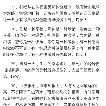
27、我经常在深夜里突然惊醒过来，没有缘由地睁
大双眼，警惕地盯着一无所有的黑暗，感觉到自己像是
往一条没有尽头的黑色隧道里慢慢下滑。晚安！
28、你是一种幸福，疼你是一种珍惜，看你是一种
享受，吻你是一种温柔，抱你是一种浪漫，念你是一种
习惯，想你是一种快乐，等你是一种考验；有一种感觉
叫做妙不可言；有一种思念叫做望眼欲穿；有一种幸福
叫做有你相伴；有一种快乐叫有你真好。晚安！
29、当有一天，生命的潮水退尽，当死亡的冷锋自
指端寒起，他的手仍是我最愿握住的，人世间最后的余
温。晚安！
30、世界很小，城市却很大，人与人之间最远的距
离，不是隔了千山万水，而是心与心的距离。有时候可
以看得很淡然，有时候却又执着得有些不堪，不管发生
什么，都不要放弃，坚持走下去，肯定会有意想不到的