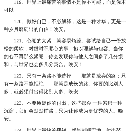
119、世界上最痛苦的事情不是你不可能，而是你本
可以
120、做好自已，不必解释，这是一种才华，更是一
种岁月磨砺出的自信！晚安。
121、心绷的太紧，就容易烦躁。尝试给自己一份放
松的柔软，对暂时不顺心的事，抱以理解与包容。当你
的心不再那么紧绷，你会发现你与他人之间多了几分缓
和，与世界也会多几分契合。晚安！
122、只有一条路不能选择——那就是放弃的路；只
有一条路不能拒绝——那就是成长的路。你要的比别人
多，就必须付出得比别人多。晚安
123、不要质疑你的付出，这些都会 一种累积一种
沉淀，它们会默默铺路，只为让你成为更优秀的人。晚
安。
124、世界上最快的捷径，就是脚踏实地。付出努