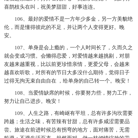
喜鹊枝头在叫，祝美梦甜甜，好事连连。
106、最好的爱情不是一方年少多金，另一方美貌绝
伦，而是懂得彼此的不足，并让两个人变得更好。晚
安。
107、单身是会上瘾的，一个人时间长了，久而久之
就会变成习惯。会懒得恋爱，对爱情越来越挑剔，对朋
友越来越重视，比以前更珍惜亲情，更爱父母，会越来
越喜欢听歌，对所有的节日大多没什么期待，觉得日子
过得无拘无束自由自在 ，给单身的自己转一个。晚安！
108、当爱情缺席的时候，你要努力些，努力工作，
努力让自己进步。晚安！
109、人生之路，有崎岖有平坦，总有许多沟坎需要
跨越；生活之味，有苦辣有甘甜，总有许多咸涩需要品
尝。旅途在前进时候总有拐弯的地方，面对痛苦，无需