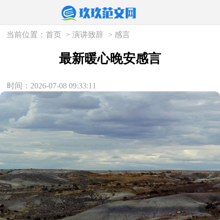
当前位置：
首页
>
演讲致辞
>
感言
最新暖心晚安感言
时间：2026-07-08 09:33:11