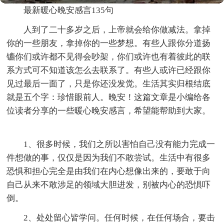
最新暖心晚安感言135句
人到了二十多岁之后，上帝就会给你做减法。拿掉
你的一些朋友，拿掉你的一些梦想。有些人跟你分道扬
镳你们或许都不见得会吵架，你们或许也有着彼此的联
系方式可不知道该怎么去联系了。有些人或许已经跟你
见过最后一面了，只是你还没发觉。生活其实归根结底
就是五个字：珍惜眼前人。晚安！这篇文章是小编给各
位读者分享的一些暖心晚安感言，希望能帮助到大家。
1、很多时候，我们之所以害怕自己没有能力完成一
件想做的事，仅仅是因为我们不敢尝试。生活中有很多
恐惧和担心完全是由我们在内心想像出来的，要敢于向
自己从来不敢涉足的领域大胆进发，别被内心的恐惧吓
倒。
2、处处留心皆学问。任何时候，在任何场合，要击