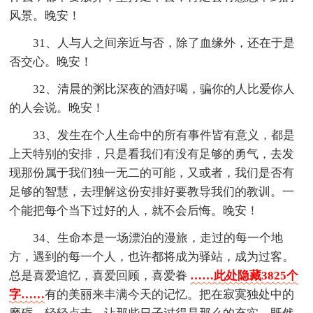
风景。晚安！
31、人与人之间亲近与否，除了血缘外，还在于是
否交心。晚安！
32、清晨的粥比深夜的酒好喝，骗你的人比爱你人
的人会说。晚安！
33、发生在个人生命中的所有事件皆有意义，都是
上天特别的安排，只是看我们有没有足够的勇气，去发
现那份属于我们独一无二的可能，又或者，我们是否有
足够的智慧，去理解这份安排好要教导我们的教训。一
个能把每个当下过好的人，就不会后悔。晚安！
34、生命本是一场漂泊的漫旅，走过的每一个地
方，遇到的每一个人，也许都将成为驿站，成为过客。
总是喜爱追忆，喜爱回顾，喜爱眷
……此处隐藏3825个
字……
有的美丽来丰满今天的记忆。把在寂寞独处中的