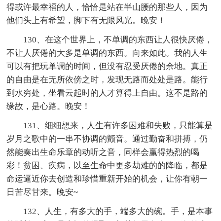
得或许最幸福的人，恰恰是站在半山腰的那些人，因为
他们头上有希望，脚下有无限风光。晚安！
130、在这个世界上，不单调的东西让人很快厌倦，
不让人厌倦的大多是单调的东西。向来如此。我的人生
可以有把玩单调的时间，但没有忍受厌倦的余地。真正
的自由是在无所依傍之时，发现无路而处处是路。能行
到水穷处，坐看云起时的人才算得上自由。这不是路的
缘故，是心路。晚安！
131、细细想来，人生有许多困难和失败，只能算是
岁月之歌中的一串不协调的颤音。通过勤奋和拼搏，仍
然能奏出生命乐章的动听之音，同样会赢得热烈的喝
彩！贫困、疾病，以至生命中更多劫难的的降临，都是
命运逼近你去创造和珍惜重新开始的机会，让你有朝一
日苦尽甘来。晚安~
132、人生，有多大的手，端多大的碗。手，是本事