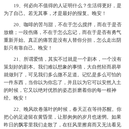
19、何必向不值得的人证明什么？生活得更好，是
为了自己。若无其事，才是最好的报复。晚安！
20、咖啡的苦与甜，不在于怎么搅拌，而在于是否
放糖；一段伤痛，不在于怎么忘记，而在于是否有勇气
重新开始。真正的痛苦是没有人替你分担，怎么走出阴
影只有靠自己。晚安！
21、所谓爱情，其实不过就是一个剧本，一个没有
策划好的剧本。我们难以想象的事情，大自然轻而易举
就做到了，可见我们多么微不足道。记忆是多么可怕的
一件东西，当你以为你忘了，并且以为它可以安然入土
的时候，它又以绝对优胜的姿态折磨着你的每一根神
经。晚安！
22、晚风吹卷落叶的时候，春天正在等待苏醒。你
把心的足迹留在黄昏里，让那匆匆的岁月也迷惘。如果
昨日的飘零里我们走散了，在狂风里擦肩而又无法看见