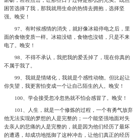
磨砺，轻轻点击，让那些日子过得是那么的充实。既然
困苦选择了我，那我就用生命的热情去拥抱，选择坚
强。晚安！
97、有时候感情的消失，就好像冰箱停电之后，里
面的食物变质一样。冰箱没错，食物也沒错，只是不来
电了。晚安！
98、不得不承认，我把我的爱丢掉了，现在你真的
不属于我了。
99、我就是情绪化，我就是个感性动物。但比起让
你失望，我更害怕变成一个让自己陌生的人。晚安！
100、学会接受忽冷忽热就不怕会感冒了。晚安！
101、人生，就是一个修炼的过程，一个有勇气放弃
他无法实现的梦想的人是完整的；一个能坚强地面对失
去亲人的悲痛的人是完整的，就是因为他们经历了最坏
的遭遇，却成功地抵御了这种冲击，让他们真正的经历