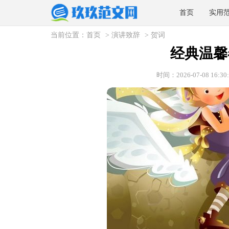
首页
实用
当前位置：
首页
>
演讲致辞
>
贺词
经典温馨
时间：2026-07-08 16:30: