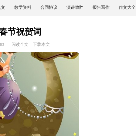
范文
教学资料
合同协议
演讲致辞
报告写作
作文大全
春节祝贺词
03
阅读全文
下载本文