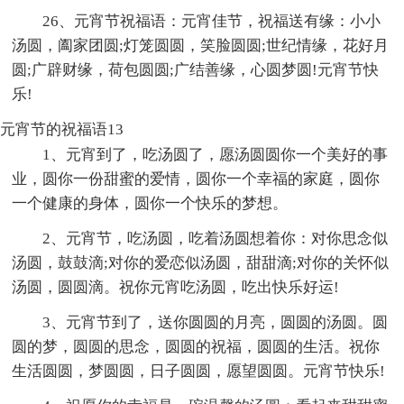
26、元宵节祝福语：元宵佳节，祝福送有缘：小小
汤圆，阖家团圆;灯笼圆圆，笑脸圆圆;世纪情缘，花好月
圆;广辟财缘，荷包圆圆;广结善缘，心圆梦圆!元宵节快
乐!
元宵节的祝福语13
1、元宵到了，吃汤圆了，愿汤圆圆你一个美好的事
业，圆你一份甜蜜的爱情，圆你一个幸福的家庭，圆你
一个健康的身体，圆你一个快乐的梦想。
2、元宵节，吃汤圆，吃着汤圆想着你：对你思念似
汤圆，鼓鼓滴;对你的爱恋似汤圆，甜甜滴;对你的关怀似
汤圆，圆圆滴。祝你元宵吃汤圆，吃出快乐好运!
3、元宵节到了，送你圆圆的月亮，圆圆的汤圆。圆
圆的梦，圆圆的思念，圆圆的祝福，圆圆的生活。祝你
生活圆圆，梦圆圆，日子圆圆，愿望圆圆。元宵节快乐!