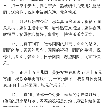
水，点一束平安火，真心守护，熬成碗生活美满如意汤
圆，送给你，祝你幸福到永远。元宵快乐!
14、对酒欢乐在今宵，思念真情浪涛涛，祈福团圆
风儿捎，愿你生活步步高，给你温暖来报道，愿你春风
吹得早，祝愿你心情好，事业妙，快快乐乐度元宵。
15、元宵节到了，送你圆圆的月亮，圆圆的汤圆。
圆圆的梦，圆圆的思念，圆圆的祝福，圆圆的生活。祝
你生活圆圆，梦圆圆，日子圆圆，愿望圆圆。元宵节快
乐。
16、正月十五月儿圆，美好祝福在耳边;正月十五元
宵甜，祝你今年更有钱;正月十五汤圆香，祝你身体更健
康;正月十五乐团圆，祝元宵乐连连!
17、元宵到，送你一个灯笼，丝丝的牵挂是灯线，
绵绵的思念是灯罩，深深的祝福是灯炮，愿它带给你圆