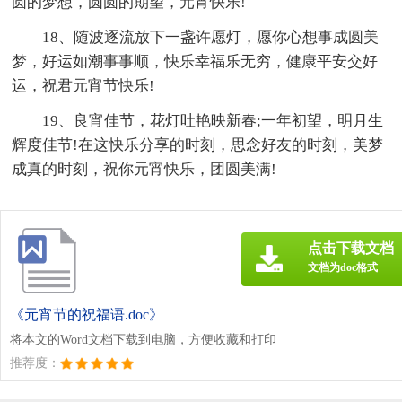
圆的梦想，圆圆的期望，元宵快乐!
18、随波逐流放下一盏许愿灯，愿你心想事成圆美
梦，好运如潮事事顺，快乐幸福乐无穷，健康平安交好
运，祝君元宵节快乐!
19、良宵佳节，花灯吐艳映新春;一年初望，明月生
辉度佳节!在这快乐分享的时刻，思念好友的时刻，美梦
成真的时刻，祝你元宵快乐，团圆美满!
点击下载文档
文档为doc格式
《元宵节的祝福语.doc》
将本文的Word文档下载到电脑，方便收藏和打印
推荐度：