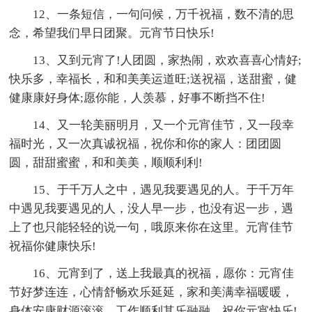
12、一条短信，一句问候，万千祝福，数不清的思
念，希望我们早日团聚。元宵节日快乐!
13、又到元宵了!人团圆，家热闹，欢欢喜喜心情好;
快乐多，幸福长，和和美美运道旺;送祝福，送甜蜜，健
健康康好身体;愿你能，人羡慕，好事不断挡不住!
14、又一轮美丽明月，又一个元宵佳节，又一段幸
福时光，又一次真诚祝福，祝你和你的家人：团团圆
圆，甜甜蜜蜜，和和美美，顺顺利利!
15、于千万人之中，遇见我要遇见的人。于千万年
中遇见我要遇见的人，没人早一步，也没有迟一步，遇
上了也只能轻轻的说一句，哦原来你在这里。元宵佳节
祝福你健康快乐!
16、元宵到了，送上我最真的祝福，愿你：元宵佳
节好梦连连，心情舒畅欢乐延延，家和美满幸福暖暖，
身体安康财源滚滚，工作顺利其乐融融。祝你元宵快乐!