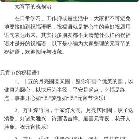
元宵节的祝福语
在日常学习、工作抑或是生活中，大家都不可避免
地要接触到祝福语吧，祝福语就是把心中的美好祝愿用
语句表达出来。其实很多朋友都不太清楚什么样的祝福
语才是好的祝福语，以下是小编为大家整理的元宵节的
祝福语，欢迎阅读与收藏。
元宵节的祝福语1
1、十五的月亮圆圆又圆，愿你年画个优美的圆，以
健康为圆心，以快乐为半径，平安是起点，幸福是终
点，事事开心如“圆”梦想如“圆”元宵节快乐!
2、万里爆竹响，千家灯火亮。月亮庆团圆，饺子送
清香。灯谜助雅兴，诗酒话吉祥。最喜元宵夜，花开人
脸庞。祝元宵快乐!