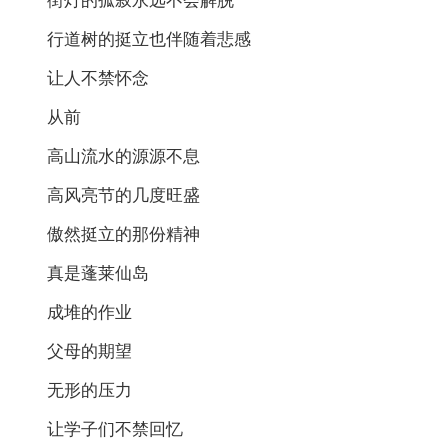
街灯的孤寂永远不会解脱
行道树的挺立也伴随着悲感
让人不禁怀念
从前
高山流水的源源不息
高风亮节的几度旺盛
傲然挺立的那份精神
真是蓬莱仙岛
成堆的作业
父母的期望
无形的压力
让学子们不禁回忆