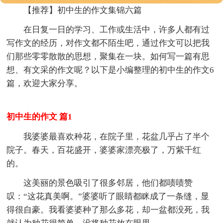
【推荐】初中生的作文集锦六篇
在日复一日的学习、工作或生活中，许多人都有过
写作文的经历，对作文都不陌生吧，通过作文可以把我
们那些零零散散的思想，聚集在一块。如何写一篇有思
想、有文采的作文呢？以下是小编整理的初中生的作文6
篇，欢迎大家分享。
初中生的作文 篇1
我婆婆最喜欢种花，在院子里，花盆几乎占了半个
院子。春天，百花盛开，婆婆家漂亮极了，万紫千红
的。
这美丽的景色吸引了很多邻居，他们都啧啧赞
叹：“这花真美啊。”婆婆听了眼睛都眯成了一条缝，显
得很自豪。我看婆婆种了那么多花，却一盆都没死，我