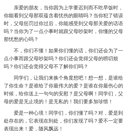
亲爱的朋友，当你因为上学要迟到而不吃早饭时，
你能看到父母那双蕴含着忧伤的眼睛吗？当你犯了错误
时，父母惩罚过你过后，你能感受到父母那关爱的话语
吗？当你为了一点小事时就跟父母吵架时，你懂的父母
那忧愁的心吗？
不，你们不懂！如果你们懂的话，你们还会为了一
点小事而跟父母吵架吗？你们还会觉得父母的唠叨烦
吗？你们还会觉得父母不了解你们吗？
同学们，让我们来换个角度想吧！想一想，是谁给
了你生命？是谁给了你最伟大的爱？是谁在你最伤心的
时候，给你送上一句句的安慰？是父母啊！同学们，父
母的爱是无止境的！是无私的！我们要多加珍惜！
爱是一种心境！同学们，你们懂了吗？对，爱是到
处存在的，它表现在到处，你们发现了吗？爱不一定要
表现出来！爱，随风飘远！