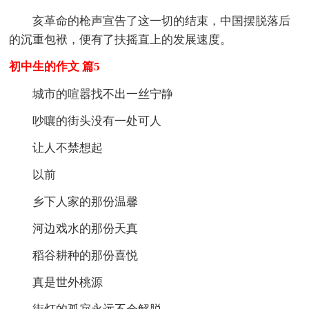
亥革命的枪声宣告了这一切的结束，中国摆脱落后
的沉重包袱，便有了扶摇直上的发展速度。
初中生的作文 篇5
城市的喧嚣找不出一丝宁静
吵嚷的街头没有一处可人
让人不禁想起
以前
乡下人家的那份温馨
河边戏水的那份天真
稻谷耕种的那份喜悦
真是世外桃源