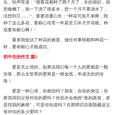
头，轻声答道：“我看花都种了两个月了，长的很好，就
想偷懒了，就一下浇了很多水，想一个月不要浇水了，
没想到又……”。婆婆语重心长：“种花可急不来啊，我
种了这么多花，要精心培育一年甚至几年才开花呢。种
花要有耐心啊！”
看来我低估了种花的难度。做任何事情都和种花一
样，要有耐心才能成功。
初中生的作文 篇2
爱是无止境的。如果说我们每一个人的爱都是一颗
珍珠，那么全世界的爱将是一根金线，串成无价的珍
珠！
爱是一种心境，你相信吗？朋友，在你的身边，你
察觉得到父母对你的爱吗？你也许会抱怨“爸妈真烦，老
是找我的麻烦”，可是你知道吗？在那唠叨后面隐藏这父
母对你的多少爱吗？