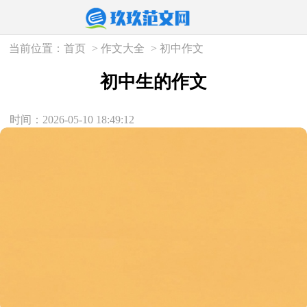
当前位置：
首页
>
作文大全
>
初中作文
初中生的作文
时间：2026-05-10 18:49:12