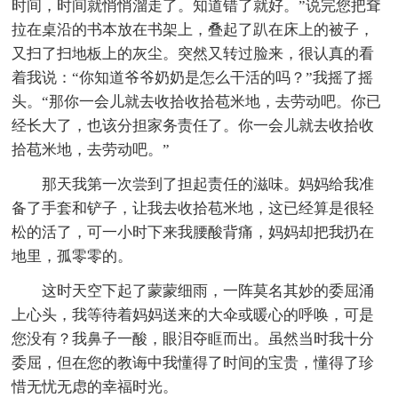
时间，时间就悄悄溜走了。知道错了就好。”说完您把耷
拉在桌沿的书本放在书架上，叠起了趴在床上的被子，
又扫了扫地板上的灰尘。突然又转过脸来，很认真的看
着我说：“你知道爷爷奶奶是怎么干活的吗？”我摇了摇
头。“那你一会儿就去收拾收拾苞米地，去劳动吧。你已
经长大了，也该分担家务责任了。你一会儿就去收拾收
拾苞米地，去劳动吧。”
那天我第一次尝到了担起责任的滋味。妈妈给我准
备了手套和铲子，让我去收拾苞米地，这已经算是很轻
松的活了，可一小时下来我腰酸背痛，妈妈却把我扔在
地里，孤零零的。
这时天空下起了蒙蒙细雨，一阵莫名其妙的委屈涌
上心头，我等待着妈妈送来的大伞或暖心的呼唤，可是
您没有？我鼻子一酸，眼泪夺眶而出。虽然当时我十分
委屈，但在您的教诲中我懂得了时间的宝贵，懂得了珍
惜无忧无虑的幸福时光。