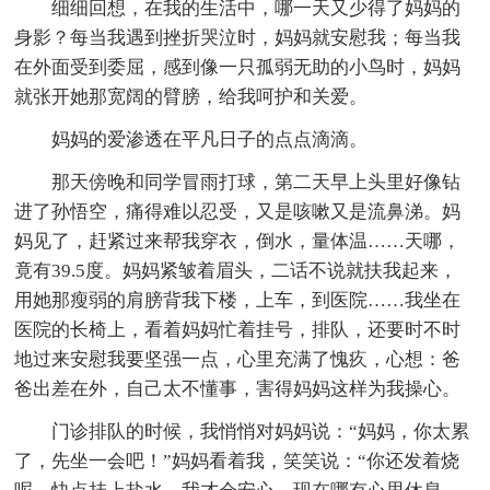
细细回想，在我的生活中，哪一天又少得了妈妈的
身影？每当我遇到挫折哭泣时，妈妈就安慰我；每当我
在外面受到委屈，感到像一只孤弱无助的小鸟时，妈妈
就张开她那宽阔的臂膀，给我呵护和关爱。
妈妈的爱渗透在平凡日子的点点滴滴。
那天傍晚和同学冒雨打球，第二天早上头里好像钻
进了孙悟空，痛得难以忍受，又是咳嗽又是流鼻涕。妈
妈见了，赶紧过来帮我穿衣，倒水，量体温……天哪，
竟有39.5度。妈妈紧皱着眉头，二话不说就扶我起来，
用她那瘦弱的肩膀背我下楼，上车，到医院……我坐在
医院的长椅上，看着妈妈忙着挂号，排队，还要时不时
地过来安慰我要坚强一点，心里充满了愧疚，心想：爸
爸出差在外，自己太不懂事，害得妈妈这样为我操心。
门诊排队的时候，我悄悄对妈妈说：“妈妈，你太累
了，先坐一会吧！”妈妈看着我，笑笑说：“你还发着烧