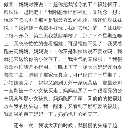
做客，妈妈对我说：＂超你把我送你的五个福娃拆开，
跟妹妹一起玩吧！＂我刚想拿出那福娃，又转念一想：
玩坏了怎么办？那可是我最喜欢的礼物。我连忙对妹妹
说：＂那福娃一点都不好玩，我们去玩别的。＂妹妹听
了很不开心。第二天我就回学校了，那了下个星期五晚
上，我急急忙忙的去看福娃，可是福娃不见了，我哭着
跑去问妈妈。妈妈说：＂你不是和妹妹说不喜欢吗，我
就把它送给你的小伙伴了。＂我生气的直跺脚：＂我很
喜欢不过我舍不得用。＂晚上下了一场大雨妈妈连雨伞
都忘了拿，跑到了那家玩具店，可已经过了一星期了，
那福娃卖完了，妈妈又跑到另外一家玩具店，那里还剩
一套刚被一个小女孩买走，妈妈就买了一个很漂亮的公
主玩具和那小女孩换。妈妈跑回了家，又偷偷的把福娃
放在我的枕头边，我一醒来，又看到了那可爱的福娃。
我高兴的亲了妈妈一下，妈妈也开心的笑了。
还有一次，我读大班的时候，我慢慢的头痛了起