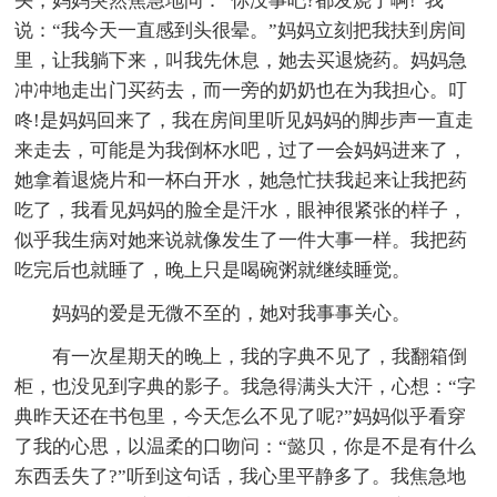
头，妈妈突然焦急地问：“你没事吧?都发烧了啊!”我
说：“我今天一直感到头很晕。”妈妈立刻把我扶到房间
里，让我躺下来，叫我先休息，她去买退烧药。妈妈急
冲冲地走出门买药去，而一旁的奶奶也在为我担心。叮
咚!是妈妈回来了，我在房间里听见妈妈的脚步声一直走
来走去，可能是为我倒杯水吧，过了一会妈妈进来了，
她拿着退烧片和一杯白开水，她急忙扶我起来让我把药
吃了，我看见妈妈的脸全是汗水，眼神很紧张的样子，
似乎我生病对她来说就像发生了一件大事一样。我把药
吃完后也就睡了，晚上只是喝碗粥就继续睡觉。
妈妈的爱是无微不至的，她对我事事关心。
有一次星期天的晚上，我的字典不见了，我翻箱倒
柜，也没见到字典的影子。我急得满头大汗，心想：“字
典昨天还在书包里，今天怎么不见了呢?”妈妈似乎看穿
了我的心思，以温柔的口吻问：“懿贝，你是不是有什么
东西丢失了?”听到这句话，我心里平静多了。我焦急地