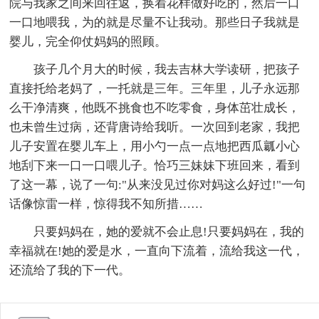
院与我家之间来回往返，换着花样做好吃的，然后一口
一口地喂我，为的就是尽量不让我动。那些日子我就是
婴儿，完全仰仗妈妈的照顾。
孩子几个月大的时候，我去吉林大学读研，把孩子
直接托给老妈了，一托就是三年。三年里，儿子永远那
么干净清爽，他既不挑食也不吃零食，身体茁壮成长，
也未曾生过病，还背唐诗给我听。一次回到老家，我把
儿子安置在婴儿车上，用小勺一点一点地把西瓜瓤小心
地刮下来一口一口喂儿子。恰巧三妹妹下班回来，看到
了这一幕，说了一句:"从来没见过你对妈这么好过!"一句
话像惊雷一样，惊得我不知所措……
只要妈妈在，她的爱就不会止息!只要妈妈在，我的
幸福就在!她的爱是水，一直向下流着，流给我这一代，
还流给了我的下一代。