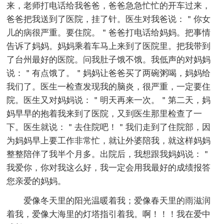
来，老师打电话给我爸爸，爸爸急急忙忙的开车过来，
爸爸把我送到了医院，挂了针。医生对我爸说：＂你女
儿的病很严重。要住院。＂爸爸打电话给妈妈。把事情
告诉了妈妈。妈妈乘着车马上来到了医院里。把我带到
了台州最好的医院。问我肚子饿不饿。我低声的对妈妈
说：＂有点饿了。＂妈妈让爸爸买了两碗粥喝，妈妈给
我们了。医生一检查发现我的脑炎，很严重，一定要住
院。医生又对妈妈说：＂明天再来一次。＂第二天，妈
妈早早的抱着我来到了医院，又到医生那里检查了一
下。医生就说：＂去住院吧！＂我们走到了住院部，因
为妈妈早上要工作非常忙，就让外婆陪我，就这样妈妈
整整陪伴了我半个月多。出院后，我想跟我妈妈说：＂
我爱你，你对我这么好，我一定会用我最好的成绩报答
您亲爱的妈妈。
爱像冬天里的阳光温暖着我；爱像春天里的雨滋润
着我，爱像大海里的灯塔指引着我。啊！！！我在爱中