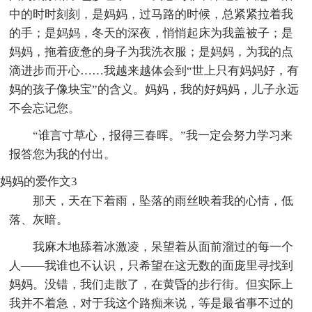
中的时时刻刻，是妈妈，过马路的时候，总紧紧拉着我
的手；是妈妈，冬天的深夜，悄悄起床为我盖被子；是
妈妈，拖着疲惫的身子为我洗衣服；是妈妈，为我的点
滴进步而开心……我越来越体会到“世上只有妈妈好，有
妈的孩子像块宝”的含义。妈妈，我的好妈妈，儿子永远
不会忘记您。
“谁言寸草心，报得三春晖。”我一定会努力学习来
报答您为我的付出。
妈妈的爱作文3
那天，天在下着雨，坠落的雨丝映着我的心情，低
落、灰暗。
我麻木地舔着冰激凌，呆望着从面前溜过的每一个
人——我谁也不认识，只希望在这无数的面庞里寻找到
妈妈。没错，我们走散了，在黄昏的步行街。但实际上
我并不着急，对于我这个路痴来说，等是最省事不过的