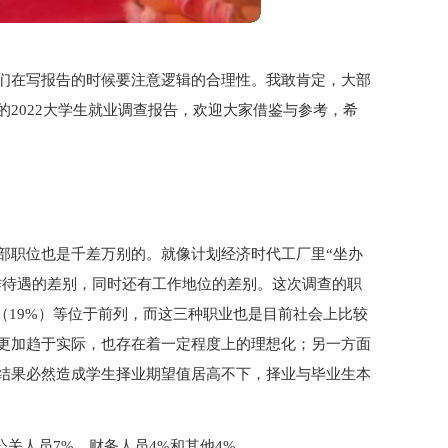
们在写报告的时候要注意逻辑的合理性。我敢肯定，大部
2022大学生就业调查报告，欢迎大家借鉴与参考，希
部职位也是千差万别的。就像计划经济时代工厂里“坐办
作待遇的差别，同时还有工作地位的差别。这次调查的职
划（19%）等位于前列，而这三种职业也是目前社会上比较
更加趋于实际，也存在着一定程度上的理想化；另一方面
结果必然造成学生择业期望值居高不下，择业与毕业生本
公关人员7%、财务人员4%和其他4%。