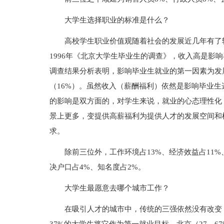
大学生选择职业的标准是什么？
高校学生职业价值观随着社会的发展近几年有了较
1996年《北京大学生毕业生的调查》，收入高是影
调查结果分析表明，影响毕业生就业的第一因素为发展
（16%）。虽然收入（薪酬福利）依然是影响毕业
的影响是双方面的，对学生来说，就业的心态理性化
景上更多，变提供高薪福利为提供人才的发展空间和
求。
除前三位外，工作环境占13%、经济效益占11%
决户口占4%、知名度占2%。
大学生最愿意去哪个城市工作？
在吸引人才的城市中，传统的三强依然没有改变