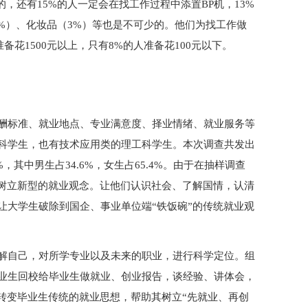
的，还有15%的人一定会在找工作过程中添置BP机，13%
%）、化妆品（3%）等也是不可少的。他们为找工作做
准备花1500元以上，只有8%的人准备花100元以下。
酬标准、就业地点、专业满意度、择业情绪、就业服务等
科学生，也有技术应用类的理工科学生。本次调查共发出
，其中男生占34.6%，女生占65.4%。由于在抽样调查
树立新型的就业观念。让他们认识社会、了解国情，认清
让大学生破除到国企、事业单位端“铁饭碗”的传统就业观
解自己，对所学专业以及未来的职业，进行科学定位。组
业生回校给毕业生做就业、创业报告，谈经验、讲体会，
转变毕业生传统的就业思想，帮助其树立“先就业、再创