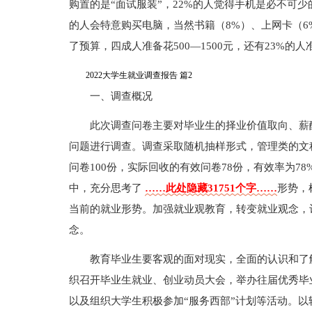
购置的是“面试服装”，22%的人觉得手机是必不可少
的人会特意购买电脑，当然书籍（8%）、上网卡（6
了预算，四成人准备花500—1500元，还有23%的人
2022大学生就业调查报告 篇2
一、调查概况
此次调查问卷主要对毕业生的择业价值取向、薪
问题进行调查。调查采取随机抽样形式，管理类的文
问卷100份，实际回收的有效问卷78份，有效率为78%
中，充分思考了
……此处隐藏31751个字……
形势，
当前的就业形势。加强就业观教育，转变就业观念，
念。
教育毕业生要客观的面对现实，全面的认识和了
织召开毕业生就业、创业动员大会，举办往届优秀毕
以及组织大学生积极参加“服务西部”计划等活动。以