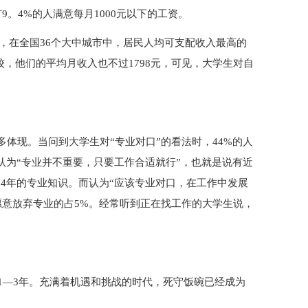
有9。4%的人满意每月1000元以下的工资。
明，在全国36个大中城市中，居民人均可支配收入最高的
比较，他们的平均月收入也不过1798元，可见，大学生对自
多体现。当问到大学生对“专业对口”的看法时，44%的人
人认为“专业并不重要，只要工作合适就行”，也就是说有近
了4年的专业知识。而认为“应该专业对口，在工作中发展
愿意放弃专业的占5%。经常听到正在找工作的大学生说，
1—3年。充满着机遇和挑战的时代，死守饭碗已经成为