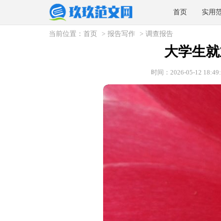
首页
实用
当前位置：
首页
>
报告写作
>
调查报告
大学生就
时间：2026-05-12 18:49: