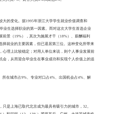
大的变化。据1995年浙江大学学生就业价值调查和
响毕业生选择职业的第一因素。而对这次大学生首选企业
前景（19%），其次为施展才干（18%）、薪酬福利
生选择就业的主要因素，但已退居第三位。这种变化所带来
，心理上比较稳定；对用人单位来说，则个人事业发展前
机会，从而迎合毕业生在事业成功和实现个人价值上的追
、所在城市占9%、专业对口占4%、出国机会占4%、解
，只是上海已取代北京成为最具有吸引力的城市，32。