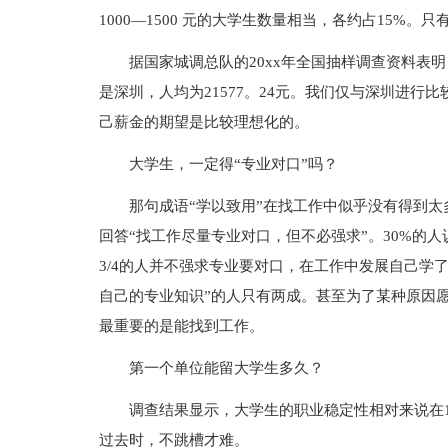
1000—1500 元的大学生数量相当，各约占15%。只
据国家城调总队的20xx年全国抽样调查资料表
是深圳，人均为21577。24元。我们仅与深圳进行
己薪金的期望是比较理想化的。
大学生，一定得“专业对口”吗？
那句成语“学以致用”在找工作中似乎没有得到太
回答“找工作尽量专业对口，但不必强求”。30%的
3/4的人并不强求专业要对口，在工作中发展自己学
自己的专业知识”的人只有两成。甚至为了某种原因
最重要的是能找到工作。
第一个单位能留大学生多久？
调查结果显示，大学生的职业稳定性相对来说在
过去时，不跳槽才难。