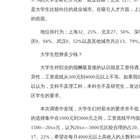
37%的大学生将它作为第一就业目标，北京（27。6
是大学生比较向往的就业城市。在吸引人才方面，上
的前面。
地位排行为：上海32。25%、北京27。56%、深
庆0。94%、武汉0。52%以及其他城市共占13。79%
大学生想挣多少钱？
大学生对职业的报酬最直接的认识就是工资待遇
异性，工资底线从300元到4000元以上不等。如
以认为，文科不及理工科，本科生不及研究生，发达
区学生的要求。
本次调查中发现，大学生们对薪水的要求并不低，
的选择集中在1000元到3000元之间，工资底线平均值
1500—20xx元，认为20xx—3000元比较合理的占
17。22%，希望在每月4000元以上高收入的人数和1