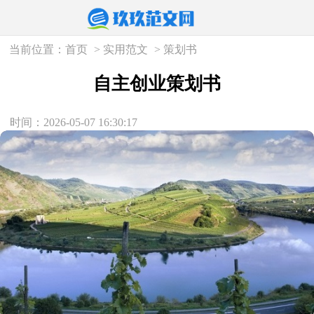
当前位置：
首页
>
实用范文
>
策划书
自主创业策划书
时间：2026-05-07 16:30:17