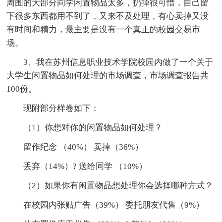
周围的大部分同学闲置物品太多，扔掉很可惜，自己留
下很多东西都用不到了，又来不及处理，有心卖掉又没
有时间和精力，最主要是没有一个真正的校园交易市
场。
3、我在苏州信息职业技术学院校园内做了一个关于
大学生闲置物品如何处理的市场调查，市场调查报告共
100份。
现附部分样卷如下：
（1）你想对你的闲置物品如何处理？
留作纪念 （40%） 卖掉（36%）
丢弃（14%）? 送给同学 （10%）
（2）如果你有闲置物品想处理你会选择哪种方式？
在校园内张贴广告（39%） 委托朋友代售（9%）