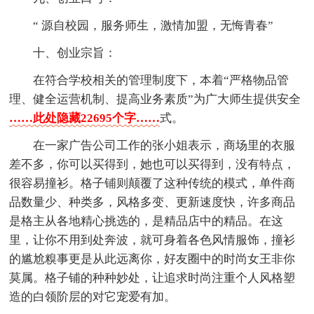
“ 源自校园，服务师生，激情加盟，无悔青春”
十、创业宗旨：
在符合学校相关的管理制度下，本着“严格物品管
理、健全运营机制、提高业务素质”为广大师生提供安全
……此处隐藏22695个字……
式。
在一家广告公司工作的张小姐表示，商场里的衣服
差不多，你可以买得到，她也可以买得到，没有特点，
很容易撞衫。格子铺则颠覆了这种传统的模式，单件商
品数量少、种类多，风格多变、更新速度快，许多商品
是格主从各地精心挑选的，是精品店中的精品。在这
里，让你不用到处奔波，就可身着各色风情服饰，撞衫
的尴尬糗事更是从此远离你，好友圈中的时尚女王非你
莫属。格子铺的种种妙处，让追求时尚注重个人风格塑
造的白领阶层的对它宠爱有加。