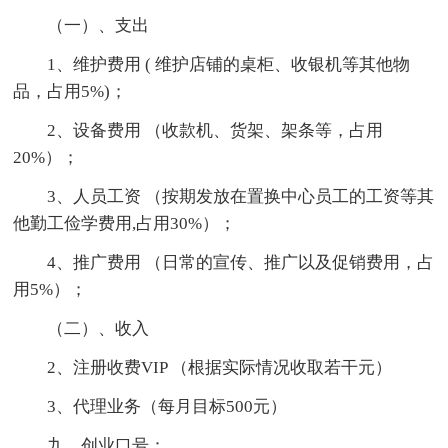
（一）、支出
1、维护费用 ( 维护店铺的桌柜、收银机等其他物
品，占用5%)；
2、设备费用 （收款机、货架、架条等，占用
20%）；
3、人员工资 （按期发放在置换中心员工的工资等其
他勤工俭学费用,占用30%）；
4、推广费用 （日常的宣传、推广以及促销费用，占
用5%）；
（二）、收入
2、注册收费VIP （根据实际情况收取若干元）
3、代理业务（每月目标500元）
九、创业口号：