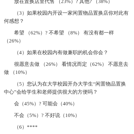
放在置换店里代售 （23%）? 其他? （38%）
（3）如果校园内开设一家闲置物品置换店你对此有
何感想？
希望 （62%）? 不希望 （8%） 有没有都一样
（26%）
（4）如果在校园内有做兼职的机会你会？
很愿意去做 （26%） 看情况而定（62%） 不愿意去
做 （10%）
（5）您认为在大学校园开办大学生“闲置物品置换
中心”会给学生和老师提供很大的方便吗？
会（45%）? 可能会（40%）
不会（5%）? 不好说（10%）
（6）****