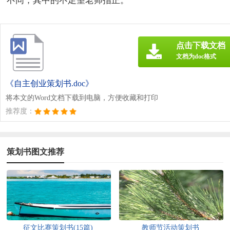
不同，其中的不足望老师指正。
点击下载文档
文档为doc格式
《自主创业策划书.doc》
将本文的Word文档下载到电脑，方便收藏和打印
推荐度：
策划书图文推荐
征文比赛策划书(15篇)
教师节活动策划书