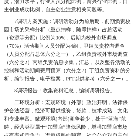
度，潜力水平，行业人员分配比例，新兴行业比例，自
主创业成功比例，自主创业注意相关问题等。
7调研方案实施：调研活动分为前后期，前期负责校
园市场的采样分析（重点抽样，随即抽样）占总活动
（资源等分配）比例为30%，后期为校外市场调查
（70%）活动期间人员分配为4组，甲组负责校内调查
（人员分配占总体六分之一），乙组负责校外市场调查
（六分之2）丙组负责信息收集，汇总，以及整各活动的
控制和活动期间费用预算（六分之2）丁组负责资料的分
析，编制报告，电子档案，PPT以供参考（六分之一）。
8调研报告：收集资料汇总，编制调研报告。
二环境分析：宏观环境（外部）政治开明，法律保
护合法经营，经济可提供投资，贷款，技术成熟，文化
和专业丰富。微观环境(内部)竞争着少，处于“蓝海”范
畴，经营类型属于“加盟店”降低风险，增强加盟店市场
占有率和竞争力。渠道成熟而稳定，社会公众对自主创