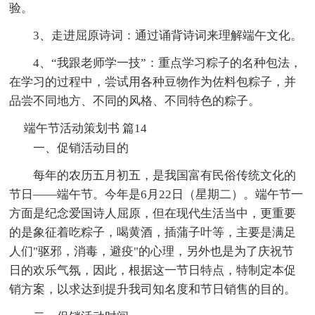
验。
3、走进屈原诗词：通过诵背诗词来理解端午文化。
4、“我跟老师学一技”：重点学习粽子的名种包法，
在学习的过程中，尝试用各种豆物作为佐料包粽子，并
品尝不同地方、不同的风格、不同特色的粽子。
端午节活动策划书 篇14
一、促销活动目的
每年的农历五月初五，是我国富有民俗传统文化的
节日——端午节。今年是6月22日（星期二）。端午节一
方面是纪念爱国诗人屈原，但在现代生活当中，更重要
的是象征着吃粽子，喝黄酒，插蒲子叶等，主要是满足
人们"驱邪，消毒，避疫"的心理，另外也是为了庆祝节
日的欢乐气氛，因此，根据这一节日特点，特制定本促
销方案，以求达到提升我司知名度和节日销售的目的。