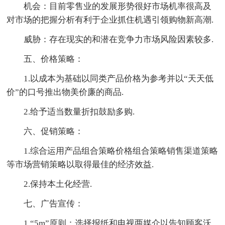
机会：目前零售业的发展形势很好市场机率很高及
对市场的把握分析有利于企业抓住机遇引领购物新高潮.
威胁：存在现实的和潜在竞争力市场风险因素较多.
五、价格策略：
1.以成本为基础以同类产品价格为参考并以“天天低
价”的口号推出物美价廉的商品.
2.给予适当数量折扣鼓励多购.
六、促销策略：
1.综合运用产品组合策略价格组合策略销售渠道策略
等市场营销策略以取得最佳的经济效益.
2.保持本土化经营.
七、广告宣传：
1.“5m”原则：选择报纸和电视两媒介以告知顾客沃