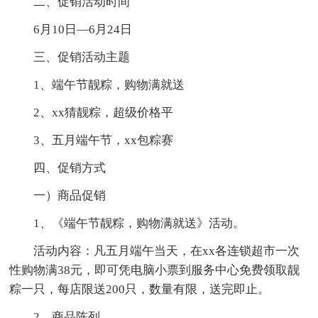
二、促销活动时间
6月10日—6月24日
三、促销活动主题
1、端午节靓粽，购物满就送
2、xx猜靓粽，超级价格平
3、五月端午节，xx包粽赛
四、促销方式
一）商品促销
1、《端午节靓粽，购物满就送》活动。
活动内容：凡五月端午当天，在xx各连锁超市一次
性购物满38元，即可凭电脑小票到服务中心免费领取靓
粽一只，每店限送200只，数量有限，送完即止。
2、商品陈列。