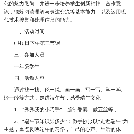
化的魅力熏陶。并进一步培养学生创新精神，合作意
识，锻炼阅读理解与表达交流等基本能力，以及运用现
代技术搜集和处理信息的能力。
二、活动时间
6月6日下午第二节课
三、参加人员
一年级学生
四、活动内容
通过找一找、说一说、画一画、写一写、学一学、
缝一缝等方式，走进端午节，感受端午文化。
1、“秀秀我的小巧手”：缝制香囊、做五丝等；
2、“端午节知识知多少”：做手抄报以“走近端午”为
主题，重点反映端午的习俗，自己的心声、生活的体