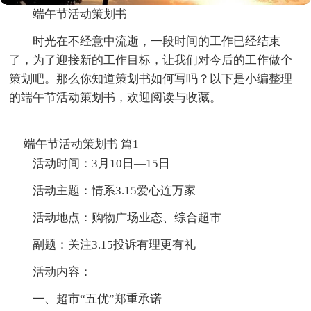
端午节活动策划书
时光在不经意中流逝，一段时间的工作已经结束
了，为了迎接新的工作目标，让我们对今后的工作做个
策划吧。那么你知道策划书如何写吗？以下是小编整理
的端午节活动策划书，欢迎阅读与收藏。
端午节活动策划书 篇1
活动时间：3月10日—15日
活动主题：情系3.15爱心连万家
活动地点：购物广场业态、综合超市
副题：关注3.15投诉有理更有礼
活动内容：
一、超市“五优”郑重承诺