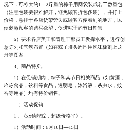
况下，可将大约1—2斤重的粽子用网袋装成若干数量包
（注意包装要很难解开，避免顾客拆包多装），并打上
价格，悬挂于各店货架旁边或顾客方便看到的地方，以
便刺激顾客的购买欲望，促进粽子的节日销售。
6）要求各店美工和管理干部员工发挥水平，进行创
意陈列和气氛布置（如在粽子堆头周围用泡沫板刻上龙
舟等图案。
3、商品特卖。
1）在促销期内，粽子和其节日相关商品（如黄酒，
冷冻食品，饮料等食品，透明皂，沐浴液，杀虫水，蚊
香等用品）均有特价销售。
二）活动促销
1，《xx猜靓粽，超级价格平》。
1）活动时间：6月10日—15日