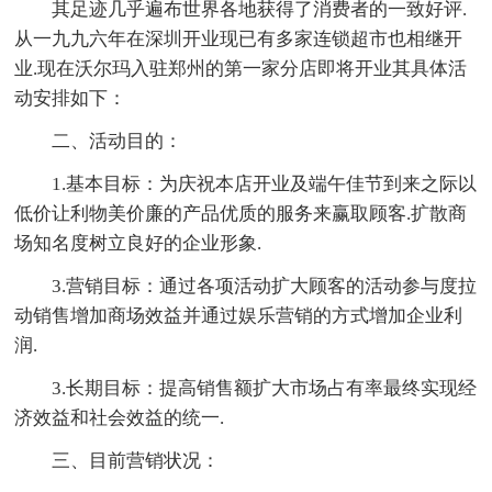
其足迹几乎遍布世界各地获得了消费者的一致好评.
从一九九六年在深圳开业现已有多家连锁超市也相继开
业.现在沃尔玛入驻郑州的第一家分店即将开业其具体活
动安排如下：
二、活动目的：
1.基本目标：为庆祝本店开业及端午佳节到来之际以
低价让利物美价廉的产品优质的服务来赢取顾客.扩散商
场知名度树立良好的企业形象.
3.营销目标：通过各项活动扩大顾客的活动参与度拉
动销售增加商场效益并通过娱乐营销的方式增加企业利
润.
3.长期目标：提高销售额扩大市场占有率最终实现经
济效益和社会效益的统一.
三、目前营销状况：