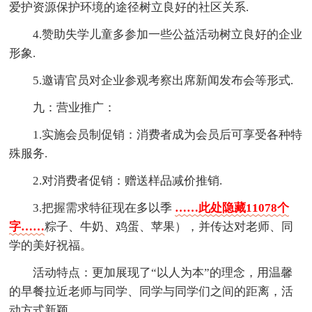
爱护资源保护环境的途径树立良好的社区关系.
4.赞助失学儿童多参加一些公益活动树立良好的企业
形象.
5.邀请官员对企业参观考察出席新闻发布会等形式.
九：营业推广：
1.实施会员制促销：消费者成为会员后可享受各种特
殊服务.
2.对消费者促销：赠送样品减价推销.
3.把握需求特征现在多以季
……此处隐藏11078个
字……
粽子、牛奶、鸡蛋、苹果），并传达对老师、同
学的美好祝福。
活动特点：更加展现了“以人为本”的理念，用温馨
的早餐拉近老师与同学、同学与同学们之间的距离，活
动方式新颖。