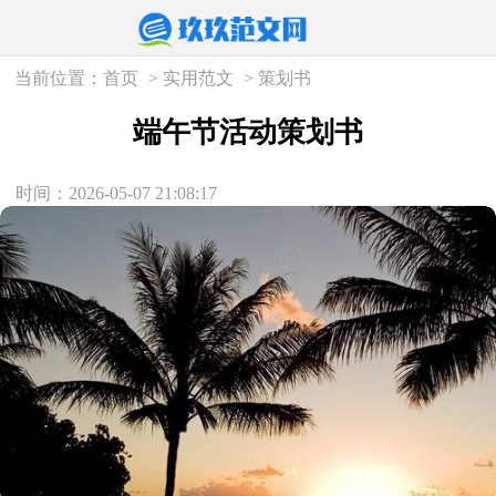
当前位置：
首页
>
实用范文
>
策划书
端午节活动策划书
时间：2026-05-07 21:08:17