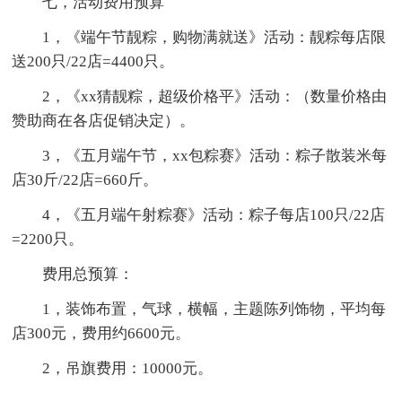
七，活动费用预算
1，《端午节靓粽，购物满就送》活动：靓粽每店限
送200只/22店=4400只。
2，《xx猜靓粽，超级价格平》活动：（数量价格由
赞助商在各店促销决定）。
3，《五月端午节，xx包粽赛》活动：粽子散装米每
店30斤/22店=660斤。
4，《五月端午射粽赛》活动：粽子每店100只/22店
=2200只。
费用总预算：
1，装饰布置，气球，横幅，主题陈列饰物，平均每
店300元，费用约6600元。
2，吊旗费用：10000元。