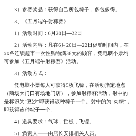
3）参赛奖品：获得自己所包粽子，多包多得。
3、《五月端午射粽赛》
1）活动时间：6月20日—22日
2）活动内容：凡在6月20日—22日促销时间内，在
xx各连锁超市一次性购物满38元的顾客，凭电脑小票均
可参加《五月端午射粽赛》活动。
3）活动方式：
凭电脑小票每人可获得5枚飞镖，在活动指定地点
（商场大门口有场地门店），参加射粽籽活动，射中的
是标识为"豆沙"即获得该种粽子一个。射中的为"肉粽"，
即获得该种粽子一个。
4）道具要求：气球，挡板，飞镖。
5）负责人——由店长安排相关人员。