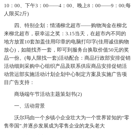
10：00、下午3：00——4：00、晚上8：00——9：00;每
人限买2斤)
四、特别企划：情涌柳北超市——购物淘金在柳北
来柳北超市，获幸运之奖：3.15当天，在超市内不同的
地方放置10套加盖佳用印章的电脑打印字(佳用诚信购物
放心)，如能找齐一套，即可到服务台换取价值50元的奖
品一份。(每人限找一套)活动配合：商品行政部安排促销
活动细则采购中心组织产品及联系供应商品安排促销活
动营运部实施活动计划企划中心制定方案及实施广告项
目广告支持：
商场端午节活动主题策划书(2)
一、活动背景
沃尔玛由一个乡镇小企业壮大为一个世界皆知的“零
售帝国”.并逐步发展成为零售企业的龙头老大