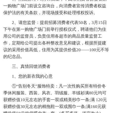
一购物广场门前设立咨询台，向消费者宣传消费者权益
保护法的有关条款，并现场接受和处理维权投诉。
2、请您监督：提前招募消费者代表50名，3月15日
下午在第一购物广场门前举行授权仪式，聘请他们为佳
用公司的监督员，负责佳用各超市的商品质量监督工
作，定期给公司提出各种整改意见和建议，根据所提建
议的采用价值高低，佳用为其提供价值20——100元不等
的纪念品。
三、真情回馈消费者
1、您的新衣我的心意
①“告别冬天”服饰特卖：凡一次性购买所有特价冬
季休闲服装、西装、风衣、羽绒服、羊绒衫满80元均可
获赠价值10元左右的手套一双或精美纱巾一条;满 120元
获赠价值30元左右的棉拖鞋一双或围巾一条;满160元获