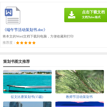
点击下载文档
文档为doc格式
《端午节活动策划书.doc》
将本文的Word文档下载到电脑，方便收藏和打印
推荐度：
策划书图文推荐
征文比赛策划书(15篇)
教师节活动策划书