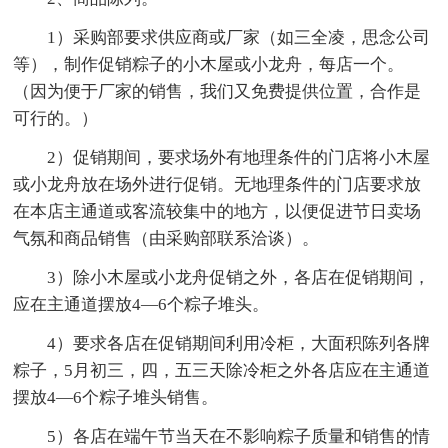
1）采购部要求供应商或厂家（如三全凌，思念公司
等），制作促销粽子的小木屋或小龙舟，每店一个。
（因为便于厂家的销售，我们又免费提供位置，合作是
可行的。）
2）促销期间，要求场外有地理条件的门店将小木屋
或小龙舟放在场外进行促销。无地理条件的门店要求放
在本店主通道或客流较集中的地方，以便促进节日卖场
气氛和商品销售（由采购部联系洽谈）。
3）除小木屋或小龙舟促销之外，各店在促销期间，
应在主通道摆放4—6个粽子堆头。
4）要求各店在促销期间利用冷柜，大面积陈列各牌
粽子，5月初三，四，五三天除冷柜之外各店应在主通道
摆放4—6个粽子堆头销售。
5）各店在端午节当天在不影响粽子质量和销售的情