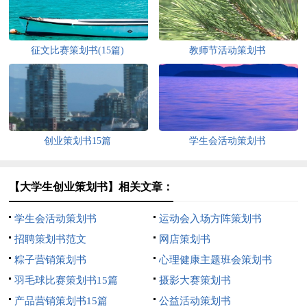
征文比赛策划书(15篇)
教师节活动策划书
创业策划书15篇
学生会活动策划书
【大学生创业策划书】相关文章：
学生会活动策划书
运动会入场方阵策划书
招聘策划书范文
网店策划书
粽子营销策划书
心理健康主题班会策划书
羽毛球比赛策划书15篇
摄影大赛策划书
产品营销策划书15篇
公益活动策划书