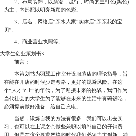
2、布局装饰，以新潮，流行，时尚的主打色(黑色)
为主，内部配以明亮新颖的色彩。
3、店名，网络店“亲水人家”实体店“亲亲我的宝
贝”。
4、商业营业执照等。
大学生创业策划书3
前言：
本策划书为羽翼工作室开设服装店的理论指导，旨
在能在开店的时候少走弯路，更好的规避风险。在这
个“人才至上”的年代，为了迎接未来的挑战，我们作为
当代社会的大学生为了能够在未来的生活中有碗饭吃，
必须提前做好准备，给自己充电。
当然，锻炼自我的方法有很多，我们可以出去实
习，也可以在上课之余做些兼职以填补自己的开销费
用，但是在这个要求严格的时代我们必须力主创新，独