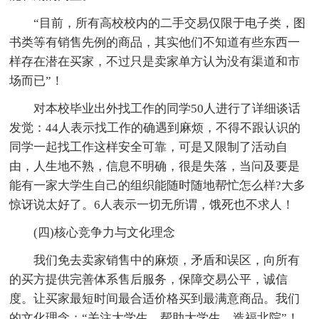
“目前，所有高校校内的二手交易仅限于电子类，图
书类等有销售先例的商品，其实他们不知道有些东西一
样存在潜在买家，不过只是卖家单方认为没有渠道和市
场而已”！
对本校毕业出外找工作的同学50人进行了详细谈话
发觉：44人表示找工作的确遇到麻烦，不得不跟认识的
同学一起找工作这样安全可靠，可是又限制了活动自
由，人生地不熟，信息不明确，很是失落，当问及要是
能有一家大学生自己的组织能随时随地帮忙怎么样?大多
惊讶说太好了。6人表示一切无所谓，饿死也不求人！
(四)核心竞争力与文化理念
我们免去卖家销售中的麻烦，矛盾和误区，向所有
的买方提供完善体系售后服务，保障交易公平，诚信
度。让买家最短时间最合适价格买到最满意商品。我们
的文化理念：“关注大学生，帮助大学生，造福北院”！