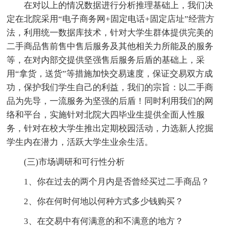
在对以上的情况数据进行分析推理基础上，我们决
定在北院采用“电子商务网+固定电话+固定店址”经营方
法，利用统一数据库技术，针对大学生群体提供完美的
二手商品售前售中售后服务及其他相关力所能及的服务
等，在对内部交提供坚强售后服务后盾的基础上，采
用“拿货，送货”等措施加快交易速度，保证交易双方成
功，保护我们学生自己的利益，我们的宗旨：以二手商
品为先导，一流服务为坚强的后盾！同时利用我们的网
络和平台，实施针对北院大四毕业生提供全面人性服
务，针对在校大学生推出定期校园活动，力选新人挖掘
学生内在潜力，活跃大学生业余生活。
(三)市场调研和可行性分析
1、你在过去的两个月内是否曾经买过二手商品？
2、你在何时何地以何种方式多少钱购买？
3、在交易中有何满意的和不满意的地方？