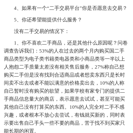
4、如果有一个“二手交易平台”你是否愿意去交易？
5、你还希望能提供什么服务？
没有二手交易的情况下：
1、你不喜欢二手商品，还是其他什么原因呢？问卷
调查告诉我们：53%的人在过去的两个月内购买国二手
商品类型为电子类书籍类电器类和小商品类等一半以上
人抱怨二手质量太差没有相关售后服务，27%称自己想
购买二手但是没有找到合适商品或者想卖东西只是长时
间卖不出去或者不能以满意的价格卖出去，10%的人称
自己暂时没有购买的欲望，如果学校有家专门的提供二
手商品信息量大的商店，表示愿意去试试，甚至可能买
其他自己没有打算买的东西。10%的人完全对二手不感
兴趣，或者根本不放心去尝试，有钱就买新的，同时表
示要出售自己手头一些不要的商品，苦于找不到买家只
能长期的闲置。