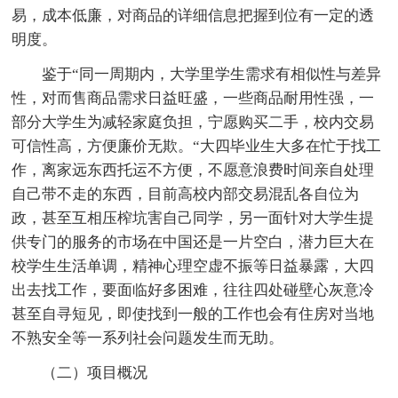
易，成本低廉，对商品的详细信息把握到位有一定的透
明度。
鉴于“同一周期内，大学里学生需求有相似性与差异
性，对而售商品需求日益旺盛，一些商品耐用性强，一
部分大学生为减轻家庭负担，宁愿购买二手，校内交易
可信性高，方便廉价无欺。“大四毕业生大多在忙于找工
作，离家远东西托运不方便，不愿意浪费时间亲自处理
自己带不走的东西，目前高校内部交易混乱各自位为
政，甚至互相压榨坑害自己同学，另一面针对大学生提
供专门的服务的市场在中国还是一片空白，潜力巨大在
校学生生活单调，精神心理空虚不振等日益暴露，大四
出去找工作，要面临好多困难，往往四处碰壁心灰意冷
甚至自寻短见，即使找到一般的工作也会有住房对当地
不熟安全等一系列社会问题发生而无助。
（二）项目概况