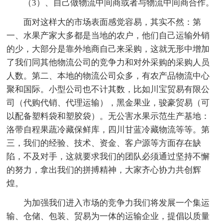
（3）、自己做物流中间商或者与物流中间商合作。
面对这样大的市场表面感觉容易，其实不然：第
一、水果产家大多都是当地的农户，他们自己运输外销
的少，大部分是靠外地商自己来采购，这就无形中增加
了我们同其他物流公司的竞争力和对外采购的采购人员
人数。第二、本地的物流公司众多，有农产品物流中心
聚和国际。小型公司也不计其数，比如川宝贸易有限公
司（代购代销、代理运输），黑金果业，骏豪贸易（可
以配备塑料袋和塑胶袋）。无公害水果示范生产基地：
洛带自程果蔬冷藏保鲜库，四川甘蓝冷藏物流等等。第
三，我们的经验、技术、资金、客户源等方面存在缺
陷，不及对手，这就要求我们的团队必须通过坚持不懈
的努力，拿出我们的拼搏精神，大家齐心协力共创辉
煌。
为加强我们进入市场的竞争力我们将发展一个集运
输、仓储、包装、贸易为一体的运输企业，提倡以质量