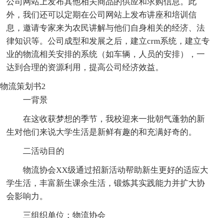
公司网站上发布其他相关商品的供应和求购信息。此
外，我们还可以定期在公司网站上发布讲座和培训信
息，邀请专家来为农民讲解与他们自身相关的经济、法
律知识等。公司成型和发展之后，建立crm系统，建立专
业的物流相关安排的系统（如车辆，人员的安排），一
达到合理的资源利用，提高公司经济效益。
物流策划书2
一背景
在这收获梦想的季节，我校迎来一批朝气蓬勃的新
生对他们来说大学生活是新鲜有趣的和充满好奇的。
二活动目的
物流协会XX级通过招新活动帮助新生更好的适应大
学生活，丰富新生课余生活，锻炼其实践能力并扩大协
会影响力。
三组织单位：物流协会