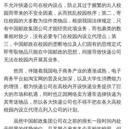
不允许快递公司在校内设点，防止其过于频繁的出入校
园而带来的不安全因素，从而扰乱校园秩序；第二，寄
往校园的大多数为信件类物品，根据我国法律规定，只
有中国邮政集团公司才能经营此项业务，而包裹类的数
量相对较少，没有必要专门在校园内设立代理点；第
三，中国邮政在校园的垄断地位及人们固有的思维定式
即寄取物品只能在中国邮政的思想，间接导致快递公司
无法在校园内开展其业务。
然而，伴随着我国电子商务产业的逐渐成熟，电子
商务平台如淘宝网的普及化加深，以及大学生消费能力
的增强，都为快递公司在高校内开设快递业务提供了巨
大的市场和机遇，同时也正因网络卖方通常选择快递为
其寄送物品，所以各大快递公司也不得不把在各大高校
校园内设立代理点列入公司的计划。
虽然中国邮政集团公司在之前的很长一段时间内处
于明显的优势地位，且其网点遍布各个高校的校园，但