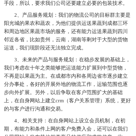
手段，所以，要求我们公司还要建立必要的包装技术。
2、产品服务规划：我们的物流公司的目标群主要是
阳光城的果农和蔬农，为他们提供运送果蔬到成都三环
和周边地区果蔬市场的服务，还有能力运送果蔬到四川
邻近各省，比如贵州，云南，湖南等剩对于大型的货物
运送，我们现阶段还无法独立完成。
3、未来的产品与服务规划：在稳步发展的基础上，
我们考虑在十年之类能够把运送能力扩展到中型货物，
不再是以果蔬为主。在成都市内和各周边省市逐步建立
分办事处，各好的开展外地的物流工作，运输范围也逐
步向外扩展。另外，以后争取在客户范围扩大的基础
上，在自身网站上建立crm（客户关系管理）系统，更好
的与客户进行沟通和交易。
4、相关支持：在自身网站上设立会员机制，在初
期，有能力和条件上网的客户免费入会，还可以在我们