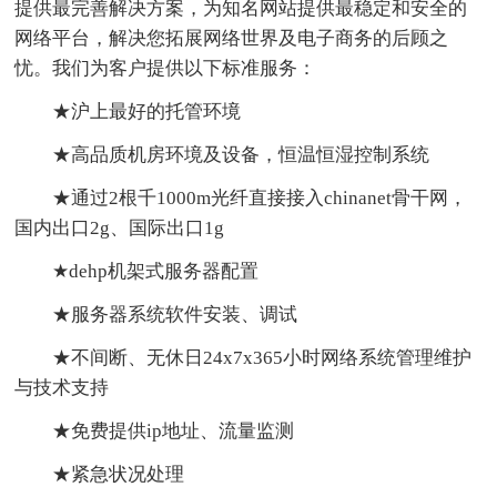
提供最完善解决方案，为知名网站提供最稳定和安全的
网络平台，解决您拓展网络世界及电子商务的后顾之
忧。我们为客户提供以下标准服务：
★沪上最好的托管环境
★高品质机房环境及设备，恒温恒湿控制系统
★通过2根千1000m光纤直接接入chinanet骨干网，
国内出口2g、国际出口1g
★dehp机架式服务器配置
★服务器系统软件安装、调试
★不间断、无休日24x7x365小时网络系统管理维护
与技术支持
★免费提供ip地址、流量监测
★紧急状况处理