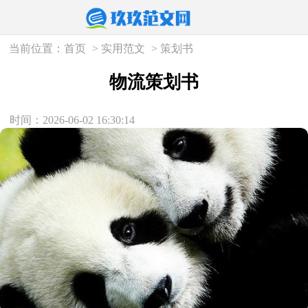
当前位置：
首页
>
实用范文
>
策划书
物流策划书
时间：2026-06-02 16:30:14