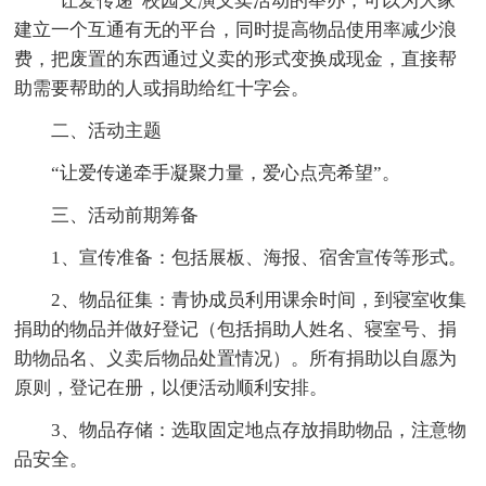
“让爱传递”校园义演义卖活动的举办，可以为大家
建立一个互通有无的平台，同时提高物品使用率减少浪
费，把废置的东西通过义卖的形式变换成现金，直接帮
助需要帮助的人或捐助给红十字会。
二、活动主题
“让爱传递牵手凝聚力量，爱心点亮希望”。
三、活动前期筹备
1、宣传准备：包括展板、海报、宿舍宣传等形式。
2、物品征集：青协成员利用课余时间，到寝室收集
捐助的物品并做好登记（包括捐助人姓名、寝室号、捐
助物品名、义卖后物品处置情况）。所有捐助以自愿为
原则，登记在册，以便活动顺利安排。
3、物品存储：选取固定地点存放捐助物品，注意物
品安全。