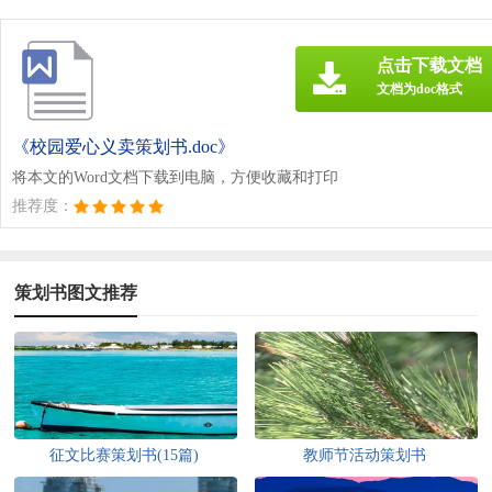
点击下载文档
文档为doc格式
《校园爱心义卖策划书.doc》
将本文的Word文档下载到电脑，方便收藏和打印
推荐度：
策划书图文推荐
征文比赛策划书(15篇)
教师节活动策划书