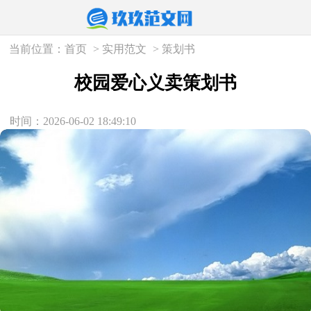
当前位置：
首页
>
实用范文
>
策划书
校园爱心义卖策划书
时间：2026-06-02 18:49:10