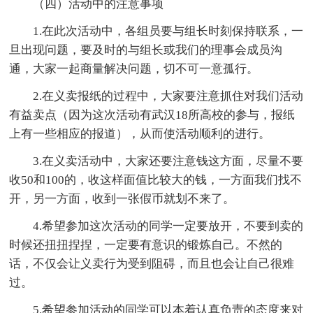
（四）活动中的注意事项
1.在此次活动中，各组员要与组长时刻保持联系，一
旦出现问题，要及时的与组长或我们的理事会成员沟
通，大家一起商量解决问题，切不可一意孤行。
2.在义卖报纸的过程中，大家要注意抓住对我们活动
有益卖点（因为这次活动有武汉18所高校的参与，报纸
上有一些相应的报道），从而使活动顺利的进行。
3.在义卖活动中，大家还要注意钱这方面，尽量不要
收50和100的，收这样面值比较大的钱，一方面我们找不
开，另一方面，收到一张假币就划不来了。
4.希望参加这次活动的同学一定要放开，不要到卖的
时候还扭扭捏捏，一定要有意识的锻炼自己。不然的
话，不仅会让义卖行为受到阻碍，而且也会让自己很难
过。
5.希望参加活动的同学可以本着认真负责的态度来对