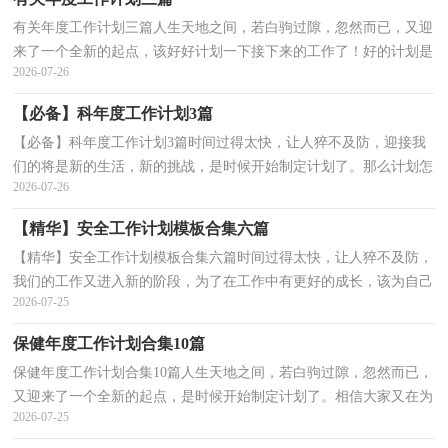
有关年度工作计划三篇人生天地之间，若白驹过隙，忽然而已，又迎
来了一个全新的起点，该好好计划一下接下来的工作了！好的计划是
2026-07-26
什么样的呢？下面是小编整理的年度工作计划3篇，仅供参考，...
【必备】科年度工作计划3篇
【必备】科年度工作计划3篇时间过得太快，让人猝不及防，迎接我
们的将是新的生活，新的挑战，是时候开始制定计划了。那么计划怎
2026-07-26
么拟定才能发挥它最大的作用呢？以下是小编收集整理的...
【精华】安全工作计划模板合集六篇
【精华】安全工作计划模板合集六篇时间过得太快，让人猝不及防，
我们的工作又进入新的阶段，为了在工作中有更好的成长，该为自己
2026-07-25
下阶段的学习制定一个计划了。那么你真正懂得怎么制...
保健年度工作计划合集10篇
保健年度工作计划合集10篇人生天地之间，若白驹过隙，忽然而已，
又迎来了一个全新的起点，是时候开始制定计划了。相信大家又在为
2026-07-25
写计划犯愁了？以下是小编为大家收集的保健年度工作计...