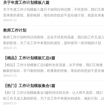
关于年度工作计划模板八篇
关于年度工作计划模板八篇日子如同白驹过隙，不经意间，我们又将
迎来新的喜悦、新的收获，现在的你想必不是在做计划，就是在准备
2026-07-25
做计划吧。想学习拟定计划却不知道该请教谁？下面是小...
教师工作计划
教师工作计划时间过得真快，总在不经意间流逝，我们的工作又进入
新的阶段，为了在工作中有更好的成长，是时候写一份详细的计划
2026-07-25
了。相信许多人会觉得计划很难写？下面是小编收集整理的...
【精品】工作计划模板汇总6篇
【精品】工作计划模板汇总6篇时光在流逝，从不停歇，我们又将接
触新的知识，学习新的技能，积累新的经验，现在的你想必不是在做
2026-07-25
计划，就是在准备做计划吧。那么你真正懂得怎么制定计划...
【热门】工作计划模板集合5篇
【热门】工作计划模板集合5篇时间过得太快，让人猝不及防，我们
的工作又进入新的阶段，为了在工作中有更好的成长，做好计划，让
2026-07-25
自己成为更有竞争力的人吧。计划怎么写才不会流于形式...