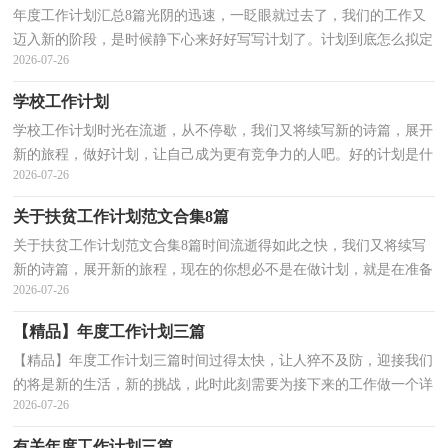
年度工作计划汇总8篇光阴的迅速，一眨眼就过去了，我们的工作又
迈入新的阶段，是时候静下心来好好写写计划了。计划到底怎么拟定
2026-07-26
才合适呢？下面是小编整理的年度工作计划10篇，欢迎阅...
学校工作计划
学校工作计划时光在流逝，从不停歇，我们又将续写新的诗篇，展开
新的旅程，做好计划，让自己成为更有竞争力的人吧。好的计划是什
2026-07-26
么样的呢？以下是小编精心整理的学校工作计划，仅供参考，希...
关于扶贫工作计划范文合集8篇
关于扶贫工作计划范文合集8篇时间流逝得如此之快，我们又将续写
新的诗篇，展开新的旅程，现在的你想必不是在做计划，就是在准备
2026-07-26
做计划吧。什么样的计划才是好的计划呢？下面是小编帮...
【精品】年度工作计划三篇
【精品】年度工作计划三篇时间过得太快，让人猝不及防，迎接我们
的将是新的生活，新的挑战，此时此刻需要为接下来的工作做一个详
2026-07-26
细的计划了。好的计划都具备一些什么特点呢？以下是小...
有关年度工作计划三篇