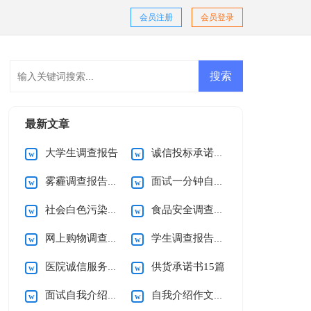
会员注册
会员登录
最新文章
大学生调查报告
诚信投标承诺书范文
雾霾调查报告15篇
面试一分钟自我介绍15篇
社会白色污染调查报告
食品安全调查报告(15篇)
网上购物调查报告15篇
学生调查报告(通用15篇)
医院诚信服务承诺书
供货承诺书15篇
面试自我介绍(汇编15篇)
自我介绍作文精选15篇