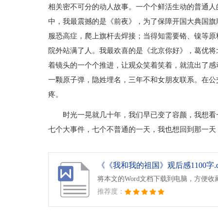
相关密不可分的动人故事。一个个鲜活生动的普通人
中，我最震撼的是《前夜》，为了保障开国大典国旗
服恐高症，爬上旗杆去焊接；当得知需要铬、镍等原
院外站满了人。我最欢喜的是《北京你好》，葛优将
着镜头的一个个推进，让观众笑着笑着，就流出了感
一颗原子弹，隐姓埋名，三年不和女朋友联系。在公
疼。
时光一晃就几十年，我们早已变了容颜，我想看
七个大事件，七个不普通的一天，我也想回到那一天
《《我和我的祖国》观后感1100字.d
将本文的Word文档下载到电脑，方便收
推荐度：