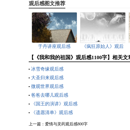
观后感图文推荐
于丹讲座观后感
《疯狂原始人》观后
感
【《我和我的祖国》观后感1100字】相关文
冰雪奇缘观后感
大圣归来观后感
微观世界观后感
爸爸去哪儿观后感
《国王的演讲》观后感
《遗愿清单》观后感
上一篇：
爱情与灵药观后感800字