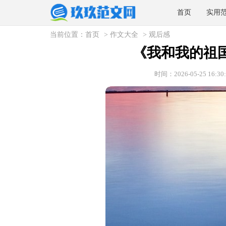
首页
实用
当前位置：
首页
>
作文大全
>
观后感
《我和我的祖国
时间：2026-05-25 16:30: