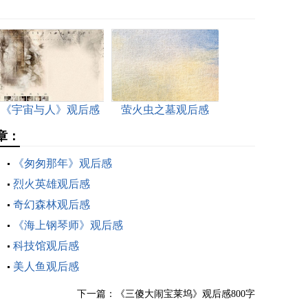
《宇宙与人》观后感
萤火虫之墓观后感
章：
《匆匆那年》观后感
烈火英雄观后感
奇幻森林观后感
《海上钢琴师》观后感
科技馆观后感
美人鱼观后感
下一篇：
《三傻大闹宝莱坞》观后感800字