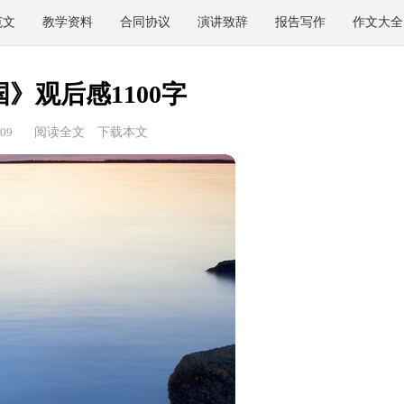
范文
教学资料
合同协议
演讲致辞
报告写作
作文大全
》观后感1100字
09
阅读全文
下载本文