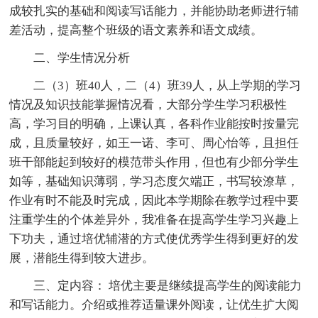
成较扎实的基础和阅读写话能力，并能协助老师进行辅
差活动，提高整个班级的语文素养和语文成绩。
二、学生情况分析
二（3）班40人，二（4）班39人，从上学期的学习
情况及知识技能掌握情况看，大部分学生学习积极性
高，学习目的明确，上课认真，各科作业能按时按量完
成，且质量较好，如王一诺、李可、周心怡等，且担任
班干部能起到较好的模范带头作用，但也有少部分学生
如等，基础知识薄弱，学习态度欠端正，书写较潦草，
作业有时不能及时完成，因此本学期除在教学过程中要
注重学生的个体差异外，我准备在提高学生学习兴趣上
下功夫，通过培优辅潜的方式使优秀学生得到更好的发
展，潜能生得到较大进步。
三、定内容： 培优主要是继续提高学生的阅读能力
和写话能力。介绍或推荐适量课外阅读，让优生扩大阅