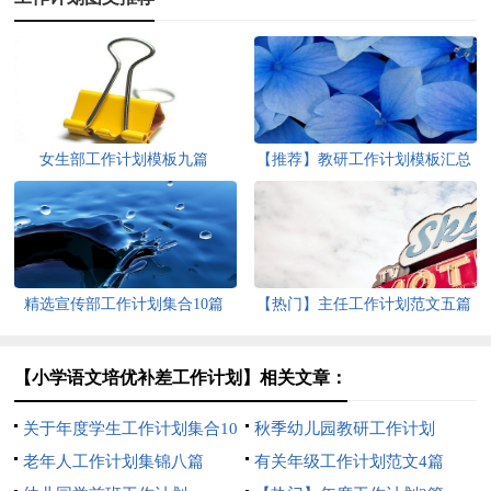
女生部工作计划模板九篇
【推荐】教研工作计划模板汇总
5篇
精选宣传部工作计划集合10篇
【热门】主任工作计划范文五篇
【小学语文培优补差工作计划】相关文章：
关于年度学生工作计划集合10
秋季幼儿园教研工作计划
篇
老年人工作计划集锦八篇
有关年级工作计划范文4篇