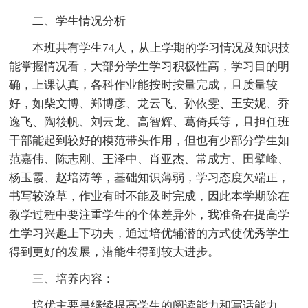
二、学生情况分析
本班共有学生74人，从上学期的学习情况及知识技
能掌握情况看，大部分学生学习积极性高，学习目的明
确，上课认真，各科作业能按时按量完成，且质量较
好，如柴文博、郑博彦、龙云飞、孙依雯、王安妮、乔
逸飞、陶筱帆、刘云龙、高智辉、葛倚兵等，且担任班
干部能起到较好的模范带头作用，但也有少部分学生如
范嘉伟、陈志刚、王泽中、肖亚杰、常成方、田擘峰、
杨玉霞、赵培涛等，基础知识薄弱，学习态度欠端正，
书写较潦草，作业有时不能及时完成，因此本学期除在
教学过程中要注重学生的个体差异外，我准备在提高学
生学习兴趣上下功夫，通过培优辅潜的方式使优秀学生
得到更好的发展，潜能生得到较大进步。
三、培养内容：
培优主要是继续提高学生的阅读能力和写话能力。