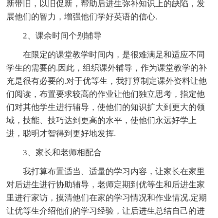
新带旧，以旧促新，帮助后进生弥补知识上的缺陷，发
展他们的智力，增强他们学好英语的信心.
2、课余时间个别辅导
在限定的课堂教学时间内，是很难满足和适应不同
学生的需要的.因此，组织课外辅导，作为课堂教学的补
充是很有必要的.对于优等生，我打算制定课外资料让他
们阅读，布置要求较高的作业让他们独立思考，指定他
们对其他学生进行辅导，使他们的知识扩大到更大的领
域，技能、技巧达到更高的水平，使他们永远好学上
进，聪明才智得到更好地发挥.
3、家长和老师相配合
我打算布置适当、适量的学习内容，让家长在家里
对后进生进行协助辅导，老师定期到优等生和后进生家
里进行家访，摸清他们在家的学习情况和作业情况.定期
让优等生介绍他们的学习经验，让后进生总结自己的进