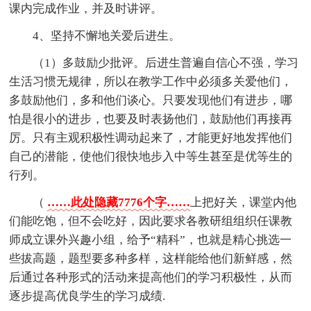
课内完成作业，并及时讲评。
4、坚持不懈地关爱后进生。
（1）多鼓励少批评。后进生普遍自信心不强，学习
生活习惯无规律，所以在教学工作中必须多关爱他们，
多鼓励他们，多和他们谈心。只要发现他们有进步，哪
怕是很小的进步，也要及时表扬他们，鼓励他们再接再
厉。只有主观积极性调动起来了，才能更好地发挥他们
自己的潜能，使他们很快地步入中等生甚至是优等生的
行列。
（
……此处隐藏7776个字……
上把好关，课堂内他
们能吃饱，但不会吃好，因此要求各教研组组织任课教
师成立课外兴趣小组，给予“精科”，也就是精心挑选一
些拔高题，题型要多种多样，这样能给他们新鲜感，然
后通过各种形式的活动来提高他们的学习积极性，从而
逐步提高优良学生的学习成绩.