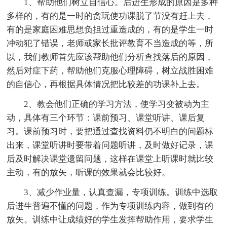
1、帮助他们树立自信心。后进生形成的原因是多种
多样的，有的是一时的贪玩使功课脱了节没有赶上去，
有的是家庭困难思想负担过重造成的，有的是学生一时
冲动犯了错误，老师或家长批评教育不当造成的等，所
以，我们教师首先应该帮助他们分析查找落后的原因，
然后对症下药，帮助他们克服心理障碍，树立战胜困难
的自信心，再根据具体情况把比较差的功课补上去。
2、教会他们正确的学习方法，使学习变被动为主
动，具体有三个环节：课前预习、课堂听讲、课后复
习。课前预习时，要把通过查找资料仍不明白的问题标
出来，课堂听讲时要带着问题听讲，及时做好记录，课
后及时解决课堂遗留问题，这样在课堂上听课时就比较
主动，有的放矢，听课的效果就会比较好。
3、减少作业量，认真查漏，专项训练。训练中选取
后进生普遍不懂的问题，作为专项训练内容，做到有的
放矢。训练中让成绩好的学生发挥帮助作用，要求学生