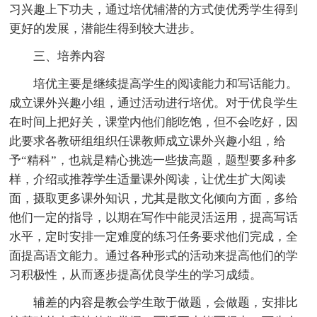
习兴趣上下功夫，通过培优辅潜的方式使优秀学生得到
更好的发展，潜能生得到较大进步。
三、培养内容
培优主要是继续提高学生的阅读能力和写话能力。
成立课外兴趣小组，通过活动进行培优。对于优良学生
在时间上把好关，课堂内他们能吃饱，但不会吃好，因
此要求各教研组组织任课教师成立课外兴趣小组，给
予“精科”，也就是精心挑选一些拔高题，题型要多种多
样，介绍或推荐学生适量课外阅读，让优生扩大阅读
面，摄取更多课外知识，尤其是散文化倾向方面，多给
他们一定的指导，以期在写作中能灵活运用，提高写话
水平，定时安排一定难度的练习任务要求他们完成，全
面提高语文能力。通过各种形式的活动来提高他们的学
习积极性，从而逐步提高优良学生的学习成绩。
辅差的内容是教会学生敢于做题，会做题，安排比