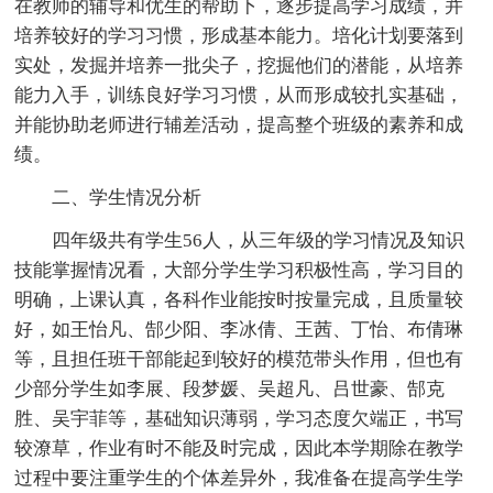
在教师的辅导和优生的帮助下，逐步提高学习成绩，并
培养较好的学习习惯，形成基本能力。培化计划要落到
实处，发掘并培养一批尖子，挖掘他们的潜能，从培养
能力入手，训练良好学习习惯，从而形成较扎实基础，
并能协助老师进行辅差活动，提高整个班级的素养和成
绩。
二、学生情况分析
四年级共有学生56人，从三年级的学习情况及知识
技能掌握情况看，大部分学生学习积极性高，学习目的
明确，上课认真，各科作业能按时按量完成，且质量较
好，如王怡凡、郜少阳、李冰倩、王茜、丁怡、布倩琳
等，且担任班干部能起到较好的模范带头作用，但也有
少部分学生如李展、段梦媛、吴超凡、吕世豪、郜克
胜、吴宇菲等，基础知识薄弱，学习态度欠端正，书写
较潦草，作业有时不能及时完成，因此本学期除在教学
过程中要注重学生的个体差异外，我准备在提高学生学