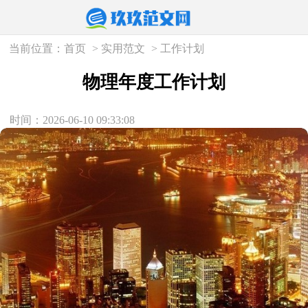
当前位置：
首页
>
实用范文
>
工作计划
物理年度工作计划
时间：2026-06-10 09:33:08