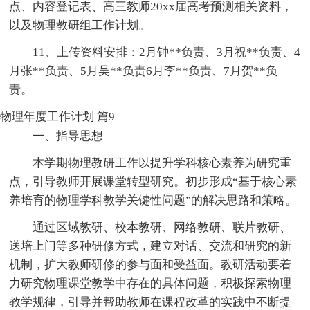
点、内容登记表、高三教师20xx届高考预测相关资料，
以及物理教研组工作计划。
11、上传资料安排：2月钟**负责、3月祝**负责、4
月张**负责、5月吴**负责6月李**负责、7月贺**负
责。
物理年度工作计划 篇9
一、指导思想
本学期物理教研工作以提升学科核心素养为研究重
点，引导教师开展课堂转型研究。初步形成“基于核心素
养培育的物理学科教学关键性问题”的解决思路和策略。
通过区域教研、校本教研、网络教研、联片教研、
送培上门等多种研修方式，建立对话、交流和研究的新
机制，扩大教师研修的参与面和受益面。教研活动要着
力研究物理课堂教学中存在的具体问题，积极探索物理
教学规律，引导并帮助教师在课程改革的实践中不断提