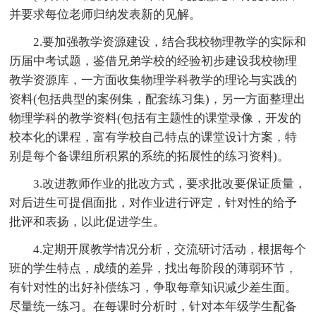
并要求每位老师归纳发表新的见解。
2.要加强教学资源建设，结合我校物理教学的实际和
历届中考试题，鉴借兄弟学校的经验初步建设我校物理
教学资源库，一方面收集物理学科教学的理论与实践的
资料(包括典型的案例集，配套练习集)，另一方面整理出
物理学科的教学资料(包括有主题性的课堂录像，开发的
校本化的课程，富有学校自己特点的课堂设计方案，特
别是每个备课组所积累的系统的拓展性的练习资料)。
3.改进教师作业的批改方式，要求批改要保证质量，
对后进生可提倡面批，对作业进行评定，针对性的给予
批评和表扬，以此促进学生。
4.定期开展教学情况分析，交流研讨活动，根据每个
班的学生特点，成绩的差异，找出每阶段的薄弱环节，
有针对性的出好补偿练习，争取每章知识减少差生面。
尽量统一练习。在每课时分析时，针对本年级学生配备