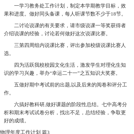
一学习教务处工作计划，制定本学期教学目标，效
果和进度。做好同头备课，每人听课节数不少于18节。
二讨论说课的有关要求，请市级说课一等奖获得者
介绍说课的经验，讨论若何做好这次说课比赛。
三第四周组内说课比赛，评出参加校级说课比赛人
选。
四为活跃我校校园文化生活，激发学生对理化生知
识的学习兴趣，举办“幸运二十一”之五知识大奖赛。
五做好期中考试前的出题,以及后来的阅卷和评分工
作。
六搞好教科研,做好课题的阶段性总结。七中高考分
析和期末考试试卷分析，找出不足，总结经验，争取更
好的成绩。
物理年度工作计划 篇3