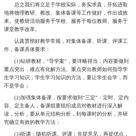
总之我们将立足于学校实际，务实求真，开拓进取
地将物理教研、教改、集体备课等工作做好，作出成效
来。使教研活动服务于学校、服务于每位教师、服务于
课堂教学改革。
认真贯彻好教学常规，对集体备课、听课、评课工
作，备课具体要求：
(1)钻研教材，“导学案”，要详略得当，内容要做到
重点突出，难点有化解方法。重点突出教师如何指导学
生学习知识，学生学习知识的方法，要让学生会学，而
不是学会；
(2)加强集体备课，按要求做到“三定”：定时、定内
容、定主备人，备课组要组织成员对教材进行深入解
读，分析，要从单元结构分析，到每课时的分析，并研
究确立有效的教学方法；
(3)听课：随机听课。评课：先提意见，再提优点，