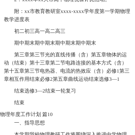
附：xx市教育教研室xxxx-xxxx学年度第一学期物理
教学进度表
初二初三高一高二高三
期中期末期中期末期中期末期中期末
第三章第三节光的直线传播（含）第五章物体的运
动（结束）第十三章第二节电路连接的基本方式（含）
第十五章第三节电热器、电流的热效应（含）必修1第三
章相互作用结束必修2第五章曲线运动结束选修3—1
结束选修3—2结束一轮复习
结束
物理年度工作计划 篇10
一、指导思想
本学期我校物理教研工作将围绕深入推进中学物理