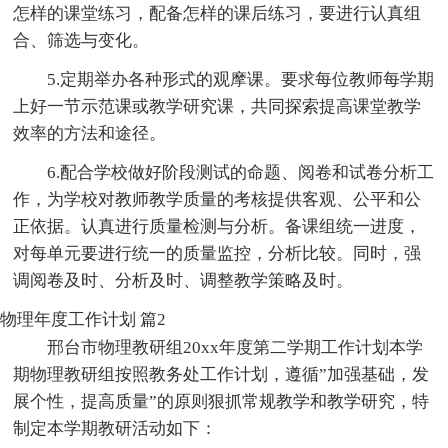
怎样的课堂练习，配备怎样的课后练习，要进行认真组
合、筛选与变化。
5.定期举办各种形式的观摩课。要求每位教师每学期
上好一节示范课或教学研究课，共同探索提高课堂教学
效率的方法和途径。
6.配合学校做好阶段测试的命题、阅卷和试卷分析工
作，为学校对教师教学质量的考核提供客观、公平和公
正依据。认真进行质量检测与分析。备课组统一进度，
对每单元要进行统一的质量监控，分析比较。同时，强
调阅卷及时、分析及时、调整教学策略及时。
物理年度工作计划 篇2
邢台市物理教研组20xx年度第二学期工作计划本学
期物理教研组按照教务处工作计划，遵循”加强基础，发
展个性，提高质量”的原则狠抓常规教学和教学研究，特
制定本学期教研活动如下：