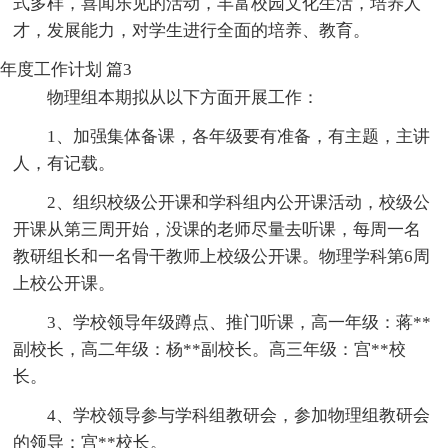
式多样，喜闻乐见的活动，丰富校园文化生活，培养人
才，发展能力，对学生进行全面的培养、教育。
年度工作计划 篇3
物理组本期拟从以下方面开展工作：
1、加强集体备课，各年级要有准备，有主题，主讲
人，有记载。
2、组织校级公开课和学科组内公开课活动，校级公
开课从第三周开始，没课的老师尽量去听课，每周一名
教研组长和一名骨干教师上校级公开课。物理学科第6周
上校公开课。
3、学校领导年级蹲点、推门听课，高一年级：蒋**
副校长，高二年级：杨**副校长。高三年级：宫**校
长。
4、学校领导参与学科组教研会，参加物理组教研会
的领导：宫**校长。