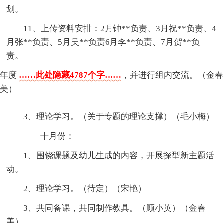
划。
11、上传资料安排：2月钟**负责、3月祝**负责、4
月张**负责、5月吴**负责6月李**负责、7月贺**负
责。
年度
……此处隐藏4787个字……
，并进行组内交流。（金春
美）
3、理论学习。（关于专题的理论支撑）（毛小梅）
十月份：
1、围饶课题及幼儿生成的内容，开展探型新主题活
动。
2、理论学习。（待定）（宋艳）
3、共同备课，共同制作教具。（顾小英）（金春
美）