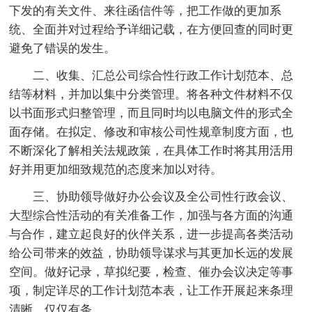
下发的有关文件、来往函信件等，把工作做的更加系
统、全面并对过程给予详细记载，在方便回查的同时更
避免了错误的发生。
二、收集、汇总公司综合性行政工作计划范本、总
结等材料，并加以集中分类管理。将各种文件材料不仅
以书面形式归整管理，而且同时均以电脑文件的形式全
面存储。在拟定、修改和审核公司性规章制度方面，也
不断深化了解相关法规政策，在具体工作时将其用活用
好并用更加细致规范的态度来加以对待。
三、协助领导做好办公会议及全公司性行政会议、
大型综合性活动的有关准备工作，加强与各方面的沟通
与合作，建立起良好的伙伴关系，进一步提高各类活动
给公司带来的效益，协助领导谋求与其更加长远的发展
空间。做好记录，草拟纪要，检查、催办会议决定等事
项，制定详尽的工作计划范本表，让工作开展起来条理
清晰、仅仅有条。