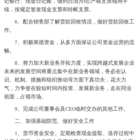
记银行、现金日记账，做到日清月结;严格支票领用手
续，按规定签发现金支票和转帐支票。
6、配合销售部了解货款回收情况，做好货款回收工
作。
7、积极筹措资金，从多方面保证公司资金运营的流
畅。
8、努力加大新业务开拓力度，实现跨越式发展企业
未来的发展空间将重点集中在新业务领域，务必在认
识、机制、措施和组织推动等方面下真功夫，花大力
气，力争使在较短时间内投资、发展新业务，走在同业
前面，占领市场。
9、完成公司董事会及CEO临时交办的其他工作。
二、加强基础防范、做好安全工作
1、货币资金安全。定期检查现金提取、送存过程中