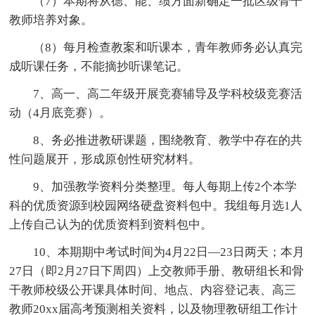
（7）本期将从德、能、绩方面新确定一批区级骨干
教师培养对象。
（8）每月检查教案和听课本，青年教师务必认真完
成听课任务，不能摘抄听课笔记。
7、高一、高二年级开展竞赛辅导及学科校级竞赛活
动（4月底竞赛）。
8、务必推进教研课题，围绕教育、教学中存在的共
性问题展开，形成原创性研究材料。
9、加强教学资料分类整理。每人每期上传2个本学
科的优质资源到校园网络硬盘资料包中。我组每月选1人
上传自己认为的优质资料到资料包中。
10、本期期中考试时间为4月22日—23日两天；本月
27日（即2月27日下周四）上交教师手册、教研组长和骨
干教师校级公开课具体时间、地点、内容登记表、高三
教师20xx届高考预测相关资料，以及物理教研组工作计