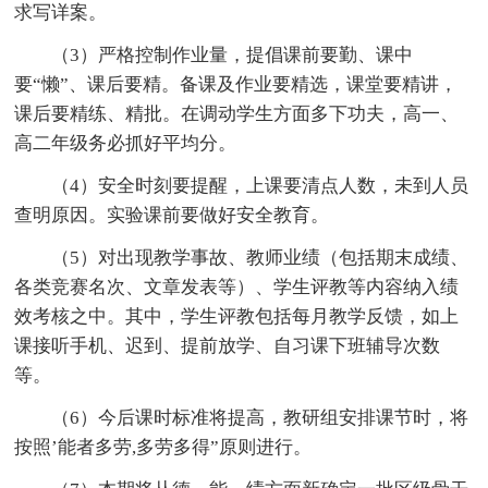
求写详案。
（3）严格控制作业量，提倡课前要勤、课中
要“懒”、课后要精。备课及作业要精选，课堂要精讲，
课后要精练、精批。在调动学生方面多下功夫，高一、
高二年级务必抓好平均分。
（4）安全时刻要提醒，上课要清点人数，未到人员
查明原因。实验课前要做好安全教育。
（5）对出现教学事故、教师业绩（包括期末成绩、
各类竞赛名次、文章发表等）、学生评教等内容纳入绩
效考核之中。其中，学生评教包括每月教学反馈，如上
课接听手机、迟到、提前放学、自习课下班辅导次数
等。
（6）今后课时标准将提高，教研组安排课节时，将
按照’能者多劳,多劳多得”原则进行。