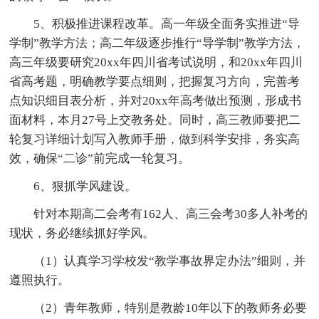
5、积极推进课程改革。高一年级全面务实推进“导
学制”教学方法；高二年级逐步推行“导学制”教学方法，
高三年级要研究20xx年四川省考试说明，和20xx年四川
省高考题，明确教学要点细则，把握复习方向，完善考
点知识细目表分析，并对20xx年高考做出预测，形成书
面材料，本月27号上交教务处。同时，高三教师要把二
轮复习详细计划写入教师手册，做到科学安排，务实高
效，确保“二诊”前完成一轮复习。
6、狠抓学风建设。
针对本期高二会考有162人、高三会考30多人补考的
现状，务必继续抓好学风。
（1）认真学习学校发“教学事故界定办法”细则，并
遵照执行。
（2）青年教师，特别是教龄10年以下的教师务必要