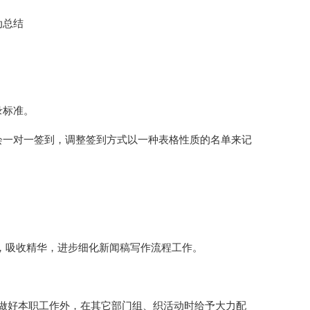
动总结
录标准。
会一对一签到，调整签到方式以一种表格性质的名单来记
章，吸收精华，进步细化新闻稿写作流程工作。
做好本职工作外，在其它部门组、织活动时给予大力配