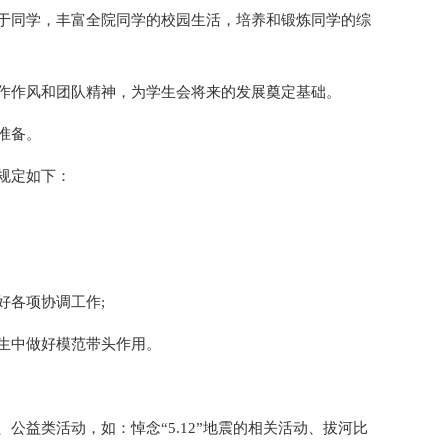
于同学，丰富全院同学的校园生活，培养和锻炼同学的综
作作风和团队精神，为学生会将来的发展奠定基础。
准备。
规定如下：
好各项协调工作;
生中做好模范带头作用。
公益类活动，如：悼念“5.12”地震的相关活动、拔河比