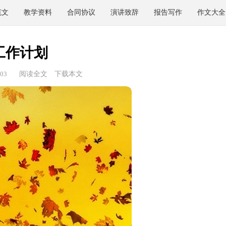
范文
教学资料
合同协议
演讲致辞
报告写作
作文大全
工作计划
03
阅读全文
下载本文