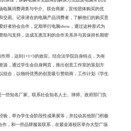
知识讲座，讲解电脑常见故障的解决方法以及电脑常识性
现场电脑消费调查与中介。联合商家，宣传团体购买的优
和交易。记录潜在的电脑产品消费者，了解他们的购买意
好者协会合作，定期举行电脑show，通过这种形式为
赞助与支持，达成互惠互利的合作关系并与其保持长期密
作用，达到1+1=3的效应。结合法学院自身特点，为有
资源，通过学生会自身网页，推出创意工作室的策划方
以组合，以独特优秀的创意吸引赞助商，工作计划《学生
观一些知名厂家、联系社会知名人士、律师、政府部门负
经验，举办学生会阶段性成果展等，并拉动其他部门积极
部合作，和一些品牌服装联系，在紫金港校区举办大型广场