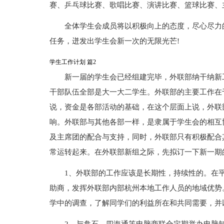
赛、乒乓球比赛、歌唱比赛、演讲比赛、篮球比赛、
全体学生会成员将以积极向上的态度，尽心尽力
任务，迸发出学生会新一次的无限光芒!
学生工作计划 篇2
新一届的学生会已经组建完毕，外联部纳干纳新
干部队伍全部是大一大二学生。外联部的主要工作在
说，资金是各部活动的基础，在这个层面上说，外联
响。外联部与其他各部一样，是隶属于学生会的相互
及主席团的配合与支持，同时，外联部只有积极配合
常运转起来。在外联部新组之际，先拟订一下新一期
1、外联部的工作应该是长期性，持续性的。在
助商，发挥外联部内部杭州本地工作人员的地域优势
学中的调查，了解同学们的利益所在和共同需要，并