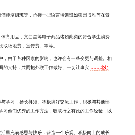
调酒师培训班等，承接一些语言培训班如燕园博雅等在紫
、体育用品，文曲星等电子商品诸如此类的符合学生消费
收取场地费，宣传费。等等。
中，由于各种因素的影响，也许会有一些变更与调整。相
面的支持，共同把外联工作做好。一切让事实
……此处
作与学习，扬长补短。积极搞好交流工作，积极与其他部
学习他们优秀的工作方法，吸取行之有效的工作经验，以
生活里充满感恩与快乐，营造一个乐观、积极向上的成长