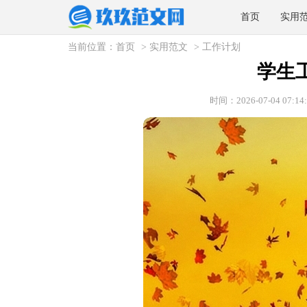
首页
实用
当前位置：
首页
>
实用范文
>
工作计划
学生
时间：2026-07-04 07:14: