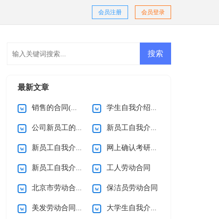
会员注册
会员登录
最新文章
销售的合同(通用15篇)
学生自我介绍(集锦15篇)
公司新员工的自我介绍
新员工自我介绍(集锦15篇)
新员工自我介绍(集合15篇)
网上确认考研诚信承诺书
新员工自我介绍精选15篇
工人劳动合同
北京市劳动合同(15篇)
保洁员劳动合同
美发劳动合同12篇
大学生自我介绍合集15篇