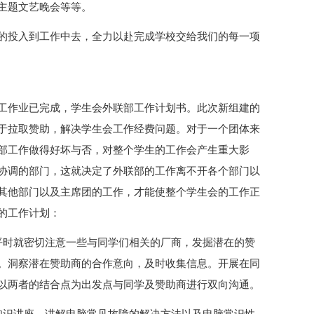
主题文艺晚会等等。
的投入到工作中去，全力以赴完成学校交给我们的每一项
工作业已完成，学生会外联部工作计划书。此次新组建的
于拉取赞助，解决学生会工作经费问题。对于一个团体来
部工作做得好坏与否，对整个学生的工作会产生重大影
协调的部门，这就决定了外联部的工作离不开各个部门以
其他部门以及主席团的工作，才能使整个学生会的工作正
的工作计划：
平时就密切注意一些与同学们相关的厂商，发掘潜在的赞
。洞察潜在赞助商的合作意向，及时收集信息。开展在同
以两者的结合点为出发点与同学及赞助商进行双向沟通。