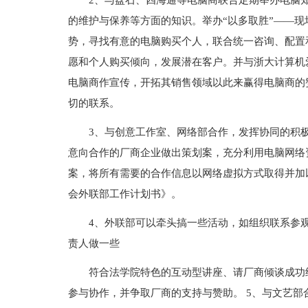
2、与盘石、四海通等电脑商联合定期举办电脑
的维护与保养等方面的知识。举办“以多取胜”——
势，寻找有意的电脑购买个人，联合统一咨询、配置
愿和个人购买倾向，发展潜在客户。并与浙大计算机爱
电脑商作宣传，开拓其销售领域以此来赢得电脑商的
切的联系。
3、与创意工作室、网络部合作，发挥协同的积极
意向合作的厂商企业做出策划案，充分利用电脑网络
案，将所有需要的合作信息以网络虚拟方式取得并加
会外联部工作计划书》。
4、外联部可以牵头搞一些活动，如组织联系参
责人做一些
符合法学院特色的互动型讲座、请厂商倾谈成功
参与协作，并争取厂商的支持与赞助。 5、与文艺