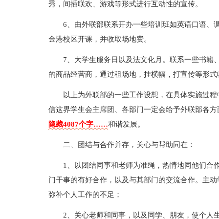
秀，间插联欢、游戏等形式进行互动性的宣传。
6、由外联部联系开办一些培训班如英语口语、
金港校区开课，并收取场地费。
7、大学生服务日以及法文化月。联系一些书籍
的商品经营商，通过租场地，挂横幅，打宣传等形式
以上为外联部的一些工作设想，在具体实施过程
信这界学生会主席团、各部门一定会给予外联部各方
隐藏4087个字……
和谐发展。
二、团结与合作并存，关心与帮助同在：
1、以团结同事和老师为准绳，热情地同他们合
门干事的有好合作，以及与其部门的交流合作。主动
弥补个人工作的不足；
2、关心老师和同事，以及同学、朋友，使个人