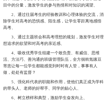
目中的分量，激发学生的参与热情和对知识的渴望、
2、通过往届考生的经验教训和心理体验的交流，消
除学生对高考的恐惧感、陌生感，让学生零距离地感悟
高考、
3、通过主题班会和高考理想的规划，激发学生对理
想追求的欲望和对高考的亲近感、
4、吸收优秀学生组建一个敢负责、有威信、思维
活、方法巧、善沟通的班级管理队伍，全方徊斡氚嗉豆
芾恚让每一位学生都能感觉到时时有人管，事事有人
做，处处有监督？
5、强化科代表的职能和作用，使他们真正成为学科
的带头人、老师的好帮手、同学的贴心人、
6、树立榜样和典型，激励学生奋发向上、