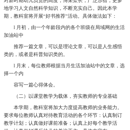
对新时期幼儿负责的高度，博采众长，广泛涉猎，更多
地学习人文自然科学知识，不断充实自己。因此本学
期，教科室将开展“好书推荐”活动。具体做法如下：
l 月初，由一个年龄段内的各个班级在局域网的生活
加油站中
推荐一篇文章，可以是理论文章，可以是人生感悟
类的，或者是科普知识类的。
l 月末，每位教师根据当月生活加油站中的文章，选
择一个内
容写一篇心得体会。
（二）以课堂教学为载体，夯实教师的专业基础
本学期，教科室将加大力度提高教师的业务能力。
要求每位教师认真对待教育活动的各个环节：认真制订
教学计划；认真做好课前准备；认真上好每个教学活