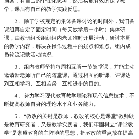
预案，有自己的个性化思考，然后实施有效的课堂教
学，课后有自己的教学实践反思。
2 、除了学校规定的集体备课讨论的时间外，我们备
课组再自定了固定时间（每天放学后一小时）集体研
课，由教研组长组织组内老师准时开展活动，研讨本周
的教学内容，解决在操作过程中的疑点和难点。组内成
员轮流记载活动情况。
3 、组内教师坚持每周相互听一节随堂课，并能主动
邀请新老师听自己的随堂课。通过相互的听课、评课达
到互相学习、互相监督、互相进步的目的。
4 、努力学习现代教育教学理论和现代信息技术，不
断提高教师自身的理论水平和业务能力。
5 、“教改的关键是教师，教改的核心是课堂”教师既
是教育研究者，又是教学实践者，我们牢固树立“课堂教
学”是素质教育的主阵地的思想，把教改的重点放在提高