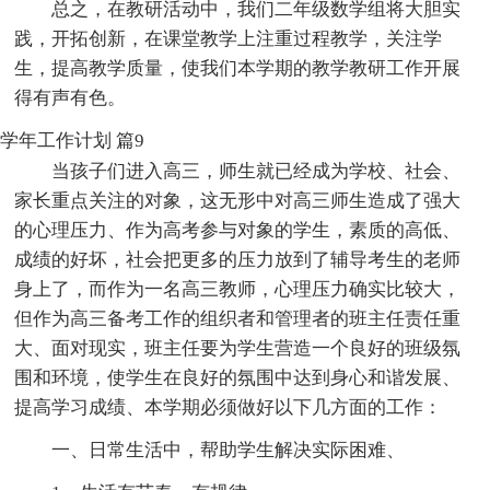
总之，在教研活动中，我们二年级数学组将大胆实
践，开拓创新，在课堂教学上注重过程教学，关注学
生，提高教学质量，使我们本学期的教学教研工作开展
得有声有色。
学年工作计划 篇9
当孩子们进入高三，师生就已经成为学校、社会、
家长重点关注的对象，这无形中对高三师生造成了强大
的心理压力、作为高考参与对象的学生，素质的高低、
成绩的好坏，社会把更多的压力放到了辅导考生的老师
身上了，而作为一名高三教师，心理压力确实比较大，
但作为高三备考工作的组织者和管理者的班主任责任重
大、面对现实，班主任要为学生营造一个良好的班级氛
围和环境，使学生在良好的氛围中达到身心和谐发展、
提高学习成绩、本学期必须做好以下几方面的工作：
一、日常生活中，帮助学生解决实际困难、