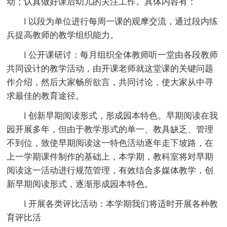
动；认真做好课后幼儿的关注工作。具体内容有：
l 以段为单位进行每周一课的观摩交流，通过段内练
兵提高教师的教学组织能力。
l 公开课研讨：每月组织全体教师听一堂由各段教师
共同设计的教学活动，由开课老师就这堂课的关键问题
作介绍，然后大家畅所欲言，共同讨论，使大家从中寻
求最佳的教育途径。
l 创新早期阅读形式，形成园本特色。早期阅读在我
园开展多年，但由于教学形式的单一、教具缺乏、管理
不到位，致使早期阅读这一特色活动逐年走下坡路，在
上一学期课件制作的基础上，本学期，教科室将对早期
阅读这一活动进行规范管理，有效结合多媒体教学，创
新早期阅读形式，逐渐形成园本特色。
l 开展各类评比活动：本学期我们将适时开展各种教
育评比活