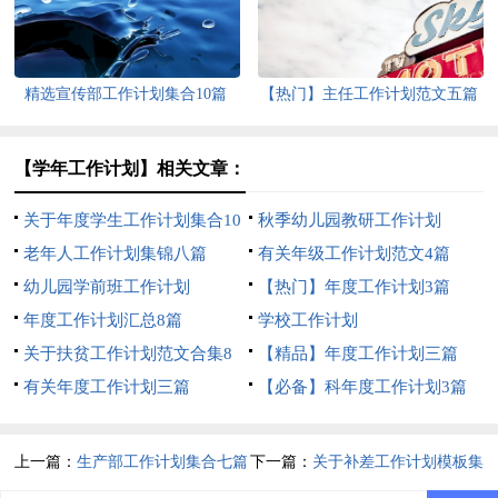
精选宣传部工作计划集合10篇
【热门】主任工作计划范文五篇
【学年工作计划】相关文章：
关于年度学生工作计划集合10
秋季幼儿园教研工作计划
篇
老年人工作计划集锦八篇
有关年级工作计划范文4篇
幼儿园学前班工作计划
【热门】年度工作计划3篇
年度工作计划汇总8篇
学校工作计划
关于扶贫工作计划范文合集8
【精品】年度工作计划三篇
篇
有关年度工作计划三篇
【必备】科年度工作计划3篇
上一篇：
生产部工作计划集合七篇
下一篇：
关于补差工作计划模板集
合6篇