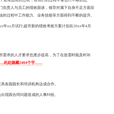
一个逐渐适应的过程，在试行的过程中要进行不断的总
门负责人与员工的绩效面谈，领导对属下自身不足方面应
核的过程中工作能力、业务技能等方面得到不断的提升。
年xx月试行;超市新的绩效考核方案计划在20xx年4月
所需求的人才要求也逐步提高，为了在急需时能及时补
…此处隐藏2404个字……
联系各园园长和培训机构达成合作。
免出现因合同问题造成的人事纠纷。