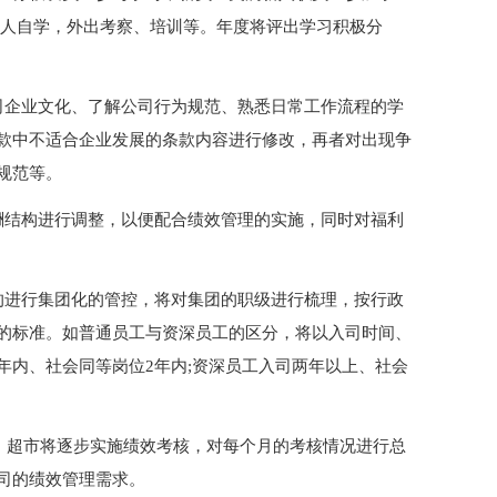
个人自学，外出考察、培训等。年度将评出学习积极分
司企业文化、了解公司行为规范、熟悉日常工作流程的学
款中不适合企业发展的条款内容进行修改，再者对出现争
规范等。
酬结构进行调整，以便配合绩效管理的实施，同时对福利
的进行集团化的管控，将对集团的职级进行梳理，按行政
的标准。如普通员工与资深员工的区分，将以入司时间、
年内、社会同等岗位2年内;资深员工入司两年以上、社会
产、超市将逐步实施绩效考核，对每个月的考核情况进行总
司的绩效管理需求。