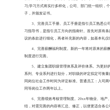
习;学习方式将实行多样化，公司、部门统一组织，
子，并颁发证书。
3、完善员工手册。员工手册是指引员工熟悉公
习指导书，是指引员工方向的指南针。首先对原有条
议的条款进行细化，再者补充新的内容，如基本礼仪
4、完善薪酬福利制度。新的一年将对原来的薪
制度进行完善。
5、建立集团职级管理体系及评价体系。为更好
系列、专业系列进行划分，对职级的评定拟定可衡量
同岗位社会工作时间为评定标准。普通员工：入司两
同等岗位工作两年以上。
6、完善绩效考核管理制度。20xx年物业、地
结，对需完善的内容将汇总、修正，以便更适合各公