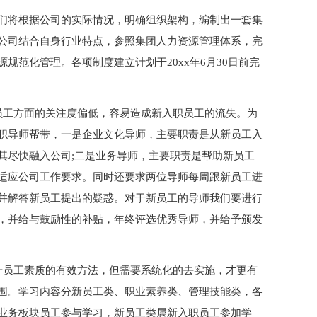
们将根据公司的实际情况，明确组织架构，编制出一套集
公司结合自身行业特点，参照集团人力资源管理体系，完
规范化管理。各项制度建立计划于20xx年6月30日前完
员工方面的关注度偏低，容易造成新入职员工的流失。为
职导师帮带，一是企业文化导师，主要职责是从新员工入
其尽快融入公司;二是业务导师，主要职责是帮助新员工
适应公司工作要求。同时还要求两位导师每周跟新员工进
并解答新员工提出的疑惑。对于新员工的导师我们要进行
，并给与鼓励性的补贴，年终评选优秀导师，并给予颁发
升员工素质的有效方法，但需要系统化的去实施，才更有
围。学习内容分新员工类、职业素养类、管理技能类，各
业务板块员工参与学习，新员工类属新入职员工参加学