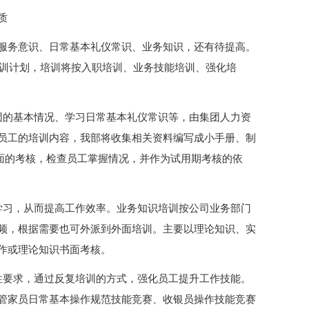
质
服务意识、日常基本礼仪常识、业务知识，还有待提高。
培训计划，培训将按入职培训、业务技能培训、强化培
团的基本情况、学习日常基本礼仪常识等，由集团人力资
员工的培训内容，我部将收集相关资料编写成小手册、制
进行书面的考核，检查员工掌握情况，并作为试用期考核的依
学习，从而提高工作效率。业务知识培训按公司业务部门
频，根据需要也可外派到外面培训。主要以理论知识、实
作或理论知识书面考核。
性要求，通过反复培训的方式，强化员工提升工作技能。
管家员日常基本操作规范技能竞赛、收银员操作技能竞赛