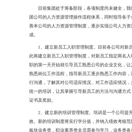
目前集团处于筹备阶段，各项制度尚未健全，我
团公司的人力资源管理操作流程体系，同时指导各子
善本公司的人力资源管理制度，逐步实现公司人力资源
成。
1、建立新员工入职管理制度。目前各公司对新
此将建立新员工入职管理制度，对新员工指定两名入
职的第一天开始就引导员工熟悉公司的企业文化，让
熟悉岗位工作流程，指导新员工逐步熟悉工作内容，
行沟通，了解其对公司适应情况、对工作适应情况，
统一的培训，让其掌握引导新员工的方法与沟通方式
证书及奖励。
2、建立新的培训管理制度。培训是一个公司提
效。新的培训制度将实行学分值，并纳入绩效考核范
板块业务类，职业素养类全员需参与学习，业务类各