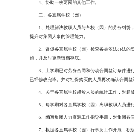
4、协助一校两园的其他工作。
二、各直属学校（园）
1、处理解决教职人员与各校（园）的劳务纠纷
提升对集团人事的管理能力。
2、督促各直属学校（园）检查各类依法办法的
施，并及时更新留档存底。
3、上学期已对劳务合同和劳动合同签订条件进
已经修改完毕。并对社保购买的人员再次确认合同签
4、关于各直属学校超龄人员的统计工作，对超
5、每学期对各直属学校（园）离职教职人员进
6、编写集团人力资源工作指导手册，对集团各
7、根据各直属学校（园）行事历工作开展，积