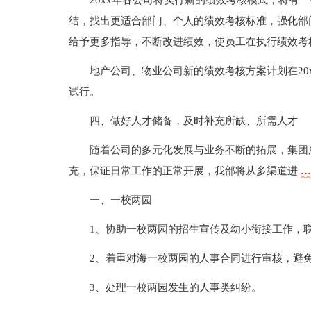
20xx年各公司将实行新的绩效考核模式，将有
结，找出更适合部门、个人的绩效考核标准，强化部
给予更多指导，不断改进绩效，使员工在执行绩效考
地产公司、物业公司新的绩效考核方案计划在20xx
试行。
四、做好人才储备，及时补充所缺、所需人才
随着公司的多元化发展与业务不断的拓展，集团
充，保证日常工作的正常开展，我部将从多渠道进
…
一、一校两园
1、协助一校两园的招生宣传及幼小衔接工作，
2、着重对海一校两园的人事合同进行审核，避
3、处理一校两园发生的人事类纠纷。