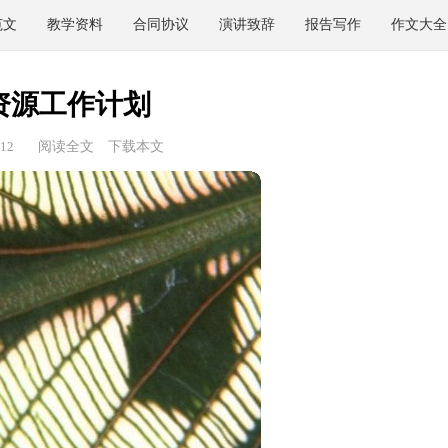
范文
教学资料
合同协议
演讲致辞
报告写作
作文大全
资源工作计划
12
阅读全文
下载本文