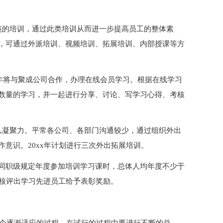
范的培训，通过此类培训从而进一步提高员工的整体素
，可通过外派培训、视频培训、拓展培训、内部授课等方
x年将与聚成公司合作，办理在线会员学习。根据在线学习
数量的学习，并一起进行分享、讨论、写学习心得、考核
队凝聚力。平常各公司、各部门沟通较少，通过组织外出
意识。20xx年计划进行三次外出拓展培训。
同职级规定年度参加培训学习课时，总体人均年度不少于
考核评出学习先进员工给予表彰奖励。