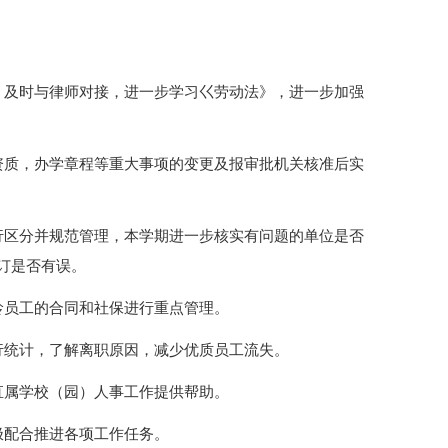
，及时与律师对接，进一步学习巜劳动法》，进一步加强
资质，办学章程等重大事项的变更及报审批机关核准后实
行区分并规范管理，本学期进一步核实有问题的单位是否
订是否有误。
龄员工的合同和社保进行重点管理。
行统计，了解离职原因，减少优质员工流失。
直属学校（园）人事工作提供帮助。
极配合推进各项工作任务。