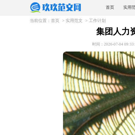
首页
实用
当前位置：
首页
>
实用范文
>
工作计划
集团人力
时间：2026-07-04 09:33: