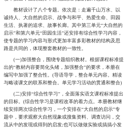
教材设计了八个专题。依次是：走遍千山万水、以
诚待人、大自然的启示、战争与和平、热爱生命、田园
生活、执著的追求、故事长廊。其中第三单元“大自然的
启示”和第六单元“田园生活”还安排有综合性学习内容，
使专题的学习内容与形式更加丰富多彩教材的结构及思
路是共同的，体现整套教材的一致性。
(一)加强整合，围绕专题组织教材。根据课程标准提
出的“教材内容要简化头绪，加强整合”的要求，本册在
编写中加强了整合性。(导语导学，整合单元内容。精读
与略读课文的联系和整合。单元学习活动的贯通和整合)
(二)安排“综合性学习”，全面落实语文课程标准提出
的目标。(综合性学习是课程改革的着力点。本册教材继
续安排两次综合性学习，一个安排在“大自然的启示”专
题中，要求观察大自然现象或搜集资料、调查访问，交
流从中的发现或得到的启发;也可以做做实验或搞搞小发