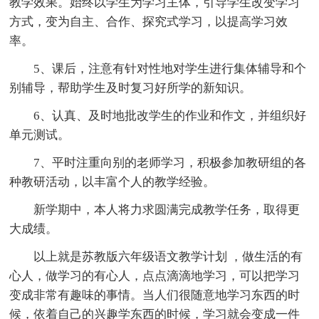
教学效果。始终以学生为学习主体，引导学生改变学习
方式，变为自主、合作、探究式学习，以提高学习效
率。
5、课后，注意有针对性地对学生进行集体辅导和个
别辅导，帮助学生及时复习好所学的新知识。
6、认真、及时地批改学生的作业和作文，并组织好
单元测试。
7、平时注重向别的老师学习，积极参加教研组的各
种教研活动，以丰富个人的教学经验。
新学期中，本人将力求圆满完成教学任务，取得更
大成绩。
以上就是苏教版六年级语文教学计划 ，做生活的有
心人，做学习的有心人，点点滴滴地学习，可以把学习
变成非常有趣味的事情。当人们很随意地学习东西的时
候，依着自己的兴趣学东西的时候，学习就会变成一件