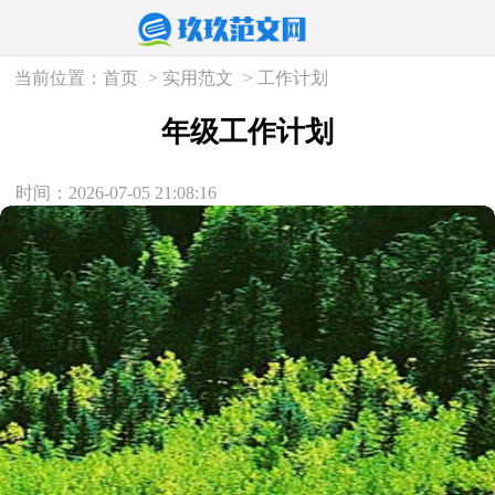
当前位置：
首页
>
实用范文
>
工作计划
年级工作计划
时间：2026-07-05 21:08:16