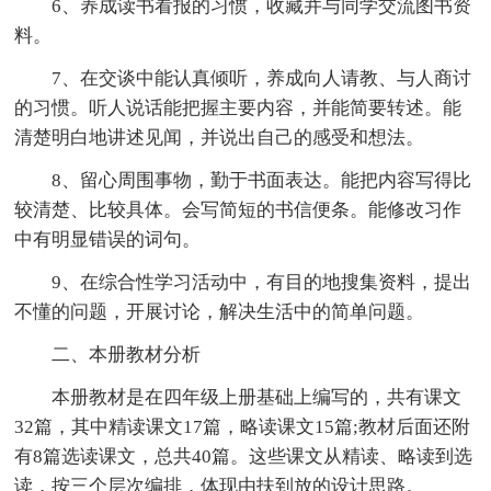
6、养成读书看报的习惯，收藏并与同学交流图书资
料。
7、在交谈中能认真倾听，养成向人请教、与人商讨
的习惯。听人说话能把握主要内容，并能简要转述。能
清楚明白地讲述见闻，并说出自己的感受和想法。
8、留心周围事物，勤于书面表达。能把内容写得比
较清楚、比较具体。会写简短的书信便条。能修改习作
中有明显错误的词句。
9、在综合性学习活动中，有目的地搜集资料，提出
不懂的问题，开展讨论，解决生活中的简单问题。
二、本册教材分析
本册教材是在四年级上册基础上编写的，共有课文
32篇，其中精读课文17篇，略读课文15篇;教材后面还附
有8篇选读课文，总共40篇。这些课文从精读、略读到选
读，按三个层次编排，体现由扶到放的设计思路。