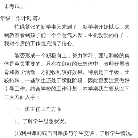
末考试 。
年级工作计划 篇2
忙碌紧张的新学期又来到了。新学期开始以后，来
到教室看到孩子们一个个意气风发，生机勃勃的样子，
我对今后的工作也充满了信心。
能否形成一个积极向上，努力学习，团结和睦的集
体是至关重要的。只有在良好的班集体中，教师开展教
育和教学活动，才能收到较好效果。特别是三年级，比
较特殊，一些学生还处于朦胧阶段，因此更要注意做好
引导工作。结合学校的工作计划，本学期我主要从以下
三大方面入手：
一、班主任工作方面
1、了解学生思想状况。
(1)利用课间或自习课多与学生交谈，了解学生情况,