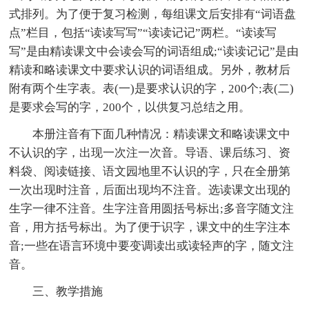
式排列。为了便于复习检测，每组课文后安排有“词语盘
点”栏目，包括“读读写写”“读读记记”两栏。“读读写
写”是由精读课文中会读会写的词语组成;“读读记记”是由
精读和略读课文中要求认识的词语组成。另外，教材后
附有两个生字表。表(一)是要求认识的字，200个;表(二)
是要求会写的字，200个，以供复习总结之用。
本册注音有下面几种情况：精读课文和略读课文中
不认识的字，出现一次注一次音。导语、课后练习、资
料袋、阅读链接、语文园地里不认识的字，只在全册第
一次出现时注音，后面出现均不注音。选读课文出现的
生字一律不注音。生字注音用圆括号标出;多音字随文注
音，用方括号标出。为了便于识字，课文中的生字注本
音;一些在语言环境中要变调读出或读轻声的字，随文注
音。
三、教学措施