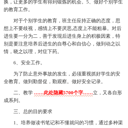
换，让更多的学生有得到锻炼的机会。5、做好个别学生
的教育工作。
对于个别学生的教育，班主任应持正确的态度，思
想上不要歧视，感情上不要厌恶,态度上不能粗暴。对后
进生要一分为二，善于发现后进生身上的积极因素，特
别是要注意培养后进生的自尊心和自信心，做到动之以
情，晓之以理，对症下药。
6、安全工作。
为了防止意外事故的发生，必须重视抓好学生的安
全教育。做到勤督促，勤观察。做好安全记录。
二、教学
……此处隐藏5700个字……
立，又各自形
成系列。
三、总的目的要求
1、培养做读书笔记和不懂就问的习惯，通过多种渠