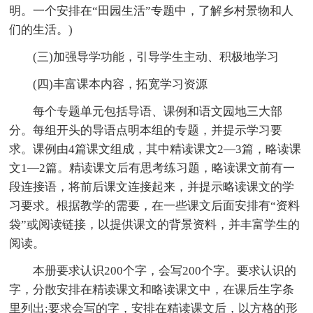
明。一个安排在“田园生活”专题中，了解乡村景物和人
们的生活。)
(三)加强导学功能，引导学生主动、积极地学习
(四)丰富课本内容，拓宽学习资源
每个专题单元包括导语、课例和语文园地三大部
分。每组开头的导语点明本组的专题，并提示学习要
求。课例由4篇课文组成，其中精读课文2—3篇，略读课
文1—2篇。精读课文后有思考练习题，略读课文前有一
段连接语，将前后课文连接起来，并提示略读课文的学
习要求。根据教学的需要，在一些课文后面安排有“资料
袋”或阅读链接，以提供课文的背景资料，并丰富学生的
阅读。
本册要求认识200个字，会写200个字。要求认识的
字，分散安排在精读课文和略读课文中，在课后生字条
里列出;要求会写的字，安排在精读课文后，以方格的形