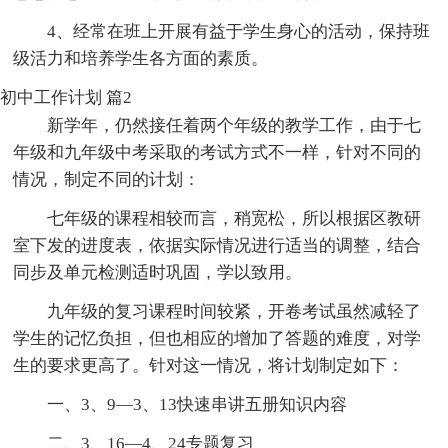
4、经常在班上开展有益于学生身心的活动，保持班
级活力和培养学生各方面的素质。
初中工作计划 篇2
新学年，仍然接任着两个年级的教学工作，由于七
年级和九年级中考采取的考试方式不一样，针对不同的
情况，制定不同的计划：
七年级的课程相较而言，稍宽松，所以根据区教研
室下发的进度表，依据实际情况进行适当的调整，结合
同步及单元检测适时巩固，学以致用。
九年级的复习课程时间较紧，开卷考试虽然减轻了
学生的记忆负担，但也相应的增加了答题的难度，对学
生的要求更高了。针对这一情况，将计划制定如下：
一、3、9—3、13快速串讲五册知识内容
二、3、16—4、24专题复习