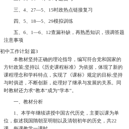
三、4、27—5、15时政热点链接复习
四、5、18—5、29模拟训练
五、6、1—6、12查漏补缺，再熟悉知识，强调答题
注意事项
初中工作计划 篇3
本教材坚持正确的理论指导，编写符合党和国家的
方针政策;坚持以《历史课程标准》为依据，体现了新的
课程理念和学科特点，实现了《课标》规定的目标;坚持
与时俱进，不断创新，处理好了继承与发展的关系。同
时教材还力求“教本”成为“学本”。
一、教材分析
1、本学年继续讲授中国古代历史，主要以课为单
位，叙述我国隋朝至明朝以及清朝初年的历史，共22
课，每课教学一课时。