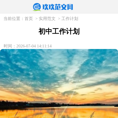
当前位置：
首页
>
实用范文
>
工作计划
初中工作计划
时间：2026-07-04 14:11:14