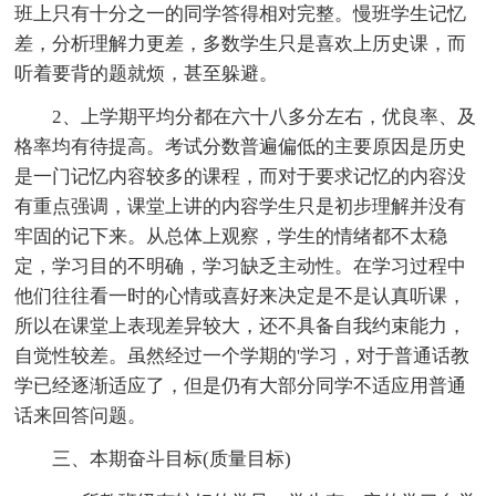
班上只有十分之一的同学答得相对完整。慢班学生记忆
差，分析理解力更差，多数学生只是喜欢上历史课，而
听着要背的题就烦，甚至躲避。
2、上学期平均分都在六十八多分左右，优良率、及
格率均有待提高。考试分数普遍偏低的主要原因是历史
是一门记忆内容较多的课程，而对于要求记忆的内容没
有重点强调，课堂上讲的内容学生只是初步理解并没有
牢固的记下来。从总体上观察，学生的情绪都不太稳
定，学习目的不明确，学习缺乏主动性。在学习过程中
他们往往看一时的心情或喜好来决定是不是认真听课，
所以在课堂上表现差异较大，还不具备自我约束能力，
自觉性较差。虽然经过一个学期的'学习，对于普通话教
学已经逐渐适应了，但是仍有大部分同学不适应用普通
话来回答问题。
三、本期奋斗目标(质量目标)