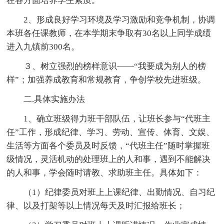
在各方面培养学生素质。
2、形成良好学习环境及学习激励和竞争机制，协调
本班各任课教师，在本学期末争取有30名以上同学成绩
进入九镇前300名。
３、树立强烈的榜样意识――“我要成为别人的榜
样”；加强养成教育和常规教育，争创学校先进班级。
二.具体实施办法
1、确立班级得力班干部队伍，让班长参与“代班主
任”工作，形成纪律、学习、劳动、宣传、体育、文娱、
生活等方面各个委员及时反馈，“代班主任”随时掌握班
级情况，灵活机动的处理班上的人和事，遇到不能解决
的人和事，学会随时请教、求助班主任。具体如下：
（1）纪律委员对班上上课纪律、出勤情况、自习纪
律、以及打架等以上情况每天及时汇报给班长；