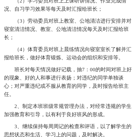
（2）学习委员对班上上课听讲情况、作业完成情
况、自习学习效果等每天及时汇报给班长；
（3）劳动委员对班上教室、公地清洁进行安排并对
寝室清洁情况、教室、公地清洁情况每天及时汇报给班
长；
（4）体育委员对班上晨练情况向寝室室长了解并汇
报给班长，做好体育锻炼、运动会的组织和安排等。
班长对每天情况做好记载，抽7：00的时间对班上好
的现象、好的人和事进行表扬；对违纪的同学单独谈
心；对严重违纪或不服从教育的同学，及时报告给班主
任。
2、制定本班班级常规管理办法，对经常违规的学生
加强教育和引导，以有利于良好班风的形成。
3、继续保持每周周记的检查和评语，以了解学生的
思想状态和生活、学习上的问题，及时解决。