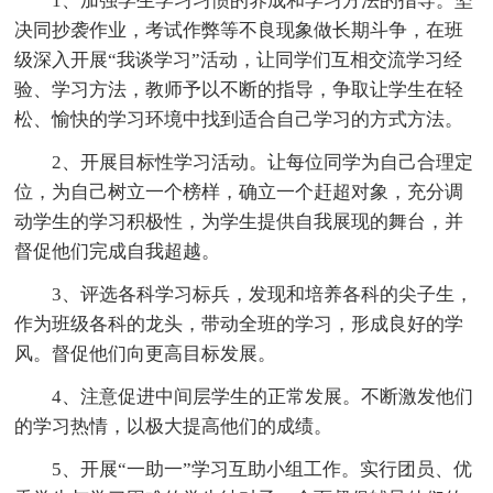
1、加强学生学习习惯的养成和学习方法的指导。坚
决同抄袭作业，考试作弊等不良现象做长期斗争，在班
级深入开展“我谈学习”活动，让同学们互相交流学习经
验、学习方法，教师予以不断的指导，争取让学生在轻
松、愉快的学习环境中找到适合自己学习的方式方法。
2、开展目标性学习活动。让每位同学为自己合理定
位，为自己树立一个榜样，确立一个赶超对象，充分调
动学生的学习积极性，为学生提供自我展现的舞台，并
督促他们完成自我超越。
3、评选各科学习标兵，发现和培养各科的尖子生，
作为班级各科的龙头，带动全班的学习，形成良好的学
风。督促他们向更高目标发展。
4、注意促进中间层学生的正常发展。不断激发他们
的学习热情，以极大提高他们的成绩。
5、开展“一助一”学习互助小组工作。实行团员、优