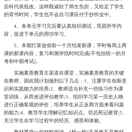
后科代表批改。这样既减轻了师生负担，又给足了学生
的背书时间，学生也不会自习课应付于抄作业中。
4、各单元学习完后要认真组织测试，巩固所学内
容，促进下单元的用功学习。
5、本期打算放假前一个月结束新课，平时每周上两
课的新课内容，复习和测评找时间完成(不包括统一的月
考和中期考试)。
实施素质教育主渠道在课堂，实施素质教育的关键
在教师。因此我计划做到以下几点：1、注重学生创新意
识和实践能力的培养;2、教师适当补充一些练习作为课
堂训练，从而改进评估教学;3、组织学习某一历史人物
进行正确客观的评价，培养学生从正反两方面来看问题
的能力;4、教导学生理解记忆知识点。切忌死记硬背;5、
关注学生在学习过程中的经历、感受和体验。