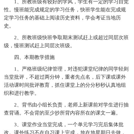
1、所教班级有较好的学风，学生有一定的学习自觉
性。慢班能完成规定的学习任务，快班学生能在完成规
定学习任务的基础上阅读历史资料，学会考证当地历
史。
2、所教班级快班争取期末测试赶上或超过同层次班
级，慢班测试赶上同层次班级。
四、本期教学措施
1、严格班级纪律管理，对违犯课堂纪律的同学轻则
当堂批评，不超过两分钟，重者先点名，后下课或课外
活动课时间批评教育，抓住课堂上的分分秒秒认真地组
织和进行教学。
2、背书由小组长负责，老师上新课前对学生进行抽
查背诵。不会背的至少抄所背内容所在的课文一遍。
3、课堂作业当堂完成，一个单元学习完后集体批
改。课外练习不在自习课上完成，放在放星期日去做，