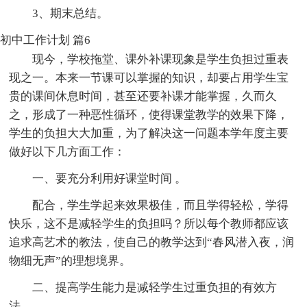
3、期末总结。
初中工作计划 篇6
现今，学校拖堂、课外补课现象是学生负担过重表
现之一。本来一节课可以掌握的知识，却要占用学生宝
贵的课间休息时间，甚至还要补课才能掌握，久而久
之，形成了一种恶性循环，使得课堂教学的效果下降，
学生的负担大大加重，为了解决这一问题本学年度主要
做好以下几方面工作：
一、要充分利用好课堂时间 。
配合，学生学起来效果极佳，而且学得轻松，学得
快乐，这不是减轻学生的负担吗？所以每个教师都应该
追求高艺术的教法，使自己的教学达到“春风潜入夜，润
物细无声”的理想境界。
二、提高学生能力是减轻学生过重负担的有效方
法。