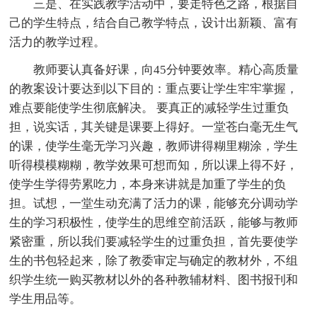
三是、在实践教学活动中，要走特色之路，根据自
己的学生特点，结合自己教学特点，设计出新颖、富有
活力的教学过程。
教师要认真备好课，向45分钟要效率。精心高质量
的教案设计要达到以下目的：重点要让学生牢牢掌握，
难点要能使学生彻底解决。 要真正的减轻学生过重负
担，说实话，其关键是课要上得好。一堂苍白毫无生气
的课，使学生毫无学习兴趣，教师讲得糊里糊涂，学生
听得模模糊糊，教学效果可想而知，所以课上得不好，
使学生学得劳累吃力，本身来讲就是加重了学生的负
担。试想，一堂生动充满了活力的课，能够充分调动学
生的学习积极性，使学生的思维空前活跃，能够与教师
紧密重，所以我们要减轻学生的过重负担，首先要使学
生的书包轻起来，除了教委审定与确定的教材外，不组
织学生统一购买教材以外的各种教辅材料、图书报刊和
学生用品等。