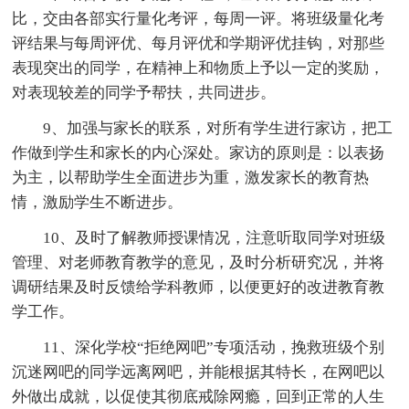
比，交由各部实行量化考评，每周一评。将班级量化考
评结果与每周评优、每月评优和学期评优挂钩，对那些
表现突出的同学，在精神上和物质上予以一定的奖励，
对表现较差的同学予帮扶，共同进步。
9、加强与家长的联系，对所有学生进行家访，把工
作做到学生和家长的内心深处。家访的原则是：以表扬
为主，以帮助学生全面进步为重，激发家长的教育热
情，激励学生不断进步。
10、及时了解教师授课情况，注意听取同学对班级
管理、对老师教育教学的意见，及时分析研究况，并将
调研结果及时反馈给学科教师，以便更好的改进教育教
学工作。
11、深化学校“拒绝网吧”专项活动，挽救班级个别
沉迷网吧的同学远离网吧，并能根据其特长，在网吧以
外做出成就，以促使其彻底戒除网瘾，回到正常的人生