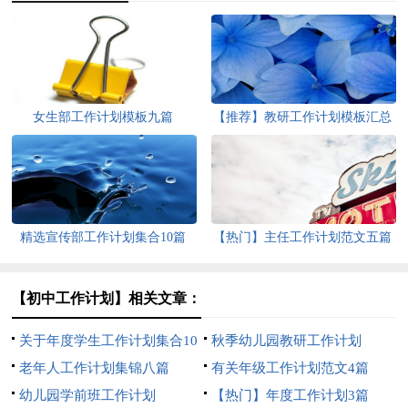
女生部工作计划模板九篇
【推荐】教研工作计划模板汇总
5篇
精选宣传部工作计划集合10篇
【热门】主任工作计划范文五篇
【初中工作计划】相关文章：
关于年度学生工作计划集合10
秋季幼儿园教研工作计划
篇
老年人工作计划集锦八篇
有关年级工作计划范文4篇
幼儿园学前班工作计划
【热门】年度工作计划3篇