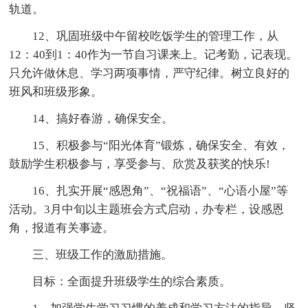
轨道。
12、巩固班级中午留校吃饭学生的管理工作，从
12：40到1：40作为一节自习课来上。记考勤，记表现。
只允许做休息、学习两项事情，严守纪律。树立良好的
班风和班级形象。
14、搞好春游，确保安全。
15、积极参与“阳光体育”锻炼，确保安全、有效，
鼓励学生积极参与，享受参与、欣赏及获奖的快乐!
16、扎实开展“感恩角”、“祝福语”、“心语小屋”等
活动。3月中旬以主题班会方式启动，办专栏，设感恩
角，报道有关事迹。
三、班级工作的激励措施。
目标：全面提升班级学生的综合素质。