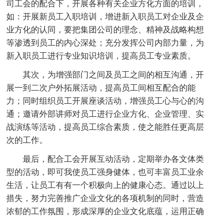
司工会的配合下，开展各种有关企业方化方面的培训，
如：开展新员工入职培训，增进新入职员工对企业及企
业方化的认同，要把集团公司的理念、精神及战略构想
等渗透到员工的内心深处；充分发挥公司内部力量，为
新入职员工进行专业知识培训，提高员工专业素质。
其次，为增强部门之间及员工之间的相互沟通，开
展一到二次户外拓展活动，提高员工间相互配合的能
力；同时组织员工开展座谈活动，增强员工心与心的沟
通；邀请外部讲师对员工进行企业方化、企业管理、实
战演练等活动，提高员工综合素质，使之能胜任更高层
次的工作。
最后，配合工会开展互动活动，定期举办各文体类
型的活动，即可我使员工强身健体，也可丰富员工业余
生活，让员工有有一个积极向上的健康心态。通过以上
措失，努力完善推广企业文化的各项机制的同时，营造
浓郁的工作氛围，形成深厚的企业文化底蕴，运用正确