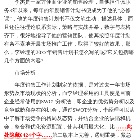
李杰是一家方便面企业的销售经理，自他担任该职
务3年以来，每年的年度销售计划书便成为了他的“必修
课”，他的年度销售计划书不仅文笔生动，描述具体，而
且还往往理论联系实际，策略与实战并举，数字与表格
齐下，很好地指导了他的营销团队，使其按照年度计划
有条不紊地开展市场推广工作，取得了较好的效果，那
么，李经理的20xx年销售计划书怎么写的呢?它又包括哪
几个方面的内容?
市场分析
年度销售工作计划制定的依据，是对过去一年市场
形势及市场现状的分析，而李经理采用的工具便是目前
企业经常使用的SWOT分析法，即企业的优劣势分析以及
竞争威胁和存在的机会，通过SWOT分析，李经理可以从
中了解市场竞争的格局及态势，并结合企业的缺陷和机
会，整合和优化资源配置，使其利用最大化。比
……此
处隐藏6424个字……
第二版本上完善，遇到重要，紧急