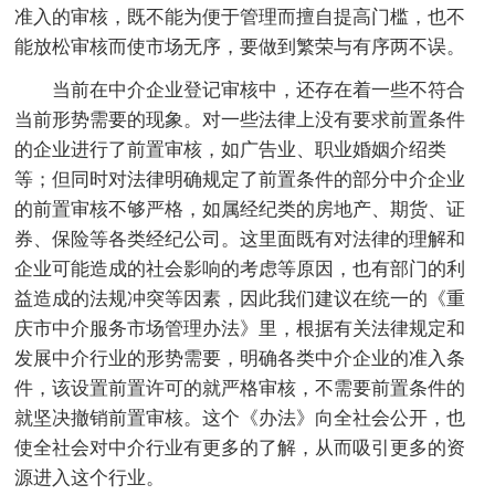
准入的审核，既不能为便于管理而擅自提高门槛，也不
能放松审核而使市场无序，要做到繁荣与有序两不误。
当前在中介企业登记审核中，还存在着一些不符合
当前形势需要的现象。对一些法律上没有要求前置条件
的企业进行了前置审核，如广告业、职业婚姻介绍类
等；但同时对法律明确规定了前置条件的部分中介企业
的前置审核不够严格，如属经纪类的房地产、期货、证
券、保险等各类经纪公司。这里面既有对法律的理解和
企业可能造成的社会影响的考虑等原因，也有部门的利
益造成的法规冲突等因素，因此我们建议在统一的《重
庆市中介服务市场管理办法》里，根据有关法律规定和
发展中介行业的形势需要，明确各类中介企业的准入条
件，该设置前置许可的就严格审核，不需要前置条件的
就坚决撤销前置审核。这个《办法》向全社会公开，也
使全社会对中介行业有更多的了解，从而吸引更多的资
源进入这个行业。